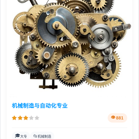
机械制造与自动化专业
881
🎓
📂
大专
机械制造