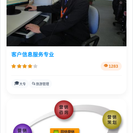
客户信息服务专业
1283
🎓
📂
大专
旅游管理