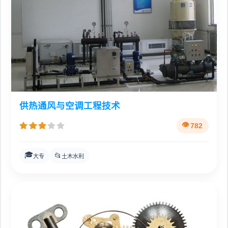
供热通风与空调工程技术
782
🎓
📂
大专
土木水利