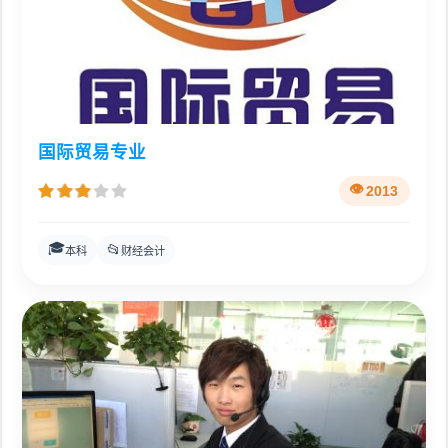
国际贸易专业
2013
🎓
📂
本科
财经会计