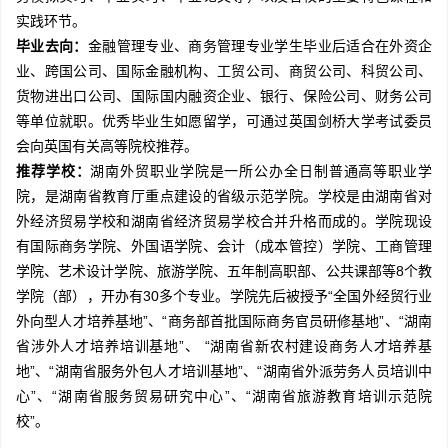
实践环节。
毕业去向：
金融管理专业、商务管理专业学生毕业后适合在外资企
业、跨国公司、国际金融机构、工贸公司、商贸公司、科贸公司、
货物进出口公司、国际国内融资企业、银行、保险公司、财务公司
等单位就职。优秀毕业生如愿留学，可通过英国剑桥大学考试委员
会向英国有关高等院校推荐。
推荐学校：
湖南外贸职业学院是一所公办全日制普通高等职业学
院，是湖南省教育厅重点建设的省级示范学院。学校是由湖南省对
外经济贸易学校和湖南省经济贸易学校合并升格而成的。学院现设
有国际商务学院、外国语学院、会计（成本管控）学院、工商管理
学院、艺术设计学院、旅游学院、五年制高职部、公共课部等8个教
学院（部），开办有30多个专业。学院先后被授予“全国外经贸行业
外向型人才培养基地”、“商务部首批国际商务官员研修基地”、“湖南
省涉外人才培养培训基地”、 “湖南省新农村建设商务人才培养基
地”、“湖南省服务外包人才培训基地”、“湖南省外派劳务人员培训中
心”、“湖南省服务贸易研究中心”、“湖南省旅游教育培训示范院
校”。