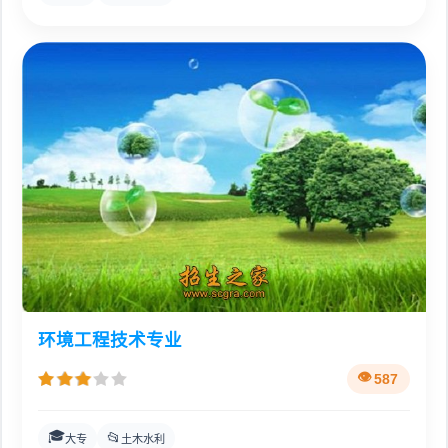
环境工程技术专业
587
🎓
📂
大专
土木水利