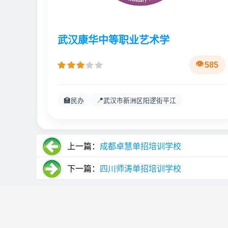
武汉康华中等职业艺术学
585
🏫
📍
民办
武汉市新洲区阳逻街平江
上一篇：
成都卓慧单招培训学校
下一篇：
四川师涛单招培训学校