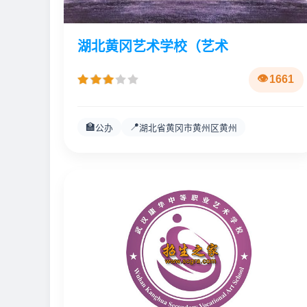
湖北黄冈艺术学校（艺术
1661
🏫
📍
公办
湖北省黄冈市黄州区黄州