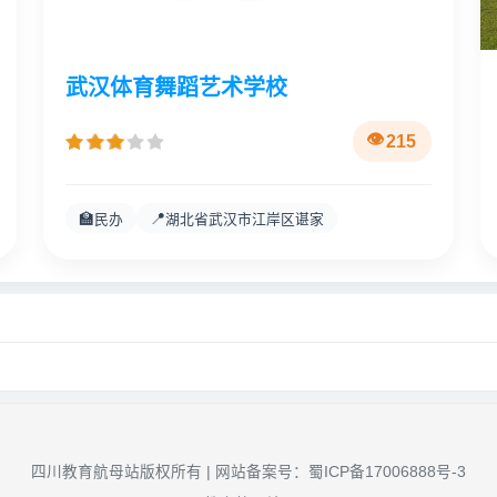
武汉体育舞蹈艺术学校
215
🏫
📍
民办
湖北省武汉市江岸区谌家
四川教育航母站版权所有 | 网站备案号：
蜀ICP备17006888号-3