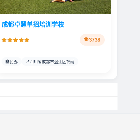
成都卓慧单招培训学校
3738
🏫
📍
民办
四川省成都市温江区锦绣