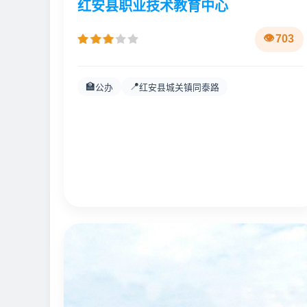
红安县职业技术教育中心
703
🏫
📍
公办
红安县城关镇同泰路