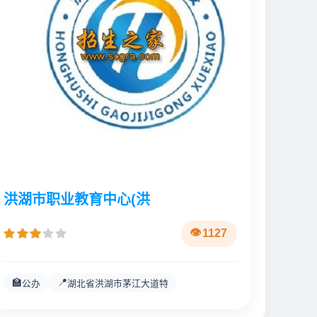
洪湖市职业教育中心(洪
1127
🏫
📍
公办
湖北省洪湖市茅江大道特