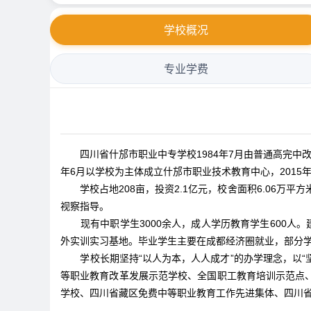
学校概况
专业学费
四川省什邡市职业中专学校1984年7月由普通高完中改办而
年6月以学校为主体成立什邡市职业技术教育中心，2015
学校占地208亩，投资2.1亿元，校舍面积6.06
视察指导。
现有中职学生3000余人，成人学历教育学生600
外实训实习基地。毕业学生主要在成都经济圈就业，部分
学校长期坚持“以人为本，人人成才”的办学理念，以
等职业教育改革发展示范学校、全国职工教育培训示范点
学校、四川省藏区免费中等职业教育工作先进集体、四川