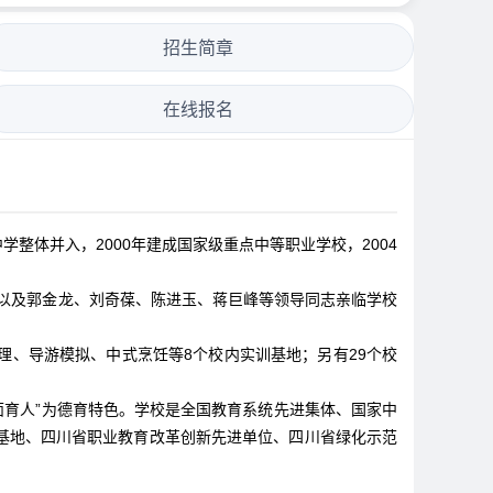
招生简章
在线报名
学整体并入，2000年建成国家级重点中等职业学校，2004
汝岱以及郭金龙、刘奇葆、陈进玉、蒋巨峰等领导同志亲临学校
理、导游模拟、中式烹饪等8个校内实训基地；另有29个校
面育人”为德育特色。学校是全国教育系统先进集体、国家中
基地、四川省职业教育改革创新先进单位、四川省绿化示范