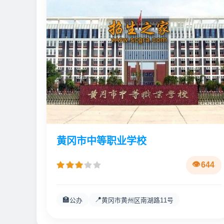
黄冈市中等职业学校
644
🏫
📍
公办
黄冈市黄州区南湖路11号