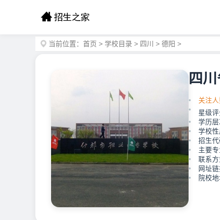
当前位置：
首页
>
学校目录
>
四川
>
德阳
>
四川
关注人
星级评
学历层
学校性
招生代码
主要专
联系方式
网址链接：
院校地