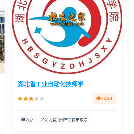
湖北省工业自动化技师学
1433
🏫
📍
公办
湖北省荆州市石首市东方