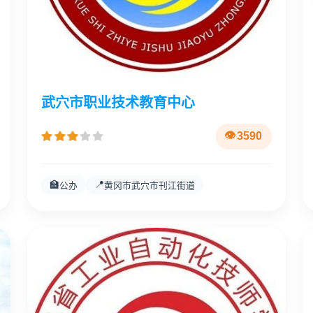
武穴市职业技术教育中心
3590
🏫
📍
公办
黄冈市武穴市刊江街道