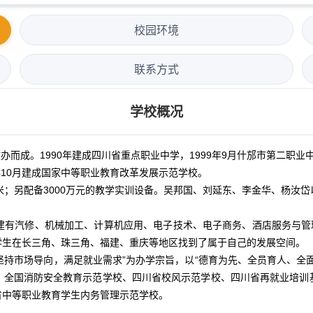
校园环境
联系方式
学校概况
成。1990年建成四川省重点职业中学，1999年9月什邡市第二职业中
年10月建成国家中等职业教育改革发展示范学校。
万平方米；另配备3000万元的教学实训设备。吴邦国、刘延东、李金华、杨
人。建有汽修、机械加工、计算机应用、电子技术、电子商务、酒店服务与管
学生在长三角、珠三角、福建、重庆等地区找到了属于自己的发展空间。
“坚持市场导向，满足就业需求”为办学宗旨，以“德育为先、全员育人、全
、全国消防安全教育示范学校、四川省校风示范学校、四川省再就业培训
省中等职业教育学生内务管理示范学校。