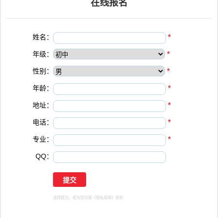
在线报名
姓名：
*
年级：
*
性别：
*
年龄：
*
地址：
*
电话：
*
专业：
*
QQ：
选择提交，视为您同意
《隐私保障》
条例