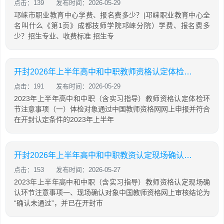
点击：139
发布时间：2026-05-29
邛崃市职业教育中心学费、报名费多少？|邛崃职业教育中心全
名叫什么《第1页》成都技师学院邛崃分院）学费、报名费多
少？招生专业、收费标准 招生专
开封2026年上半年高中和中职教师资格认定体检环节注意事项
点击：191
发布时间：2026-05-29
2023年上半年高中和中职（含实习指导）教师资格认定体检环
节注意事项（一）体检对象通过中国教师资格网网上申报并符合
在开封认定条件的2023年上半年
开封2026年上半年高中和中职教资认定现场确认环节注意事项
点击：153
发布时间：2026-05-27
2023年上半年高中和中职（含实习指导）教师资格认定现场确
认环节注意事项一、现场确认对象中国教师资格网上审核结论为
“确认未通过”，并已在开封市