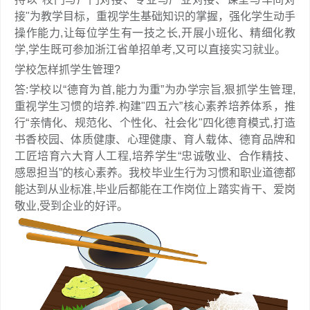
接"为教学目标，重视学生基础知识的掌握，强化学生动手
操作能力,让每位学生有一技之长,开展小班化、精细化教
学,学生既可参加浙江省单招单考,又可以直接实习就业。
学校怎样抓学生管理?
答:学校以“德育为首,能力为重”为办学宗旨,狠抓学生管理,
重视学生习惯的培养.构建"四五六”核心素养培养体系，推
行“亲情化、规范化、个性化、社会化"四化德育模式,打造
书香校园、体质健康、心理健康、育人载体、德育品牌和
工匠培育六大育人工程,培养学生“忠诚敬业、合作精技、
感恩担当”的核心素养。我校毕业生行为习惯和职业道德都
能达到从业标准,毕业后都能在工作岗位上踏实肯干、爱岗
敬业,受到企业的好评。