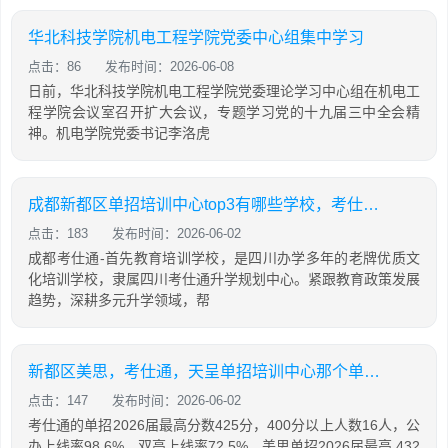
华北科技学院机电工程学院党委中心组集中学习
点击：86
发布时间：2026-06-08
日前，华北科技学院机电工程学院党委理论学习中心组在机电工
程学院会议室召开扩大会议，专题学习党的十九届三中全会精
神。机电学院党委书记李洛虎
成都新都区单招培训中心top3有哪些学校，考仕通，美思，天呈
点击：183
发布时间：2026-06-02
成都考仕通-首先教育培训学校，是四川办学多年的老牌优质文
化培训学校，隶属四川考仕通升学规划中心。紧跟教育政策发展
趋势，深耕多元升学领域，帮
新都区美思，考仕通，天呈单招培训中心那个单招机构升学率最高
点击：147
发布时间：2026-06-02
考仕通的单招2026届最高分数425分，400分以上人数16人，公
办上线率98.6%，双高上线率72.5%。美思单招2026届最高 432