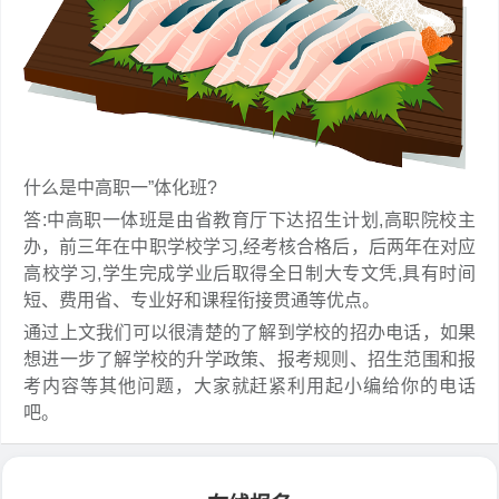
什么是中高职一”体化班?
答:中高职一体班是由省教育厅下达招生计划,高职院校主
办，前三年在中职学校学习,经考核合格后，后两年在对应
高校学习,学生完成学业后取得全日制大专文凭,具有时间
短、费用省、专业好和课程衔接贯通等优点。
通过上文我们可以很清楚的了解到学校的招办电话，如果
想进一步了解学校的升学政策、报考规则、招生范围和报
考内容等其他问题，大家就赶紧利用起小编给你的电话
吧。