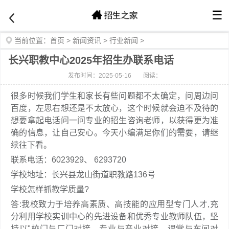
☰
当前位置：
首页
>
新闻资讯
>
行业新闻
>
长兴职教中心2025年招生办联系电话
发布时间：2025-05-16
阅读：
很多时候我们学生和家长有些问题都不太确定，问周边问
百度，左思右想还是不太放心，这个时候就会迫不及待的
想要拿起电话问一问专业的招生咨询老师，以获得更为准
确的信息，让自己安心。今天小编满足你们的需要，请继
续往下看。
联系电话：6023929、 6293720
学校地址：长兴县龙山街道职教路136号
学校怎样抓教学质量?
答:我校致力于培养高素质、高技能的应用型专门人才,充
分利用学校实训中心的先进设备和优秀专业教师队伍，坚
持以"校门与厂门对接、专业与产业对接、课堂与车间对