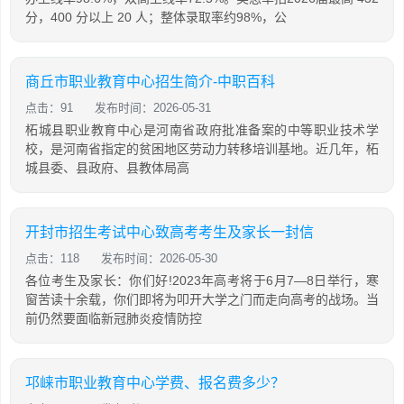
分，400 分以上 20 人；整体录取率约98%，公
商丘市职业教育中心招生简介-中职百科
点击：91
发布时间：2026-05-31
柘城县职业教育中心是河南省政府批准备案的中等职业技术学
校，是河南省指定的贫困地区劳动力转移培训基地。近几年，柘
城县委、县政府、县教体局高
开封市招生考试中心致高考考生及家长一封信
点击：118
发布时间：2026-05-30
各位考生及家长：你们好!2023年高考将于6月7—8日举行，寒
窗苦读十余载，你们即将为叩开大学之门而走向高考的战场。当
前仍然要面临新冠肺炎疫情防控
邛崃市职业教育中心学费、报名费多少？