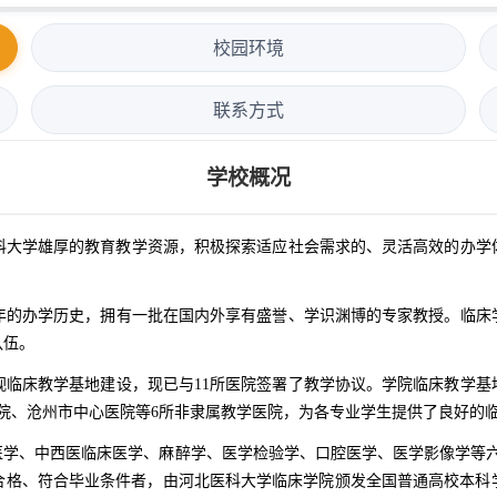
校园环境
联系方式
学校概况
大学雄厚的教育教学资源，积极探索适应社会需求的、灵活高效的办学体
年的办学历史，拥有一批在国内外享有盛誉、学识渊博的专家教授。临床
队伍。
视临床教学基地建设，现已与11所医院签署了教学协议。学院临床教学基
院、沧州市中心医院等6所非隶属教学医院，为各专业学生提供了良好的
学、中西医临床医学、麻醉学、医学检验学、口腔医学、医学影像学等六个
绩合格、符合毕业条件者，由河北医科大学临床学院颁发全国普通高校本科