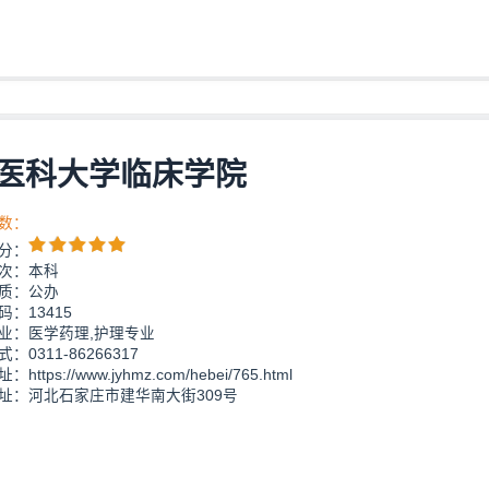
医科大学临床学院
数：
分：
次：本科
质：公办
：13415
业：医学药理,护理专业
：0311-86266317
https://www.jyhmz.com/hebei/765.html
址：河北石家庄市建华南大街309号