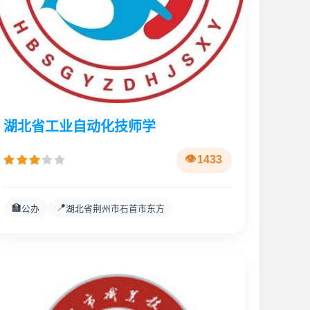
湖北省工业自动化技师学
1433
🏫
📍
公办
湖北省荆州市石首市东方