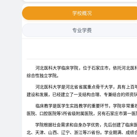
学校概况
专业学费
河北医科大学临床学院，位于石家庄市，依托河北医科
综合性独立学院。
河北医科大学是河北省省属重点骨干大学，具有上百
建设和发展，已经建立了一支结构合理、专兼结合的师资
临床教学是医学生实践教学的重要环节，学院非常重
医院、口腔医院等5所省级附属医院，另有石家庄市第一医
学院根据社会需求和自身办学优势，先后创建了临床医
北、天津、山西、辽宁、浙江等25省份。学业期满、成