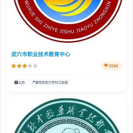
武穴市职业技术教育中心
3590
🏫
📍
公办
黄冈市武穴市刊江街道