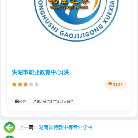
洪湖市职业教育中心(洪
1127
🏫
📍
公办
湖北省洪湖市茅江大道特
上一篇：
湖南省特教中等专业学校