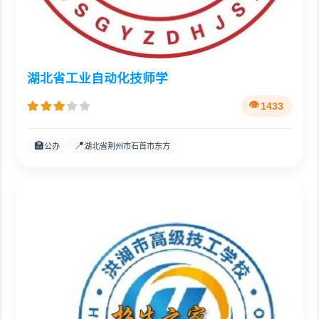
湖北省工业自动化技师学
1433
🏫
📍
公办
湖北省荆州市石首市东方