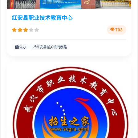
红安县职业技术教育中心
703
🏫
📍
公办
红安县城关镇同泰路