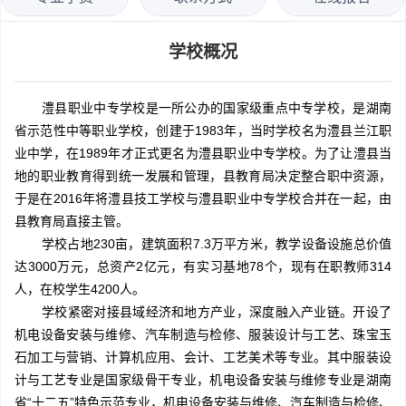
学校概况
澧县职业中专学校是一所公办的国家级重点中专学校，是湖南
省示范性中等职业学校，创建于1983年，当时学校名为澧县兰江职
业中学，在1989年才正式更名为澧县职业中专学校。为了让澧县当
地的职业教育得到统一发展和管理，县教育局决定整合职中资源，
于是在2016年将澧县技工学校与澧县职业中专学校合并在一起，由
县教育局直接主管。
学校占地230亩，建筑面积7.3万平方米，教学设备设施总价值
达3000万元，总资产2亿元，有实习基地78个，现有在职教师314
人，在校学生4200人。
学校紧密对接县域经济和地方产业，深度融入产业链。开设了
机电设备安装与维修、汽车制造与检修、服装设计与工艺、珠宝玉
石加工与营销、计算机应用、会计、工艺美术等专业。其中服装设
计与工艺专业是国家级骨干专业，机电设备安装与维修专业是湖南
省“十二五”特色示范专业，机电设备安装与维修、汽车制造与检修、