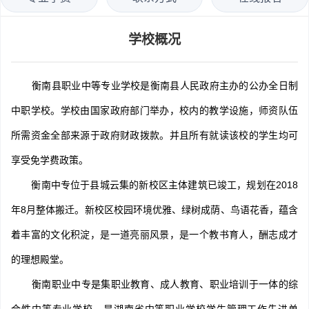
学校概况
衡南县职业中等专业学校是衡南县人民政府主办的公办全日制
中职学校。学校由国家政府部门举办，校内的教学设施，师资队伍
所需资金全部来源于政府财政拨款。并且所有就读该校的学生均可
享受免学费政策。
衡南中专位于县城云集的新校区主体建筑已竣工，规划在2018
年8月整体搬迁。新校区校园环境优雅、绿树成荫、鸟语花香，蕴含
着丰富的文化积淀，是一道亮丽风景，是一个教书育人，酬志成才
的理想殿堂。
衡南职业中专是集职业教育、成人教育、职业培训于一体的综