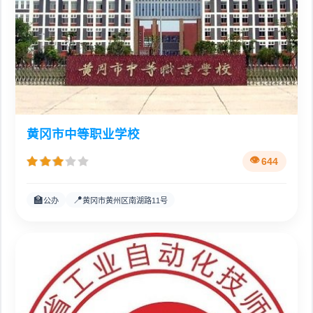
黄冈市中等职业学校
644
🏫
📍
公办
黄冈市黄州区南湖路11号