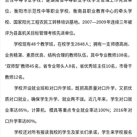
合性中等专业学校，是湖南省中等职业学校学生管理工作先进单
位、衡阳市示范性中等职业学校、衡南县职业教育中心的牵头学
校、国家阳光工程农民工转移培训基地。2007—2009年连续三年被
评为县直机关目标管理考核先进单位。
学校现有48个教学班，在校学生2848人；拥有一支师德高尚、
业务精湛、素质优良、结构合理的教师队伍，其中专业教师108名，
“双师型”教师45名，省专业带头人8名，省优秀班主任10名，市骨干
教师12名。
学校开设就业班和对口升学班，既抓高质量对口升学，又抓优
质对口就业，确保学生升学、就业两不误。近几年来，学生对口就
业率达85%，计算机、模具等重点专业就业率达100%；2016年对
口升学率达80%。
学校还对所有报读我校的学生及家长们承诺，学生来学校报名