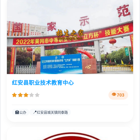
红安县职业技术教育中心
703
🏫
📍
公办
红安县城关镇同泰路