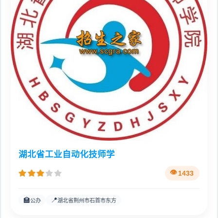
湖北省工业自动化技师学
1433
🏫
📍
公办
湖北省荆州市石首市东方