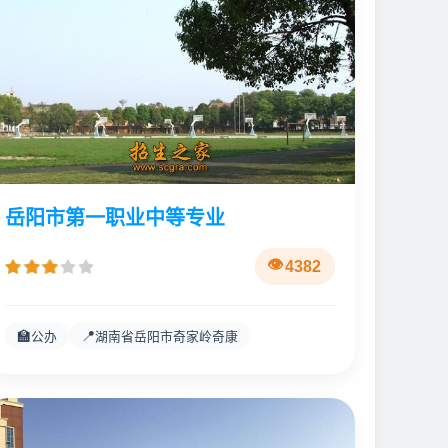
岳阳市第一职业中等专业
4382
🏫
📍
公办
湖南省岳阳市奇家岭奇康