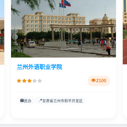
兰州外语职业学院
2100
🏫
📍
民办
甘肃省兰州市和平开发区