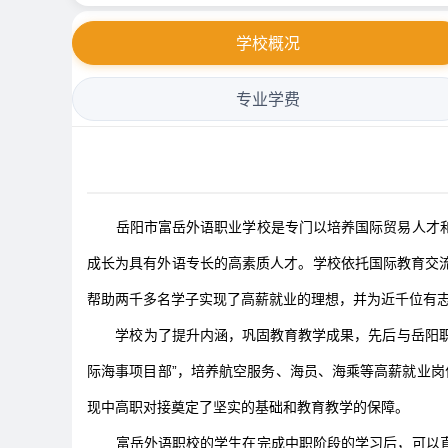
学校概况
专业学费
岳阳市富岳外语职业学校是专门以培养国际贸易人才和
成长为具有外语专长的高素质人才。学校依托国际教育交
帮助两千多名学子实现了高薪就业的理想，并为近千位有
学校为了提升内涵，巩固教育教学成果，先后与岳阳职
际海事项目部”，培养航空服务、海员、海乘等高薪就业岗
现中高职对接奠定了坚实的基础和教育教学的保障。
富岳外语职校的学生在完成中职阶段的学习后，可以