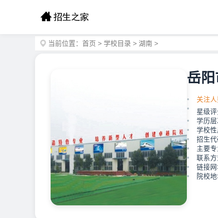
当前位置：
首页
>
学校目录
>
湖南
>
岳阳
关注人
星级评
学历层
学校性
招生代码
主要专
联系方式
链接网址：
院校地