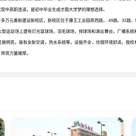
实现中高职连读，是初中毕业生成才圆大学梦的理想选择。
多万元重新建设新校区，新校区位于康王工业园奇西路， 49路、32路、
米，大型运动场上建有灯光篮球场，羽毛球场，排球场和演出舞台，广播系统
宽敞明亮，装有全新空调，热水系统等，设施齐全，住宿环境舒适，我校
，师资力量雄厚。