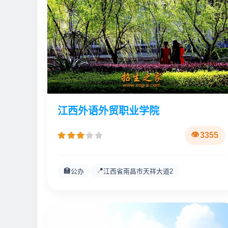
江西外语外贸职业学院
3355
🏫
📍
公办
江西省南昌市天祥大道2