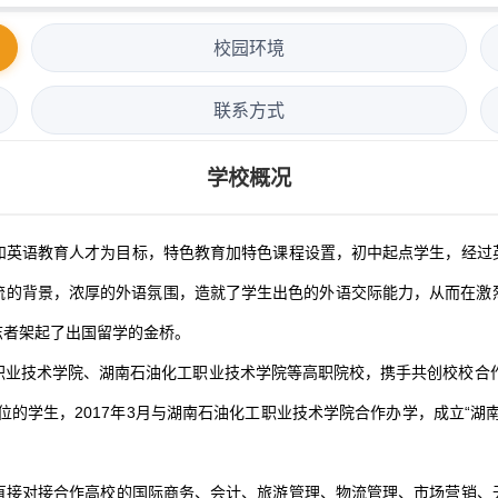
校园环境
联系方式
学校概况
英语教育人才为目标，特色教育加特色课程设置，初中起点学生，经过英
流的背景，浓厚的外语氛围，造就了学生出色的外语交际能力，从而在激
志者架起了出国留学的金桥。
业技术学院、湖南石油化工职业技术学院等高职院校，携手共创校校合作的
位的学生，2017年3月与湖南石油化工职业技术学院合作办学，成立“湖
直接对接合作高校的国际商务、会计、旅游管理、物流管理、市场营销、