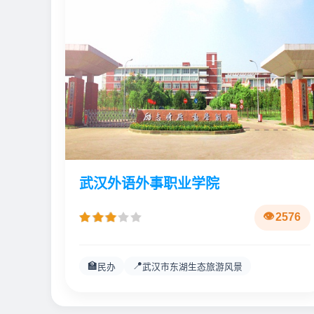
武汉外语外事职业学院
2576
🏫
📍
民办
武汉市东湖生态旅游风景