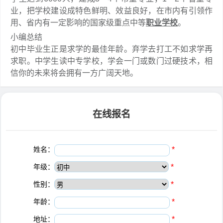
业，把学校建设成特色鲜明、效益良好，在市内有引领作
用、省内有一定影响的国家级重点中等
职业学校
。
小编总结
初中毕业生正是求学的最佳年龄。弃学去打工不如求学再
求职。中学生读中专学校，学会一门或数门过硬技术，相
信你的未来将会拥有一方广阔天地。
在线报名
姓名：
*
年级：
*
性别：
*
年龄：
*
地址：
*