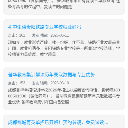
00501990（微信同号）。 普华教育集训有复读生单独班吗 在
备考高考的过程中，复读生的问题是
初中生读贵阳铁路专业学校就业好吗
点击：162
发布时间：2026-06-11
现如今，就业形势严峻，找一份好工作不易，铁路行业发展前景
广阔，就业机遇多，贵阳铁路专业学校是一所靠谱学校选择，学
校师资力量雄厚，教学质量
普华教育集训解读历年录取数据与专业优势
点击：153
发布时间：2026-06-10
成都普华单招培训学校2026年招生办最新咨询电话：袁老师180
00501990（微信同号）。 普华教育集训解读历年录取数据与专
业优势 普华教育集训在国内备受瞩
成都锦城菁英单招已开班！预约参观，免费试读一周，满意再缴费！