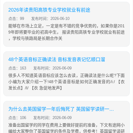
2026年读贵阳高铁专业学校就业有前途
点击：99
发布时间：2026-06-10
能够在市场上立足，一定是有不错的竞争优势的，如果你是201
9年即将要毕业的初高中生， 报读贵阳高铁专业学校就业有前途
，学校与铁路局是长期合作关
48个英语音标正确读法 音标发音表记忆顺口溜
点击：163
发布时间：2026-06-09
很多人不知道英语音标应该怎么去读，正确读法是什么呢?下面
小编为大家介绍一下!48个英语音标是如何正确发音的/i:/ 【衣
发长点】/I/ 【衣 急促地发声】
为什么去英国留学一年后悔死了 英国留学读研一年费用多少
点击：106
发布时间：2026-06-09
准备出国留学的同学在费用上要做好提前的准备，下文有途网小
编给大家整你了英国留学的条件及学费，供参考！英国留学读研