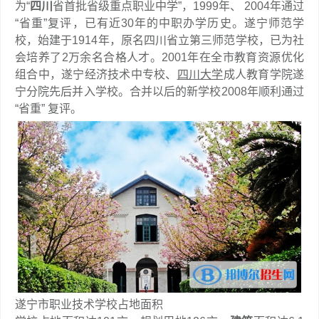
为“
四川
省首批省级重点职业中学”，1999年、 2004年通过
“省重”复评，已有近30年的中职办学历史。遂宁师范学
校，始建于1914年，原名四川省立第三师范学校，已为社
会培养了2万余名合格人才。2001年在全市教育资源优化
组合中，遂宁经济技术中专校、
四川大学
成人教育学院遂
宁分院先后并入学校。合并以后的新学校2008年顺利通过
“省重” 复评。
遂宁市职业技术学校占地面积