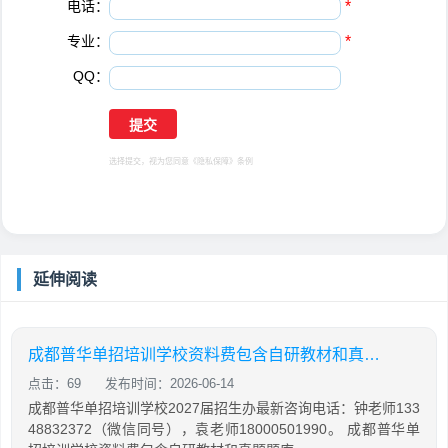
电话：
*
专业：
*
QQ：
选择提交，视为您同意
《隐私保障》
条例
延伸阅读
成都普华单招培训学校资料费包含自研教材和真题题库吗
点击：69
发布时间：2026-06-14
成都普华单招培训学校2027届招生办最新咨询电话：钟老师133
48832372（微信同号），袁老师18000501990。 成都普华单