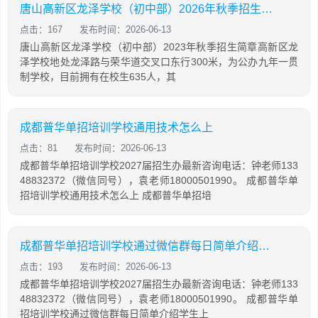
唐山高新区龙泽学校（初中部）2026年秋季招生简章
点击：167
发布时间：2026-06-13
唐山高新区龙泽学校（初中部）2023年秋季招生简章高新区龙
泽学校地处龙泽路与荣华道交叉口东行300米，为公办九年一贯
制学校，目前拥有在校生635人，其
成都普华单招培训学校通用技术怎么上
点击：81
发布时间：2026-06-13
成都普华单招培训学校2027届招生办最新咨询电话：钟老师133
48832372（微信同号），袁老师18000501990。 成都普华单
招培训学校通用技术怎么上 成都普华单招培
成都普华单招培训学校通过微信群每日简单介绍学生上课情况
点击：193
发布时间：2026-06-13
成都普华单招培训学校2027届招生办最新咨询电话：钟老师133
48832372（微信同号），袁老师18000501990。 成都普华单
招培训学校通过微信群每日简单介绍学生上