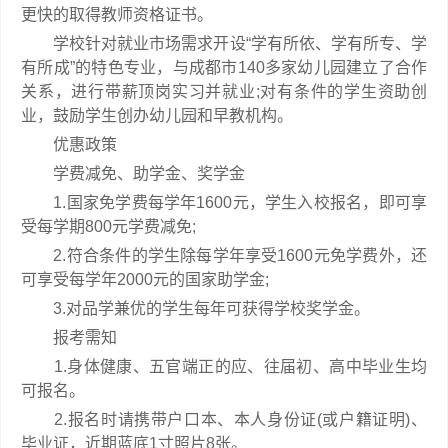
更快的取得教师资格证书。
学校针对就业市场需求开设“学有所依、学有所专、学
有所成”的特色专业，与成都市140多家幼儿园建立了合作
关系，进行带薪顶岗实习并就业;对有条件的学生资助创
业，鼓励学生创办幼儿园和早教机构。
优惠政策
学费减免、助学金、奖学金
1.国家免学费每学年1600元，学生入校报名，即可享
受每学期800元学费减免;
2.符合条件的学生除每学年享受1600元免学费外，还
可享受每学年2000元的国家助学金;
3.对品学兼优的学生每年可获得学校奖学金。
报考需知
1.身体健康、五官端正的应、往届初、高中毕业生均
可报名。
2.报名时请携带户口本、本人身份证(或户籍证明)、
毕业证，近期蓝底1寸照片8张。