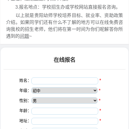
3.报名地点：学校招生办或学校网站直接报名咨询。
以上就是贵阳幼师学校培养目标、就业率、资助政策
介绍。如果同学们还有什么不了解的地方可以在线免费咨
询我校的招生老师，他们将在第一时间为你们呢解答你所
遇到的
问题
~
在线报名
姓名：
*
年级：
*
性别：
*
年龄：
*
地址：
*