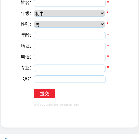
姓名：
*
年级：
*
性别：
*
年龄：
*
地址：
*
电话：
*
专业：
*
QQ：
选择提交，视为您同意
《隐私保障》
条例