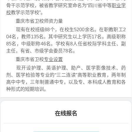
骨干示范学校，被省教学研究室命名为“四川省中等
职业学
校
教学示范学校”。
重庆市省卫校师资力量
现有在校班级88个，在校生5200余名。在职教职工2
04名，教师135名。其中研究生以上学历17名。高级职称
85名，中级职称46名。学校有8人任省校际学科主任、副
主任，有省、市级学会委员78名。
重庆市省卫校
专业设置
现开设护理、英语护理、助产、医学影像技术、药
剂、医学检验等专业的“三二连读”高等职业教育，两年制
高中中专，三年制普通中专，以及专、本科成人教育和各
种形式的短期培训。
在线报名