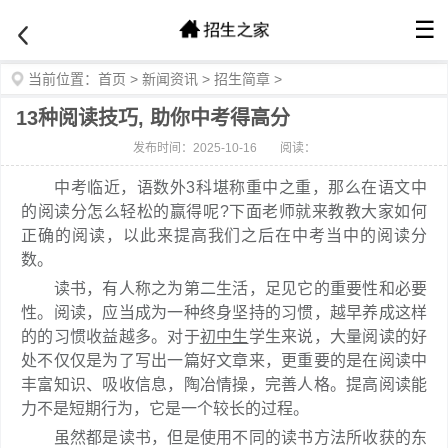
☰
当前位置：
首页
>
新闻资讯
>
招生简章
>
13种阅读技巧, 助你中考得高分
发布时间：2025-10-16
阅读：
中考临近，语数外3科堪称重中之重，那么在语文中
的阅读分怎么轻松的赢得呢?下面老师就来教教大家如何
正确的阅读，以此来提高我们之后在中考当中的阅读分
数。
读书，有人称之为第二生活，足见它的重要性和必要
性。阅读，应当成为一种终身坚持的习惯，越早养成这样
的的习惯收益越多。对于
初中生
学生来说，大量阅读的好
处不仅仅是为了写出一篇好文章来，更重要的是在阅读中
丰富知识、吸收信息，陶冶情操，完善人格。提高阅读能
力不是短期行为，它是一个较长的过程。
虽然都是读书，但是使用不同的读书方法所收获的东