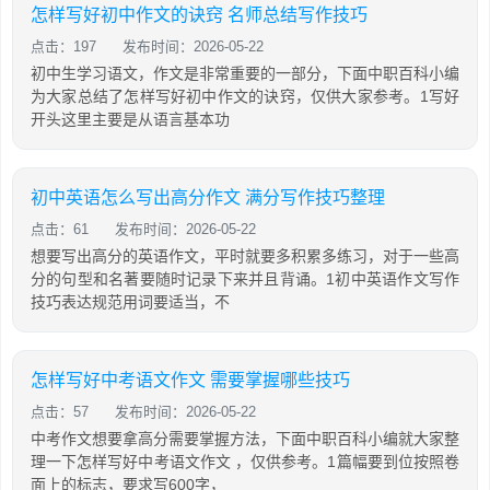
怎样写好初中作文的诀窍 名师总结写作技巧
点击：197
发布时间：2026-05-22
初中生学习语文，作文是非常重要的一部分，下面中职百科小编
为大家总结了怎样写好初中作文的诀窍，仅供大家参考。1写好
开头这里主要是从语言基本功
初中英语怎么写出高分作文 满分写作技巧整理
点击：61
发布时间：2026-05-22
想要写出高分的英语作文，平时就要多积累多练习，对于一些高
分的句型和名著要随时记录下来并且背诵。1初中英语作文写作
技巧表达规范用词要适当，不
怎样写好中考语文作文 需要掌握哪些技巧
点击：57
发布时间：2026-05-22
中考作文想要拿高分需要掌握方法，下面中职百科小编就大家整
理一下怎样写好中考语文作文 ，仅供参考。1篇幅要到位按照卷
面上的标志，要求写600字，