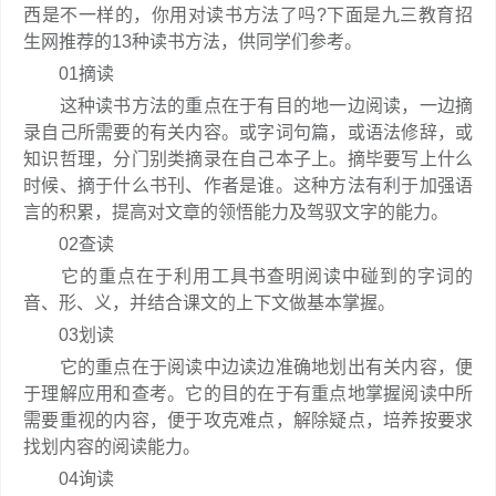
西是不一样的，你用对读书方法了吗?下面是九三教育招
生网推荐的13种读书方法，供同学们参考。
01摘读
这种读书方法的重点在于有目的地一边阅读，一边摘
录自己所需要的有关内容。或字词句篇，或语法修辞，或
知识哲理，分门别类摘录在自己本子上。摘毕要写上什么
时候、摘于什么书刊、作者是谁。这种方法有利于加强语
言的积累，提高对文章的领悟能力及驾驭文字的能力。
02查读
它的重点在于利用工具书查明阅读中碰到的字词的
音、形、义，并结合课文的上下文做基本掌握。
03划读
它的重点在于阅读中边读边准确地划出有关内容，便
于理解应用和查考。它的目的在于有重点地掌握阅读中所
需要重视的内容，便于攻克难点，解除疑点，培养按要求
找划内容的阅读能力。
04询读