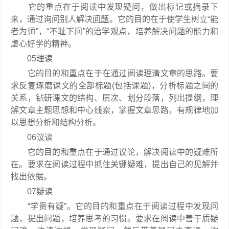
它的重点在于阅读中发现疑问，做出标记或摘录下
来，通过询问别人解决
问题
。它的目的在于使学生树立“能
者为师”，“不耻下问”的治学观点，培养解决
问题
的能力和
虚心好学的精神。
05理读
它的目的和重点在于在通过阅读理清文章的思路。要
求反复琢磨课文的全部标题(包括课题)，分析标题之间的
关系，钻研课文的结构、层次、划分段落，列出提纲，理
解文章主题思想和中心线索，掌握文章思路，有规律地加
以思想分析和结构分析。
06议读
它的目的和重点在于通过议论，解决阅读中的疑难所
在。要求在阅读过程中抓住关键疑难，提出自己的见解并
找出依据。
07疑读
“学贵有疑”。它的目的和重点在于阅读过程中发现问
题，提出问题，培养思考的习惯。要求在阅读中善于质疑