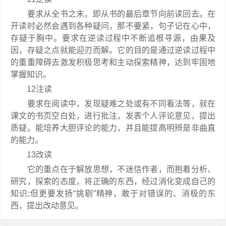
要求从全书之末，即从书的最后章节向前读回去。在
开读时必然会遇到各种疑问，那不要紧，句子记在心中，
存疑于胸中。要求在逆读过程中不断追根寻源，由果及
因，存疑之点就能迎刃而解。它的目的是通过逆读过程中
的重重障碍去激发积极思考和主动探索精神，达到牢固地
掌握知识。
12注读
要求在阅读中，发现疑难之处或有不同看法等，就在
课文的书页空白处，进行批注，发表个人评论意见，提出
质疑。能培养大胆评论的能力，并且能提高明辨是非曲直
的能力。
13改读
它的重点在于解放思想，不迷信作者，而抱着分析、
研究，探索的态度，将正确的东西，经过消化变成自己的
知识;但更要发扬“挑剔”精神，敢于对错误的、消极的东
西，提出改动意见。