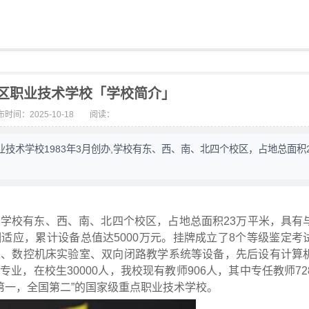
区职业技术学校「学校简介」
时间：2025-10-18
阅读：
技术学校1983年3月创办,学校有东、西、南、北四个校区，占地总面积
办,学校有东、西、南、北四个校区，占地总面积23万平米，具有
适应，累计设备总值达5000万元。挂牌成立了8个等级鉴定考
室、数控机床实验室、双向闭路教学系统等设备，先后设有计算
，在校生30000人，我校现有教师906人，其中专任教师72
南第一，全国第二”的国家级重点职业技术学校。