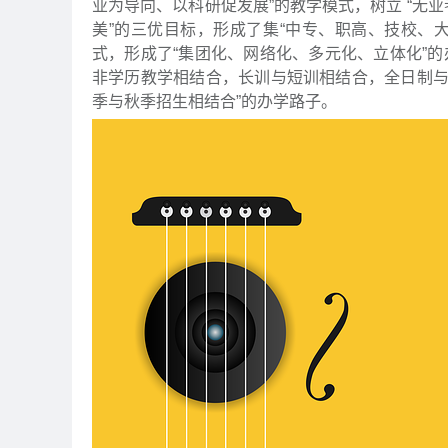
业为导向、以科研促发展”的教学模式，树立 “无
美”的三优目标，形成了集“中专、职高、技校、
式，形成了“集团化、网络化、多元化、立体化”
非学历教学相结合，长训与短训相结合，全日制
季与秋季招生相结合”的办学路子。