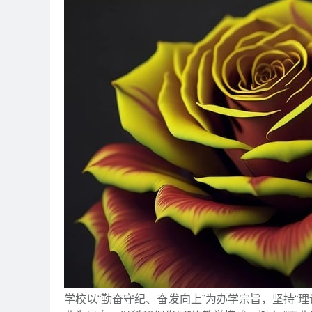
学校以“勤奋守纪、奋发向上”为办学宗旨，坚持“