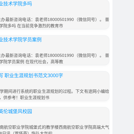
业技术学院多吗
办最新咨询电话：袁老师18000501990（微信同号）。 普
学院多吗 在当前竞争激烈的教育市
业技术学院学员案例
办最新咨询电话：袁老师18000501990（微信同号）。 普
学院学员案例 在现代社会，高等教
 职业生涯规划书范文3000字
学期间进行系统的职业生涯规划的过程。下文有途网小编给
，供参考！职业生涯规划书
英伦城堡风校园
南航空职业学院城堡式的教学楼西南航空职业学院高端大气
28日讯（罗怀燕）恢弘大气的