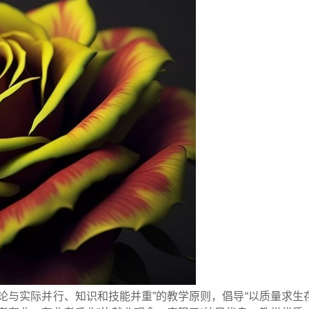
理论与实际并行、知识和技能并重”的教学原则，倡导“以质量求生