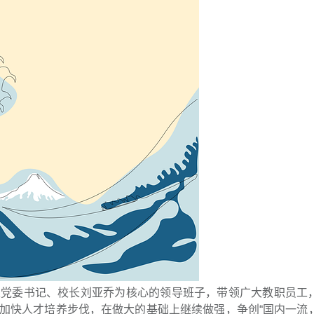
以党委书记、校长刘亚乔为核心的领导班子，带领广大教职员工
加快人才培养步伐，在做大的基础上继续做强，争创“国内一流