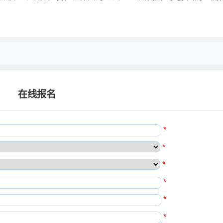
在线报名
*
*
*
*
*
*