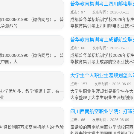
普华教育集训考上四川邮电职
点击：97
发布时间：2026-06-11
000501990（微信同号）。 普
成都普华单招培训学校2026年招生
竞争激烈的
华教育集训考上四川邮电职业技术
普华教育集训考上成都航空职
点击：60
发布时间：2026-06-11
000501990（微信同号）。 普
成都普华单招培训学校2026年招生
在中国，大
华教育集训考上成都航空职业技术
大学生个人职业生涯规划怎么写
点击：157
发布时间：2026-06-09
，办学优势多，教学资源丰富，有一
大学生职业生涯规划是指学生在大
业
大家整理了大学生职业生涯规划师
四川西南航空职业学院：打造
点击：66
发布时间：2026-06-09
”轻松制服万米高空机舱内的“危险
童话般的西南航空职业学院校园西
的图书馆大堂中国网四川成都4月