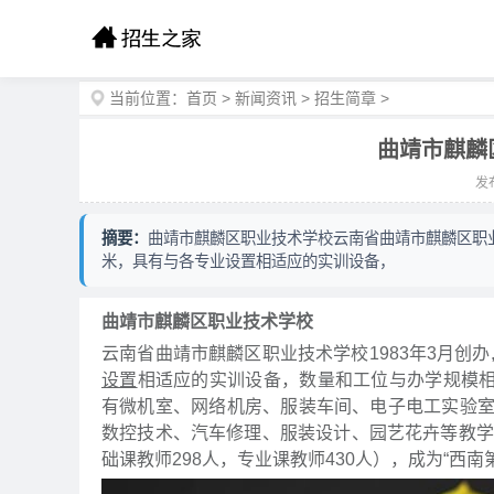
当前位置：
首页
>
新闻资讯
>
招生简章
>
曲靖市麒麟
发布
摘要：
曲靖市麒麟区职业技术学校云南省曲靖市麒麟区职业
米，具有与各专业设置相适应的实训设备，
曲靖市麒麟区职业技术学校
云南省曲靖市麒麟区职业技术学校1983年3月创
设置
相适应的实训设备，数量和工位与办学规模相
有微机室、网络机房、服装车间、电子电工实验
数控技术、汽车修理、服装设计、园艺花卉等教学专业
础课教师298人，专业课教师430人），成为“西