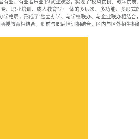
业者有业、有业者乐业”的就业观念，实现了“校风优良、教学优质
大专、职业培训、成人教育”为一体的多层次、多功能、多形式
的办学格局，形成了“独立办学、与学校联办、与企业联办相结合
与函授教育相结合，职前与职后培训相结合，区内与区外招生相