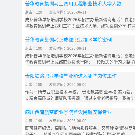
普华教育集训考上四川工程职业技术大学人数
点击：129
发布时间：2026-06-11
成都普华单招培训学校2026年招生办最新咨询电话：袁老师18
华教育集训考上四川工程职业技术大学：成功案例分享 在
普华教育集训考上成都职业技术学院案例
点击：100
发布时间：2026-06-11
成都普华单招培训学校2026年招生办最新咨询电话：袁老师18
华教育集训考上成都职业技术学院：一段励志的学习之路 
贵阳铁路职业学校毕业能进入哪些岗位工作
点击：105
发布时间：2026-06-09
作为一所专业职业技术学校， 贵阳铁路职业学校 实力强
支精良高质量的师资队伍授课，通过专业老师指导，我校毕
四川西南航空职业学院首设民航安保专业
点击：149
发布时间：2026-06-09
既可轻声细语、周到贴心地为乘客服务，又可秒变“武林高手
分子”……随着今年四川西南航空职业学院新增设“民航