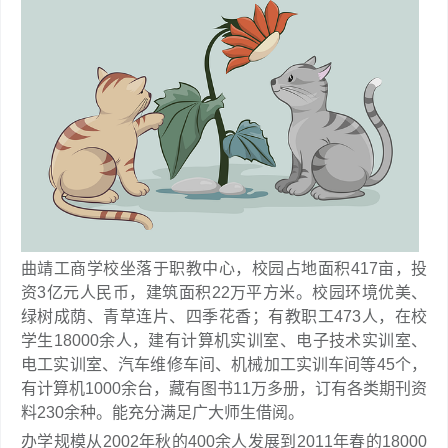
曲靖工商学校坐落于职教中心，校园占地面积417亩，投
资3亿元人民币，建筑面积22万平方米。校园环境优美、
绿树成荫、青草连片、四季花香；有教职工473人，在校
学生18000余人，建有计算机实训室、电子技术实训室、
电工实训室、汽车维修车间、机械加工实训车间等45个，
有计算机1000余台，藏有图书11万多册，订有各类期刊资
料230余种。能充分满足广大师生借阅。
办学规模从2002年秋的400余人发展到2011年春的18000