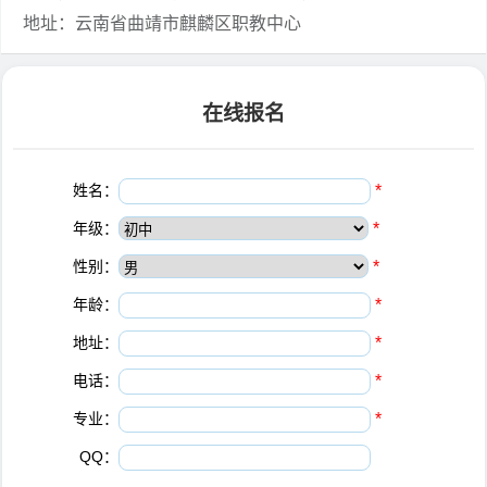
地址：云南省曲靖市麒麟区职教中心
在线报名
姓名：
*
年级：
*
性别：
*
年龄：
*
地址：
*
电话：
*
专业：
*
QQ：