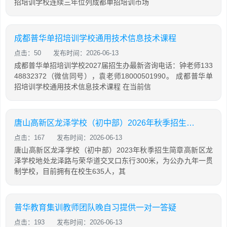
招培训学校连续三年位列成都单招培训市场
成都普华单招培训学校通用技术信息技术课程
点击：50
发布时间：2026-06-13
成都普华单招培训学校2027届招生办最新咨询电话：钟老师133
48832372（微信同号），袁老师18000501990。 成都普华单
招培训学校通用技术信息技术课程 在当前信
唐山高新区龙泽学校（初中部）2026年秋季招生简章
点击：167
发布时间：2026-06-13
唐山高新区龙泽学校（初中部）2023年秋季招生简章高新区龙
泽学校地处龙泽路与荣华道交叉口东行300米，为公办九年一贯
制学校，目前拥有在校生635人，其
普华教育集训教师团队晚自习提供一对一答疑
点击：193
发布时间：2026-06-13