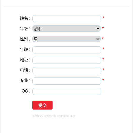
姓名：
*
年级：
*
性别：
*
年龄：
*
地址：
*
电话：
*
专业：
*
QQ：
选择提交，视为您同意
《隐私保障》
条例