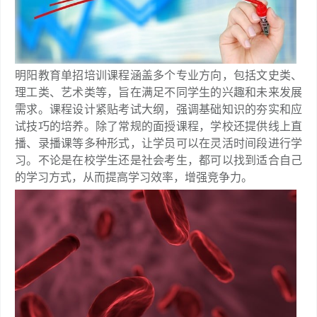
明阳教育单招培训课程涵盖多个专业方向，包括文史类、
理工类、艺术类等，旨在满足不同学生的兴趣和未来发展
需求。课程设计紧贴考试大纲，强调基础知识的夯实和应
试技巧的培养。除了常规的面授课程，学校还提供线上直
播、录播课等多种形式，让学员可以在灵活时间段进行学
习。不论是在校学生还是社会考生，都可以找到适合自己
的学习方式，从而提高学习效率，增强竞争力。