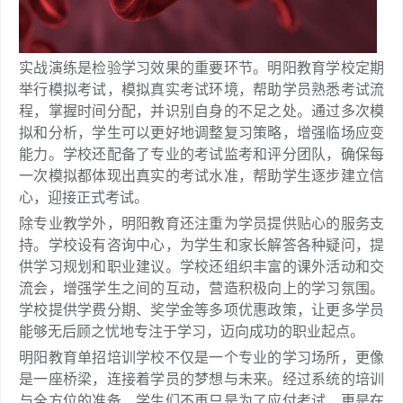
实战演练是检验学习效果的重要环节。明阳教育学校定期
举行模拟考试，模拟真实考试环境，帮助学员熟悉考试流
程，掌握时间分配，并识别自身的不足之处。通过多次模
拟和分析，学生可以更好地调整复习策略，增强临场应变
能力。学校还配备了专业的考试监考和评分团队，确保每
一次模拟都体现出真实的考试水准，帮助学生逐步建立信
心，迎接正式考试。
除专业教学外，明阳教育还注重为学员提供贴心的服务支
持。学校设有咨询中心，为学生和家长解答各种疑问，提
供学习规划和职业建议。学校还组织丰富的课外活动和交
流会，增强学生之间的互动，营造积极向上的学习氛围。
学校提供学费分期、奖学金等多项优惠政策，让更多学员
能够无后顾之忧地专注于学习，迈向成功的职业起点。
明阳教育单招培训学校不仅是一个专业的学习场所，更像
是一座桥梁，连接着学员的梦想与未来。经过系统的培训
与全方位的准备，学生们不再只是为了应付考试，更是在