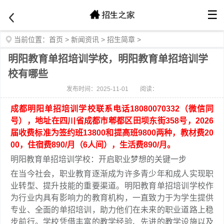
☰
当前位置：
首页
>
新闻资讯
>
招生简章
>
明阳教育单招培训学校，明阳教育单招培训学
校有哪些
发布时间：2025-11-01
阅读：
成都明阳单招培训学校联系电话18080070332（微信同
号），地址在四川省成都市郫都区田坝东街358号，2026
届收费标准为签约班13800和提高班9800两种，教材费20
00，住宿费890/月（6人间），生活费890/月。
明阳教育单招培训学校：开启职业梦想的关键一步
在当今社会，职业教育逐渐成为许多青少年和成人实现职
业转型、提升技能的重要渠道。明阳教育单招培训学校作
为行业内具有影响力的教育机构，一直致力于为学生提供
专业、全面的单招培训，助力他们在未来的职业道路上稳
步前行。学校凭借丰富的教学经验、先进的教学设施以及