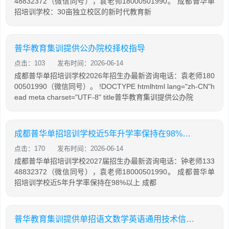
48832372（微信同号），袁老师18000501990。 成都普华单
招培训学校：30亩独立校区的新时代教育新
普华教育集训提供公办院校择校指导
点击：103
发布时间：2026-06-14
成都普华单招培训学校2026年招生办最新咨询电话：袁老师180
00501990（微信同号）。 !DOCTYPE htmlhtml lang="zh-CN"h
ead meta charset="UTF-8" title普华教育集训提供公办院
成都普华单招培训学校近5年升学率保持在98%以上
点击：170
发布时间：2026-06-14
成都普华单招培训学校2027届招生办最新咨询电话：钟老师133
48832372（微信同号），袁老师18000501990。 成都普华单
招培训学校近5年升学率保持在98%以上 成都
普华教育集训提供单招语文数学英语通用技术信息技术课程