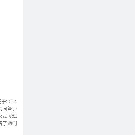
2014
共同努力
形式展现
睹了她们