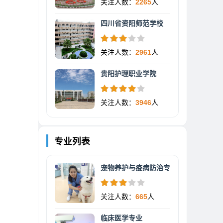
关注人数：
2265
人
四川省资阳师范学校
关注人数：
2961
人
贵阳护理职业学院
关注人数：
3946
人
专业列表
宠物养护与疫病防治专
关注人数：
665
人
临床医学专业