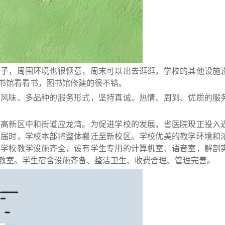
柜子，周围环境也很惬意，周末可以出去逛逛，学校的其他设施
书馆看看书，图书馆修建的很不错。
多风味、多品种的服务形式，坚持真诚、热情、周到、优质的服
于高新区中和街道应龙湾。为促进学校的发展，省医院现正投入
。届时，学校本部将整体搬迁至新校区。学校优美的教学环境和
。学校教学设施齐全，设有学生专用的计算机室、语音室，解剖
教室。学生宿舍设施齐备、整洁卫生、收费合理、管理完善。