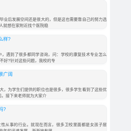
毕业后发展空间还是很大的，但是这也需要靠自己的努力选
人就想在家附近找个医院稳
么样?
中，遇到了很多都同学咨询，问：学校的康复技术专业怎么
好不好?针对这些问题，我校的专
景广阔
大，为学生们提供的职位也是很多，很多学生看到了这些优
习。接下来老师就为大家介
吗?
女性从事的行业。就现在而言，很多卫校里面都是女孩子居
些年的迅速发展，渐渐地有很