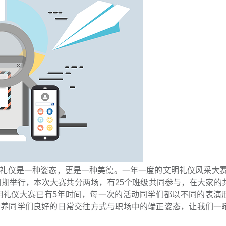
礼仪是一种姿态，更是一种美德。一年一度的文明礼仪风采大赛于
如期举行，本次大赛共分两场，有25个班级共同参与，在大家的
文明礼仪大赛已有5年时间，每一次的活动同学们都以不同的表演
培养同学们良好的日常交往方式与职场中的端正姿态，让我们一