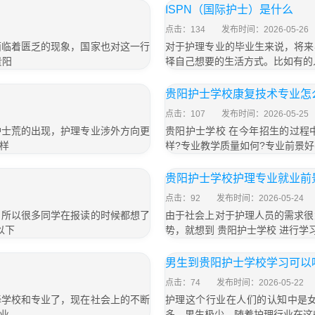
ISPN（国际护士）是什么
点击：134
发布时间：2026-05-26
面临着匮乏的现象，国家也对这一行
对于护理专业的毕业生来说，将来
贵阳
择自己想要的生活方式。比如有的
贵阳护士学校康复技术专业怎
点击：107
发布时间：2026-05-25
护士荒的出现，护理专业涉外方向更
贵阳护士学校 在今年招生的过程
样
样?专业教学质量如何?专业前景
贵阳护士学校护理专业就业前
点击：92
发布时间：2026-05-24
，所以很多同学在报读的时候都想了
由于社会上对于护理人员的需求很
以下
势，就想到 贵阳护士学校 进行学
男生到贵阳护士学校学习可以
点击：74
发布时间：2026-05-22
择学校和专业了，现在社会上的不断
护理这个行业在人们的认知中是
业
多，男生极少，随着护理行业在这