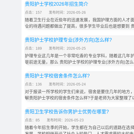
贵阳护士学校2026年招生简介
点击：157
发布时间：2026-05-26
随着卫生行业在近些年的迅速发展，我国护理方面的人才
业的待遇问题都做出了提高，很多学生毕业后也是想要到 
贵阳护士学校护理专业(涉外方向)怎么样?
点击：189
发布时间：2026-05-25
护理专业这几年是一个非常吃香的专业学科，随着这几年
是前途无量，那么 贵阳护士学校的护理专业(涉外方向)怎么
贵阳护士学校宿舍条件怎么样?
点击：136
发布时间：2026-05-24
对于报读一所学校的学生们来说，宿舍是要住几年的地方
解贵阳护士学校的宿舍条件怎么样?于是老师为大家整理了
贵阳卫生学校告诉你男护士优势在哪里?
点击：85
发布时间：2026-05-23
随着今年招生季的开始，学生都在为自己以后的道路在选
发展，学校相继开设了社会上较热门、人才需求量较大的专