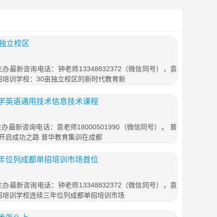
亩独立校区
办最新咨询电话：钟老师13348832372（微信同号），袁
华单招培训学校：30亩独立校区的新时代教育新
学英语通用技术信息技术课程
办最新咨询电话：袁老师18000501990（微信同号）。 普
开启成功之路 普华教育集训在成都
年位列成都单招培训市场首位
办最新咨询电话：钟老师13348832372（微信同号），袁
普华单招培训学校连续三年位列成都单招培训市场