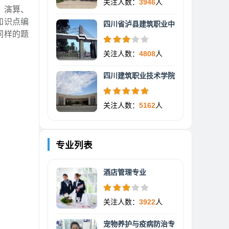
关注人数：
3946
人
、演算、
知识点编
四川省泸县建筑职业中
同样的题
关注人数：
4808
人
四川建筑职业技术学院
关注人数：
5162
人
专业列表
酒店管理专业
关注人数：
3922
人
宠物养护与疫病防治专