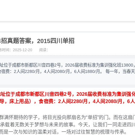
单招真题答案，2015四川单招
时间：2025-12-20
阅读：
地址位于成都市新都区川音四巷2号，2026届收费标准为集训强化班13800
：2人间2280/月，4人间2080/月，6人间1880/月。 每一年，当春
，地址位于成都市新都区川音四巷2号，2026届收费标准为集训强化
床上用品），食宿费：2人间2280/月，4人间2080/月，6人间
群满怀期待的学子，将目光投向那扇名为“单招”的门。而在这扇
承载着无数关于梦想与未来的故事。今天，让我们一同走进四川
而是一次与知识的温柔对话，一场对过往智慧的梳理与传承。