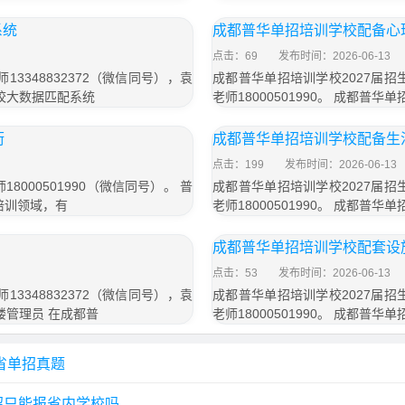
系统
成都普华单招培训学校配备心
点击：69
发布时间：2026-06-13
3348832372（微信同号），袁
成都普华单招培训学校2027届招生
院校大数据匹配系统
老师18000501990。 成都
衔
成都普华单招培训学校配备生
点击：199
发布时间：2026-06-13
000501990（微信同号）。 普
成都普华单招培训学校2027届招生
培训领域，有
老师18000501990。 成都
成都普华单招培训学校配套设
点击：53
发布时间：2026-06-13
3348832372（微信同号），袁
成都普华单招培训学校2027届招生
舍楼管理员 在成都普
老师18000501990。 成都
省单招真题
招只能报省内学校吗