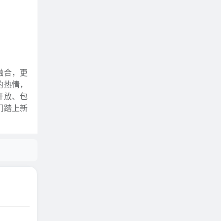
融合，更
的热情，
开放、包
们踏上新