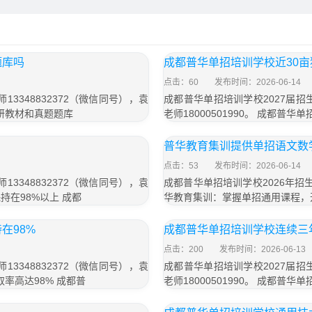
题库吗
成都普华单招培训学校近30
点击：60
发布时间：2026-06-14
3348832372（微信同号），袁
成都普华单招培训学校2027届招生
自研教材和真题题库
老师18000501990。 成都普
普华教育集训提供单招语文数
点击：53
发布时间：2026-06-14
3348832372（微信同号），袁
成都普华单招培训学校2026年招生
保持在98%以上 成都
华教育集训：掌握单招通用课程，
在98%
成都普华单招培训学校连续三
点击：200
发布时间：2026-06-13
3348832372（微信同号），袁
成都普华单招培训学校2027届招生
取率高达98% 成都普
老师18000501990。 成都