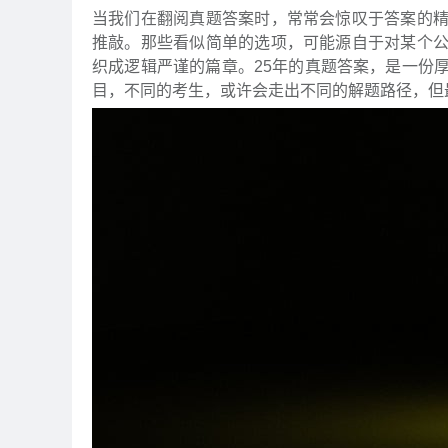
当我们在翻阅真题答案时，常常会惊叹于答案的
推敲。那些看似简单的选项，可能源自于对某个
织成逻辑严谨的篇章。25年的真题答案，是一份
目，不同的考生，或许会走出不同的解题路径，但