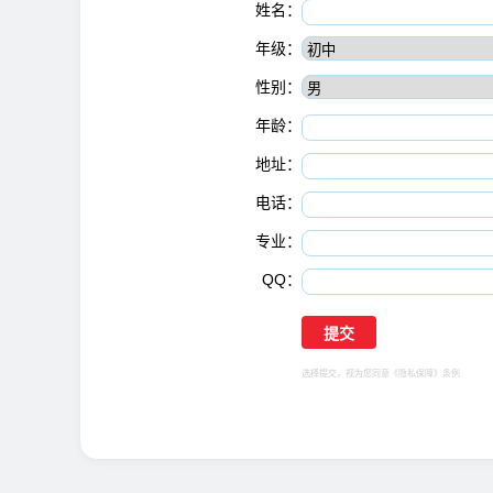
姓名：
年级：
性别：
年龄：
地址：
电话：
专业：
QQ：
选择提交，视为您同意
《隐私保障》
条例