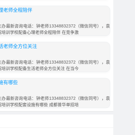
理老师全程陪伴
办最新咨询电话：钟老师13348832372（微信同号），袁
普华单招培训学校配备心理老师全程陪伴 在竞争激
活老师全方位关注
办最新咨询电话：钟老师13348832372（微信同号），袁
普华单招培训学校配备生活老师全方位关注 在当今
施有哪些
办最新咨询电话：钟老师13348832372（微信同号），袁
普华单招培训学校配套设施有哪些 成都普华单招培