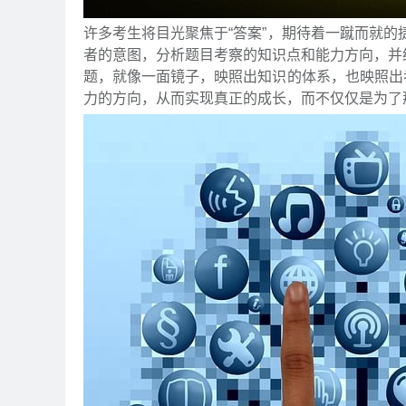
许多考生将目光聚焦于“答案”，期待着一蹴而就
者的意图，分析题目考察的知识点和能力方向，并结
题，就像一面镜子，映照出知识的体系，也映照出
力的方向，从而实现真正的成长，而不仅仅是为了