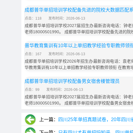
成都普华单招培训学校配备先进的院校大数据匹配
点击：118
发布时间：2026-06-13
成都普华单招培训学校2027届招生办最新咨询电话：钟老师1
老师18000501990。 成都普华单招培训学校配备先进的
普华教育集训有10年以上单招教学经验专职教师领
点击：167
发布时间：2026-06-13
成都普华单招培训学校2026年招生办最新咨询电话：袁老师18
华教育集训有10年以上单招教学经验专职教师领衔 在教育
成都普华单招培训学校配备男女宿舍楼管理员
点击：99
发布时间：2026-06-13
成都普华单招培训学校2027届招生办最新咨询电话：钟老师1
老师18000501990。 成都普华单招培训学校配备男女宿
上一篇：
四川25年单招真题试卷，20年四川
下一篇：
只有四川才有单招吗知乎，四川单