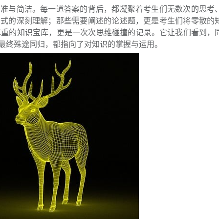
精准与简洁。每一道答案的背后，都凝聚着考生们无数次的思考
公式的深刻理解；那些需要阐述的论述题，更是考生们将零散的
厚重的知识宝库，更是一次次思维碰撞的记录。它让我们看到，
最终殊途同归，都指向了对知识的掌握与运用。