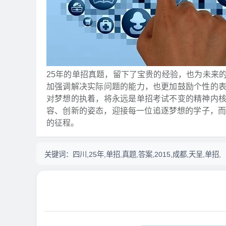
25年的单招真题，留下了宝贵的经验，也为未来
加强调解决实际问题的能力，也更加鼓励个性的
对梦想的执着，将永远是单招考试不变的精神内
容、创新的姿态，迎接每一位追逐梦想的学子，而
的征程。
关键词：
四川,25年,单招,真题,答案,2015,成都,天呈,单招,