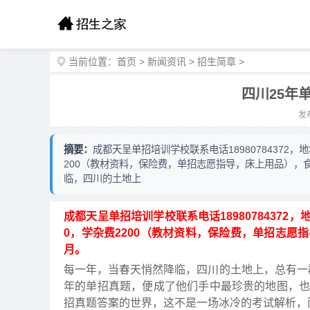
当前位置：
首页
>
新闻资讯
>
招生简章
>
四川25年
发布
摘要：
成都天呈单招培训学校联系电话18980784372，
200（教材资料，保险费，单招志愿指导，床上用品），食宿费
临，四川的土地上
成都天呈单招培训学校联系电话18980784372
0，学杂费2200（教材资料，保险费，单招志愿指导，
月。
每一年，当春天悄然降临，四川的土地上，总有一
年的单招真题，便成了他们手中最珍贵的地图，也
招真题答案的世界，这不是一场冰冷的考试解析，