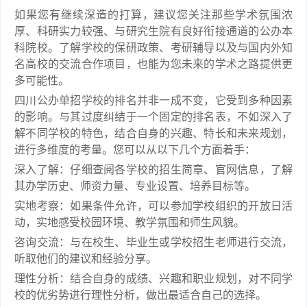
如果您有继续深造的打算，建议您关注那些学术氛围浓
厚、科研实力较强、与研究生院有良好衔接通道的公办本
科院校。了解学校的保研政策、考研辅导以及与国内外知
名高校的交流合作项目，也能为您未来的学术之路提供更
多可能性。
四川公办单招学校的排名并非一成不变，它受到多种因素
的影响。与其过度纠结于一个固定的排名表，不如深入了
解不同学校的特色，结合自身的兴趣、特长和未来规划，
进行多维度的考量。您可以从以下几个方面着手：
深入了解：仔细查阅各学校的招生简章、官网信息，了解
其办学历史、师资力量、专业设置、培养目标等。
实地考察：如果条件允许，可以参加学校组织的开放日活
动，实地感受校园环境、教学氛围和师生风貌。
咨询交流：与在校生、毕业生或学校招生老师进行交流，
听取他们的建议和经验分享。
理性分析：结合自身的成绩、兴趣和职业规划，对不同学
校的优劣势进行理性分析，做出最适合自己的选择。