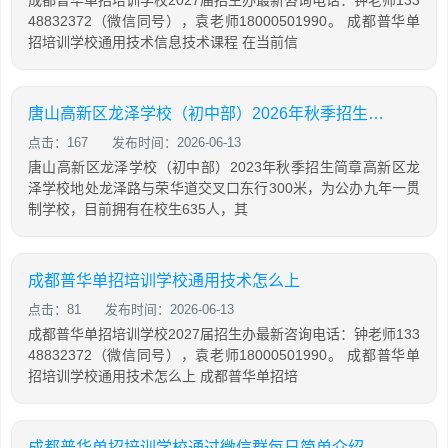
成都普华单招培训学校2027届招生办最新咨询电话：钟老师133
48832372（微信同号），袁老师18000501990。 成都普华单
招培训学校通用技术信息技术课程 在当前信
唐山高新区龙泽学校（初中部）2026年秋季招生简章
点击：167
发布时间：2026-06-13
唐山高新区龙泽学校（初中部）2023年秋季招生简章高新区龙
泽学校地处龙泽路与荣华道交叉口东行300米，为公办九年一贯
制学校，目前拥有在校生635人，其
成都普华单招培训学校通用技术怎么上
点击：81
发布时间：2026-06-13
成都普华单招培训学校2027届招生办最新咨询电话：钟老师133
48832372（微信同号），袁老师18000501990。 成都普华单
招培训学校通用技术怎么上 成都普华单招培
成都普华单招培训学校通过微信群每日简单介绍学生上课情况