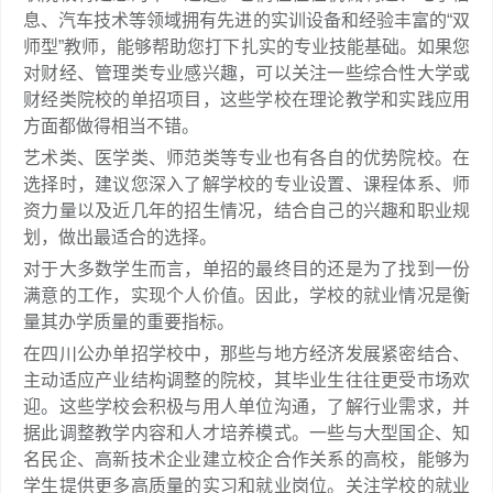
息、汽车技术等领域拥有先进的实训设备和经验丰富的“双
师型”教师，能够帮助您打下扎实的专业技能基础。如果您
对财经、管理类专业感兴趣，可以关注一些综合性大学或
财经类院校的单招项目，这些学校在理论教学和实践应用
方面都做得相当不错。
艺术类、医学类、师范类等专业也有各自的优势院校。在
选择时，建议您深入了解学校的专业设置、课程体系、师
资力量以及近几年的招生情况，结合自己的兴趣和职业规
划，做出最适合的选择。
对于大多数学生而言，单招的最终目的还是为了找到一份
满意的工作，实现个人价值。因此，学校的就业情况是衡
量其办学质量的重要指标。
在四川公办单招学校中，那些与地方经济发展紧密结合、
主动适应产业结构调整的院校，其毕业生往往更受市场欢
迎。这些学校会积极与用人单位沟通，了解行业需求，并
据此调整教学内容和人才培养模式。一些与大型国企、知
名民企、高新技术企业建立校企合作关系的高校，能够为
学生提供更多高质量的实习和就业岗位。关注学校的就业