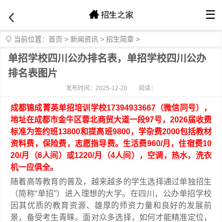
☰
当前位置：
首页
>
新闻资讯
>
招生简章
>
单招学校四川公办排名表，单招学校四川公办
排名表图片
发布时间：2025-12-20
阅读：
成都锦成菁英单招培训学校17394933667（微信同号），
地址在成都市金牛区蓉北商贸大道一段97号，2026届收费
标准为签约班13800和提高班9800，学杂费2000包括教材
资料费，保险费，志愿指导费。生活费960/月，住宿费10
20/月（6人间）或1220/月（4人间），空调，热水，洗衣
机一应俱全。
随着高等教育的普及，越来越多的学生选择通过单独招生
（简称“单招”）进入理想的大学。在四川，公办单招学校
因其优质的教育资源、雄厚的师资力量和良好的发展前
景，备受考生青睐。面对众多选择，如何才能精准定位，