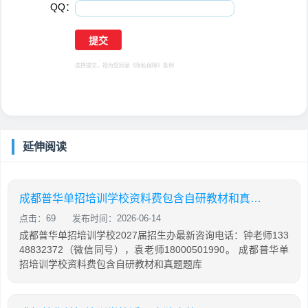
QQ：
选择提交，视为您同意
《隐私保障》
条例
延伸阅读
成都普华单招培训学校资料费包含自研教材和真题题库吗
点击：69
发布时间：2026-06-14
成都普华单招培训学校2027届招生办最新咨询电话：钟老师133
48832372（微信同号），袁老师18000501990。 成都普华单
招培训学校资料费包含自研教材和真题题库