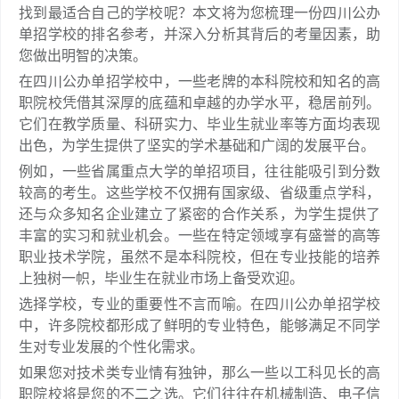
找到最适合自己的学校呢？本文将为您梳理一份四川公办
单招学校的排名参考，并深入分析其背后的考量因素，助
您做出明智的决策。
在四川公办单招学校中，一些老牌的本科院校和知名的高
职院校凭借其深厚的底蕴和卓越的办学水平，稳居前列。
它们在教学质量、科研实力、毕业生就业率等方面均表现
出色，为学生提供了坚实的学术基础和广阔的发展平台。
例如，一些省属重点大学的单招项目，往往能吸引到分数
较高的考生。这些学校不仅拥有国家级、省级重点学科，
还与众多知名企业建立了紧密的合作关系，为学生提供了
丰富的实习和就业机会。一些在特定领域享有盛誉的高等
职业技术学院，虽然不是本科院校，但在专业技能的培养
上独树一帜，毕业生在就业市场上备受欢迎。
选择学校，专业的重要性不言而喻。在四川公办单招学校
中，许多院校都形成了鲜明的专业特色，能够满足不同学
生对专业发展的个性化需求。
如果您对技术类专业情有独钟，那么一些以工科见长的高
职院校将是您的不二之选。它们往往在机械制造、电子信