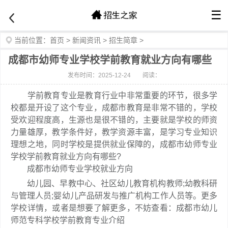
☰
当前位置：
首页
>
新闻资讯
>
招生简章
>
成都市幼师专业学校学前教育就业方向有哪些
发布时间：2025-12-24
阅读：
学前教育专业是教育行业中非常重要的环节，很多学
校都是开设了这个专业，成都市教育是非常不错的，学校
受欢迎程度高，生源也是很不错的，主要就是学校的师资
力量雄厚，教学条件好，教学资源丰富，是学习专业知识
理想之地，同时学校是提供就业保障的，成都市幼师专业
学校学前教育就业方向有哪些?
成都市幼师专业学校就业方向
幼儿园、早教中心、社区幼儿教育机构教师;幼教科研
与管理人员;婴幼儿产品研发与推广机构工作人员等。更多
学校详情，或者是想要了解更多，不妨查看：成都市幼儿
师范专科学校学前教育专业介绍