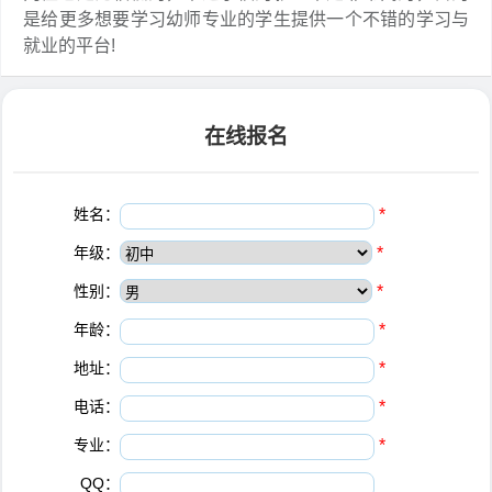
是给更多想要学习幼师专业的学生提供一个不错的学习与
就业的平台!
在线报名
姓名：
*
年级：
*
性别：
*
年龄：
*
地址：
*
电话：
*
专业：
*
QQ：