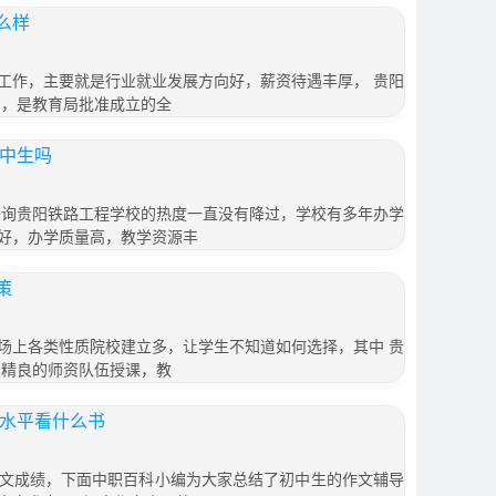
么样
工作，主要就是行业就业发展方向好，薪资待遇丰厚， 贵阳
 ，是教育局批准成立的全
初中生吗
，咨询贵阳铁路工程学校的热度一直没有降过，学校有多年办学
好，办学质量高，教学资源丰
策
场上各类性质院校建立多，让学生不知道如何选择，其中 贵
支精良的师资队伍授课，教
文水平看什么书
文成绩，下面中职百科小编为大家总结了初中生的作文辅导