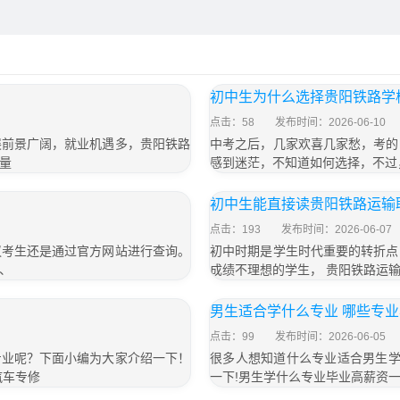
初中生为什么选择贵阳铁路学
点击：58
发布时间：2026-06-10
展前景广阔，就业机遇多，贵阳铁路
中考之后，几家欢喜几家愁，考的
量
感到迷茫，不知道如何选择，不过
初中生能直接读贵阳铁路运输
点击：193
发布时间：2026-06-07
议考生还是通过官方网站进行查询。
初中时期是学生时代重要的转折点
、
成绩不理想的学生， 贵阳铁路运输
男生适合学什么专业 哪些专
点击：99
发布时间：2026-06-05
专业呢？下面小编为大家介绍一下！
很多人想知道什么专业适合男生学
汽车专修
一下!男生学什么专业毕业高薪资