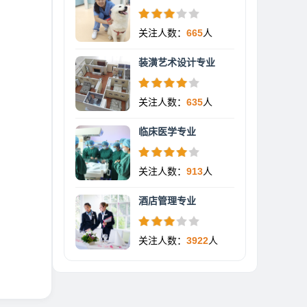
关注人数：
665
人
装潢艺术设计专业
关注人数：
635
人
临床医学专业
关注人数：
913
人
酒店管理专业
关注人数：
3922
人