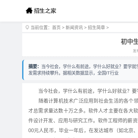
当前位置：
首页
>
新闻资讯
>
招生简章
>
初中
发布
摘要：
当今社会，学什么有前途，学什么好就业？要学就
发需求持续攀升。据相关数据显示，全国IT行业
当今社会，学什么有前途，学什么好就业？要
随着计算机技术广泛应用到社会生活的各个领域
才总需求量达数十万之多。软件人才主要在各大
件设计开发、应用与研究工作。软件工程师的薪资待
00元人民币，毕业一年后，在发达城市（如北京、上