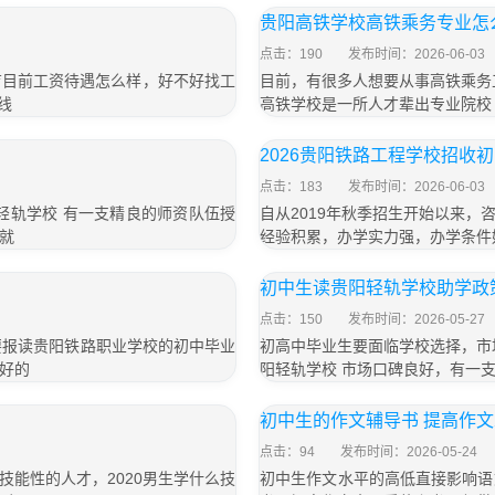
贵阳高铁学校高铁乘务专业怎
点击：190
发布时间：2026-06-03
育目前工资待遇怎么样，好不好找工
目前，有很多人想要从事高铁乘务
线
高铁学校是一所人才辈出专业院校
2026贵阳铁路工程学校招收
点击：183
发布时间：2026-06-03
轻轨学校 有一支精良的师资队伍授
自从2019年秋季招生开始以来
就
经验积累，办学实力强，办学条件
初中生读贵阳轻轨学校助学政
点击：150
发布时间：2026-05-27
想要报读贵阳铁路职业学校的初中毕业
初高中毕业生要面临学校选择，市
好的
阳轻轨学校 市场口碑良好，有一
初中生的作文辅导书 提高作
点击：94
发布时间：2026-05-24
能性的人才，2020男生学什么技
初中生作文水平的高低直接影响语