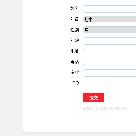
姓名：
年级：
性别：
年龄：
地址：
电话：
专业：
QQ：
选择提交，视为您同意
《隐私保障》
条例