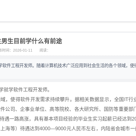
生男生目前学什么有前途
时间：2026-01-11
阅读：
学软件工程开发师。随着计算机技术广泛应用到社会生活的各个领域，使
学就学软件工程开发师。
，使得软件开发需求持续攀升。据相关数据显示，全国IT行
软件公司、企事业单位、高等院校、各大研究所、国防等重要部
遇一路高涨，具有基本项目经验的毕业生实习起薪已经达到200
海等）待遇达到4000—9000元人民币左右，内陆省会城市一般