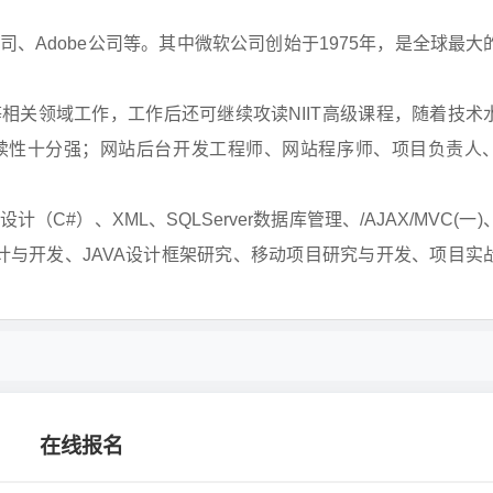
Adobe公司等。其中微软公司创始于1975年，是全球最大
关领域工作，工作后还可继续攻读NIIT高级课程，随着技术
续性十分强；网站后台开发工程师、网站程序师、项目负责人
、XML、SQLServer数据库管理、/AJAX/MVC(一)、
序设计与开发、JAVA设计框架研究、移动项目研究与开发、项目实
在线报名