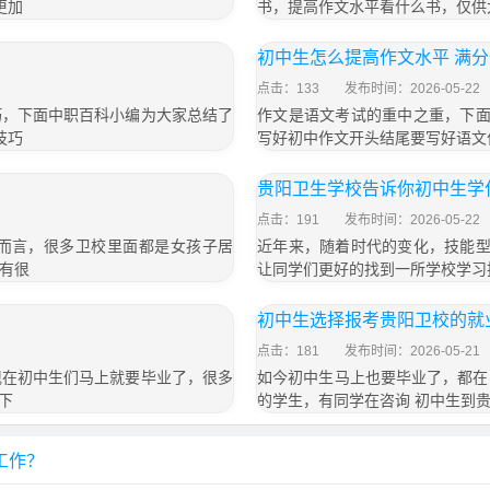
更加
书，提高作文水平看什么书，仅供
初中生怎么提高作文水平 满
点击：133
发布时间：2026-05-22
巧，下面中职百科小编为大家总结了
作文是语文考试的重中之重，下面
技巧
写好初中作文开头结尾要写好语文
贵阳卫生学校告诉你初中生学
点击：191
发布时间：2026-05-22
而言，很多卫校里面都是女孩子居
近年来，随着时代的变化，技能型
有很
让同学们更好的找到一所学校学习技
初中生选择报考贵阳卫校的就
点击：181
发布时间：2026-05-21
现在初中生们马上就要毕业了，很多
如今初中生马上也要毕业了，都在
下
的学生，有同学在咨询 初中生到
工作？