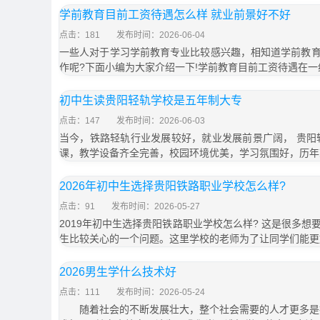
学前教育目前工资待遇怎么样 就业前景好不好
点击：181
发布时间：2026-06-04
一些人对于学习学前教育专业比较感兴趣，相知道学前教
作呢?下面小编为大家介绍一下!学前教育目前工资待遇在一
初中生读贵阳轻轨学校是五年制大专
点击：147
发布时间：2026-06-03
当今，铁路轻轨行业发展较好，就业发展前景广阔， 贵阳
课，教学设备齐全完善，校园环境优美，学习氛围好，历年
2026年初中生选择贵阳铁路职业学校怎么样?
点击：91
发布时间：2026-05-27
2019年初中生选择贵阳铁路职业学校怎么样? 这是很多
生比较关心的一个问题。这里学校的老师为了让同学们能更
2026男生学什么技术好
点击：111
发布时间：2026-05-24
随着社会的不断发展壮大，整个社会需要的人才更多是技