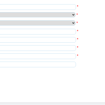
*
*
*
*
*
*
*