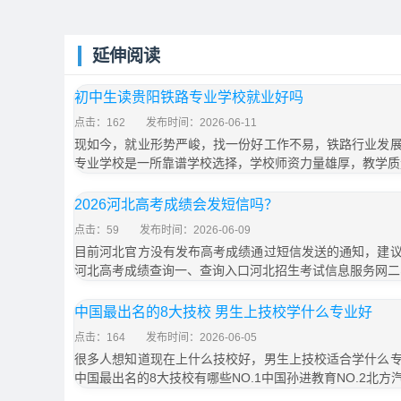
延伸阅读
初中生读贵阳铁路专业学校就业好吗
点击：162
发布时间：2026-06-11
现如今，就业形势严峻，找一份好工作不易，铁路行业发
专业学校是一所靠谱学校选择，学校师资力量雄厚，教学质
2026河北高考成绩会发短信吗？
点击：59
发布时间：2026-06-09
目前河北官方没有发布高考成绩通过短信发送的通知，建
河北高考成绩查询一、查询入口河北招生考试信息服务网二
中国最出名的8大技校 男生上技校学什么专业好
点击：164
发布时间：2026-06-05
很多人想知道现在上什么技校好，男生上技校适合学什么
中国最出名的8大技校有哪些NO.1中国孙进教育NO.2北方