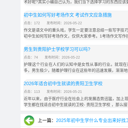
术好呢?其实小编自己认为，我们当下选择学习的东西应该
初中生如何写好考场作文 考试作文应急措施
点击：172
发布时间：2026-05-22
作文是语文中的重头戏，学生一定要注意总结一些写字技
初中生如何写好考场作文，仅供大家参考。1考场作文写作
男生到贵阳护士学校学习可以吗?
点击：74
发布时间：2026-05-22
护理这个行业在人们的认知中是女性从事的行业。就现在
多，男生极少，随着护理行业在这些年的迅速发展，渐渐地
2026年适合初中生就读的贵阳卫生学校
点击：113
发布时间：2026-05-21
近年以来，由于医疗行业在社会上的发展态势迅猛，加上
学生都在找适合初中生就读的卫校- 贵阳卫生学校 ，那么接
上一篇：
2025年初中生学什么专业出来好找