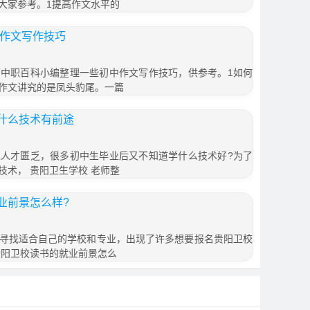
大家参考。1提高作文水平的
分作文写作技巧
中职百科小编整理一些初中作文写作技巧，供参考。1如何
作文讲究的是凤头豹尾。一篇
什么技术有前途
人才匮乏，很多初中生毕业后又不知道学什么技术好?为了
术， 贵阳卫生学校 老师整
业前景怎么样?
寻找适合自己的学校和专业，出现了许多想要报名贵阳卫校
贵阳卫校读书的就业前景怎么