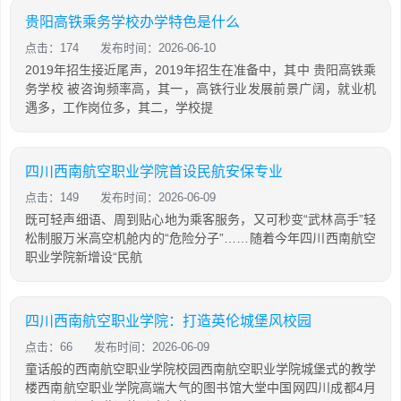
贵阳高铁乘务学校办学特色是什么
点击：174
发布时间：2026-06-10
2019年招生接近尾声，2019年招生在准备中，其中 贵阳高铁乘
务学校 被咨询频率高，其一，高铁行业发展前景广阔，就业机
遇多，工作岗位多，其二，学校提
四川西南航空职业学院首设民航安保专业
点击：149
发布时间：2026-06-09
既可轻声细语、周到贴心地为乘客服务，又可秒变“武林高手”轻
松制服万米高空机舱内的“危险分子”……随着今年四川西南航空
职业学院新增设“民航
四川西南航空职业学院：打造英伦城堡风校园
点击：66
发布时间：2026-06-09
童话般的西南航空职业学院校园西南航空职业学院城堡式的教学
楼西南航空职业学院高端大气的图书馆大堂中国网四川成都4月