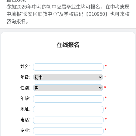
参加2026年中考的初中应届毕业生均可报名，在中考志愿
中填报“长安区职教中心”及学校编码【010950】也可来校
咨询报名。
在线报名
姓名：
*
年级：
*
性别：
*
年龄：
*
地址：
*
电话：
*
专业：
*