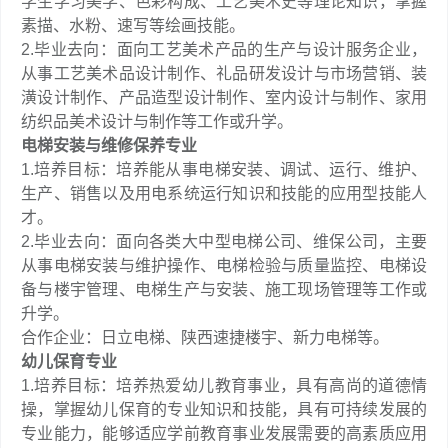
学生学习美学、色彩构成、工艺美术史等理论知识，掌握
素描、水粉、速写等绘画技能。
2.毕业去向‌：面向工艺美术产品的生产与设计服务企业，
从事工艺美术品设计制作、礼品研发设计与市场营销、装
潢设计制作、产品造型设计制作、室内设计与制作、家用
纺织品美术设计与制作等工作或升学。
电梯安装与维修保养专业
1.培养目标：培养能从事电梯安装、调试、运行、维护、
生产、销售以及用电系统运行知识和技能的应用型技能人
才。
2.毕业去向：面向各类大中型电梯公司、维保公司，主要
从事电梯安装与维护操作、电梯检验与质量监控、电梯设
备与楼宇管理、电梯生产与安装、施工现场管理等工作或
升学。
合作企业：日立电梯、陕西速捷楼宇、新力电梯等。
幼儿保育专业
1.培养目标：培养热爱幼儿教育事业，具有高尚的道德情
操，掌握幼儿保育的专业知识和技能，具有可持续发展的
专业能力，能够适应学前教育事业发展需要的高素质应用