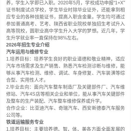
养，学生入学即已入职。2020年5月，学校成功申报“1+X”
证书制度试点学校，学生毕业时除毕业证外，还能拿到相
应专业的各种技能证书，提高入职含金量。学生均可通过
参加普通高考、艺考、陕西省职业院校单独招生考试升入
高等院校，圆职业高中学生升入大学的梦想。近几年，学
生升学就业率一直保持在98%左右。
2026年招生专业介绍
汽车运用与维修专业
1.培养目标：培养学生良好的职业道德和敬业精神，适应
汽车市场需求及生产销售、熟悉汽车检测诊断与维修，能
够从事汽车检测、维修、调试、车身修复、汽车装潢等综
合型、实用性人才。
2.毕业去向：面向汽车整车制造厂及关键部件厂、汽车维
修站、汽车4S店等相关企业和单位，能从事汽车关键部件
及整车的生产装配、汽车整车维修保养或升学。
合作企业：比亚迪汽车、奇瑞汽车、西安新德泰汽车服务
公司等。
铁道运输服务专业
1.培养目标：主要培养德、智、体、美各方面全面发展的