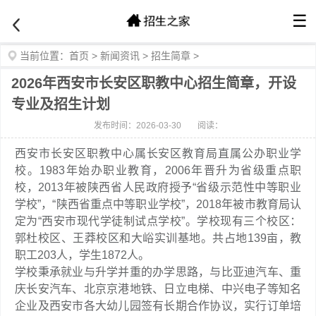
☰
当前位置：
首页
>
新闻资讯
>
招生简章
>
2026年西安市长安区职教中心招生简章，开设
专业及招生计划
发布时间：2026-03-30
阅读：
西安市长安区职教中心属长安区教育局直属公办职业学
校。1983年始办职业教育，2006年晋升为省级重点职
校，2013年被陕西省人民政府授予“省级示范性中等职业
学校”，“陕西省重点中等职业学校”，2018年被市教育局认
定为“西安市现代学徒制试点学校”。学校现有三个校区：
郭杜校区、王莽校区和大峪实训基地。共占地139亩，教
职工203人，学生1872人。
学校秉承就业与升学并重的办学思路，与比亚迪汽车、重
庆长安汽车、北京京港地铁、日立电梯、中兴电子等知名
企业及西安市各大幼儿园签有长期合作协议，实行订单培