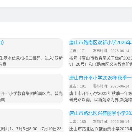
口）
唐山市路南区双新小学2026
点击：171
发布时间：2026-06-14
学生基本信息扫描二维码，进入“双新
按照《唐山市教育局关于做好202
信息
3〕20号）和《路南区义务教育
唐山市开平小学2026年秋季
点击：191
发布时间：2026-06-14
市开平小学教育集团所属区片。普光
唐山市开平小学2023年秋季一
西属
普光路以南，以新苑路为界,新苑
唐山市路北区兴盛丽景小学20
点击：185
发布时间：2026-06-14
1、7月5日8:00—7月10日23:
唐山市路北区兴盛丽景小学2023