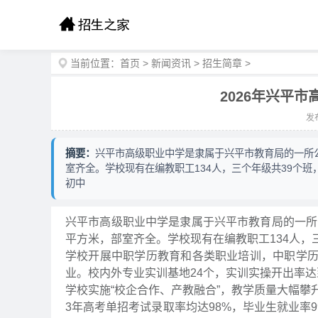
当前位置：
首页
>
新闻资讯
>
招生简章
>
2026年兴平
发布
摘要：
兴平市高级职业中学是隶属于兴平市教育局的一所公办
室齐全。学校现有在编教职工134人，三个年级共39个班
初中
兴平市高级职业中学是隶属于兴平市教育局的一所公办
平方米，部室齐全。学校现有在编教职工134人，三
学校开展中职学历教育和各类职业培训，中职学
业。校内外专业实训基地24个，实训实操开出率达到
学校实施“校企合作、产教融合”，教学质量大幅攀
3年高考单招考试录取率均达98%，毕业生就业率