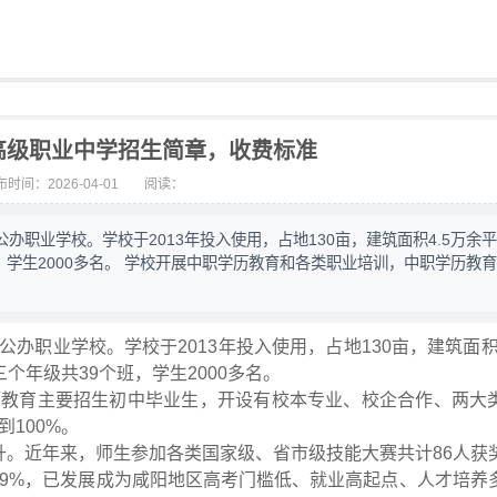
市高级职业中学招生简章，收费标准
时间：2026-04-01
阅读：
职业学校。学校于2013年投入使用，占地130亩，建筑面积4.5万余
，学生2000多名。 学校开展中职学历教育和各类职业培训，中职学历教
职业学校。学校于2013年投入使用，占地130亩，建筑面积4
个年级共39个班，学生2000多名。
历教育主要招生初中毕业生，开设有校本专业、校企合作、两大
100%。
升。近年来，师生参加各类国家级、省市级技能大赛共计86人获
99%，已发展成为咸阳地区高考门槛低、就业高起点、人才培养