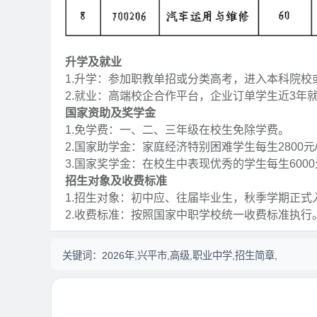
升学及就业
1.升学：参加职教单招或分类高考，进入本科院
2.就业：高端校企合作平台，企业订单学生近3年就
国家资助及奖学金
1.免学费：一、二、三年级在校生免除学费。
2.国家助学金：家庭经济特别困难学生每生2800元
3.国家奖学金：在校生中表现优秀的学生每生6000
招生对象及收费标准
1.招生对象：初中应、往届毕业生，秋季学期正
2.收费标准：按照国家中职学校统一收费标准执行
关键词：
2026年,兴平市,高级,职业中学,招生简章,