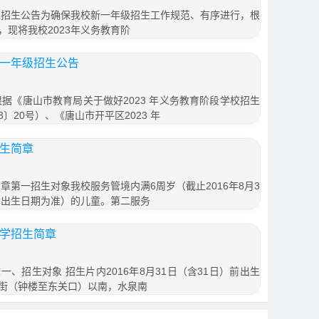
年级招生公告为确保我校新一年级招生工作规范、有序进行，根
现将我校2023年义务教育阶
年一年级招生公告
根据《唐山市教育局关于做好2023 年义务教育阶段学校招生
3〕20号）、《唐山市开平区2023 年
招生简章
简章第一招生对象我校服务管境内满6周岁（截止2016年8月3
本出生日期为准）的儿童。第二服务
小学招生简章
、招生对象 招生片内2016年8月31日（含31日）前出生
街（钟楼至东关口）以南，水泉南