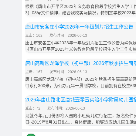
根据《唐山市开平区2023年义务教育阶段学校招生入学工
3〕08号文件精神，结合我校实际情况，特制定学校2023
唐山市安各庄小学2026年一年级划片招生工作公告
点击：162
发布时间：2026-06-13
唐山市安各庄小学2023年一年级划片招生工作公告为确保
《唐山市开平区2023年义务教育阶段学校招生入学工作实
唐山高新区龙泽学校（初中部）2026年秋季招生简
点击：167
发布时间：2026-06-13
唐山高新区龙泽学校（初中部）2023年秋季招生简章高新
口东行300米，为公办九年一贯制学校，目前拥有在校生63
2026年唐山路北区唐城壹零壹实验小学附属幼儿园
点击：72
发布时间：2026-06-13
现就今年九月份即将入园的小班幼儿进行招生，报名条件如下
日~2019年8月31日出生，身体健康，能够适应幼儿园生