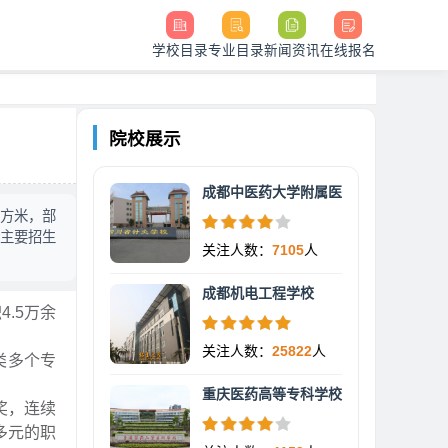
学校目录
专业目录
新闻资讯
在线报名
院校展示
成都中医药大学附属医
平方米，部
育主要招生
关注人数：
7105
人
成都机电工程学校
.5万余
关注人数：
25822
人
类多个专
重庆医药高等专科学校
奖，连续
多元的职