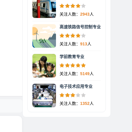
关注人数：
2943
人
高速铁路信号控制专业
关注人数：
913
人
学前教育专业
关注人数：
5149
人
电子技术应用专业
关注人数：
1352
人