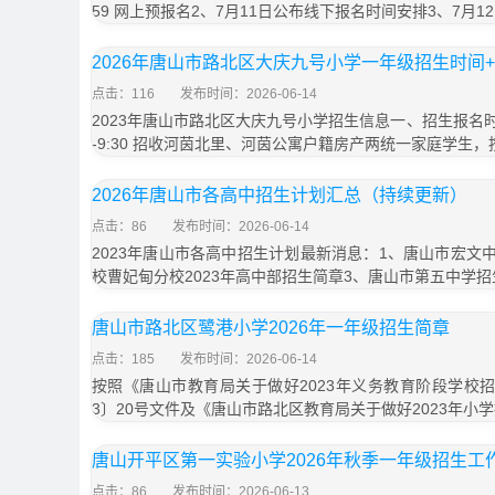
59 网上预报名2、7月11日公布线下报名时间安排3、7月12
2026年唐山市路北区大庆九号小学一年级招生时间
点击：116
发布时间：2026-06-14
2023年唐山市路北区大庆九号小学招生信息一、招生报名时间：
-9:30 招收河茵北里、河茵公寓户籍房产两统一家庭学生，
2026年唐山市各高中招生计划汇总（持续更新）
点击：86
发布时间：2026-06-14
2023年唐山市各高中招生计划最新消息：1、唐山市宏文中
校曹妃甸分校2023年高中部招生简章3、唐山市第五中学招
唐山市路北区鹭港小学2026年一年级招生简章
点击：185
发布时间：2026-06-14
按照《唐山市教育局关于做好2023年义务教育阶段学校招
3〕20号文件及《唐山市路北区教育局关于做好2023年小
唐山开平区第一实验小学2026年秋季一年级招生工
点击：86
发布时间：2026-06-13