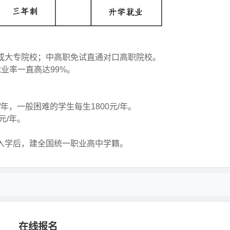
校或大专院校；中高职免试直通对口高职院校。
业率一直高达99%。
/年，一般困难的学生每生1800元/年。
元/年。
式入学后，建全国统一职业高中学籍。
。
在线报名