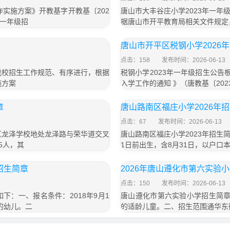
作实施方案》开教基字开教基〔202
唐山市大丰谷庄小学2023年一
年一年级招
据唐山市开平教育局相关文件规定，
唐山市开平区税钢小学2026
点击：158
发布时间：2026-06-13
我校招生工作规范、有序进行，根据
税钢小学2023年一年级招生公告
施方案
入学工作的通知 》（唐教基〔202
章
唐山路南区福庄小学2026年
点击：67
发布时间：2026-06-13
区龙泽学校地处龙泽路与荣华道交叉
唐山路南区福庄小学2023年招生
5人，其
1日前出生，含8月31日，以户口
招生简章
2026年唐山遵化市第六实验
点击：150
发布时间：2026-06-13
：一、报名条件：2018年9月1
唐山遵化市第六实验小学招生简章一
活的幼儿。二
的适龄儿童。二、招生范围通华东