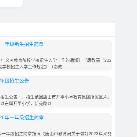
年一年级新生招生简章
3年义务教育阶段学校招生入学工作的通知》（唐教基〔202
阶段学校招生入学工作规定》（南教
一年级招生公告
年级招生公告一、招生范围唐山市开平小学教育集团所属区片。
路以东属开平小学，新苑路以
26年一年级招生简章
年一年级招生简章按照《唐山市教育局关于做好2023年义务