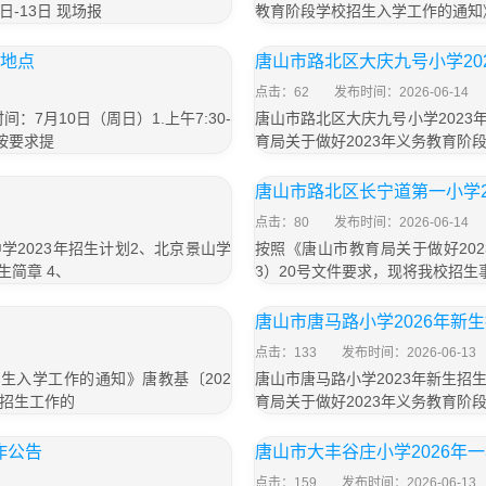
日-13日 现场报
教育阶段学校招生入学工作的通知》
+地点
唐山市路北区大庆九号小学20
点击：62
发布时间：2026-06-14
7月10日（周日）1.上午7:30-
唐山市路北区大庆九号小学2023
按要求提
育局关于做好2023年义务教育阶
唐山市路北区长宁道第一小学2
点击：80
发布时间：2026-06-14
学2023年招生计划2、北京景山学
按照《唐山市教育局关于做好20
生简章 4、
3）20号文件要求，现将我校招
唐山市唐马路小学2026年新
点击：133
发布时间：2026-06-13
生入学工作的通知》唐教基〔202
唐山市唐马路小学2023年新生
学招生工作的
育局关于做好2023年义务教育阶
作公告
唐山市大丰谷庄小学2026年
点击：159
发布时间：2026-06-13