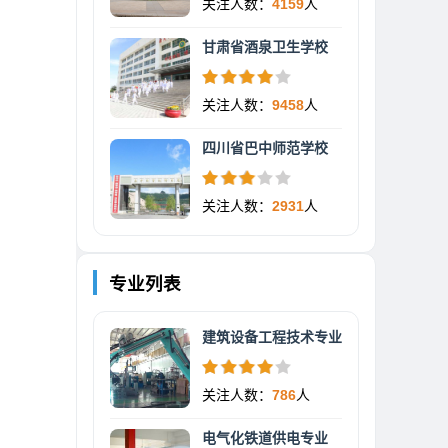
关注人数：
4159
人
甘肃省酒泉卫生学校
关注人数：
9458
人
四川省巴中师范学校
关注人数：
2931
人
专业列表
建筑设备工程技术专业
关注人数：
786
人
电气化铁道供电专业