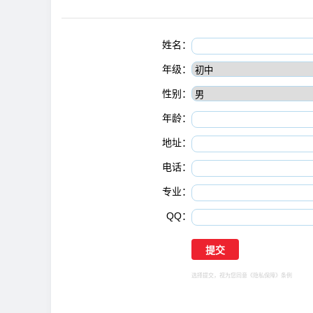
姓名：
年级：
性别：
年龄：
地址：
电话：
专业：
QQ：
选择提交，视为您同意
《隐私保障》
条例