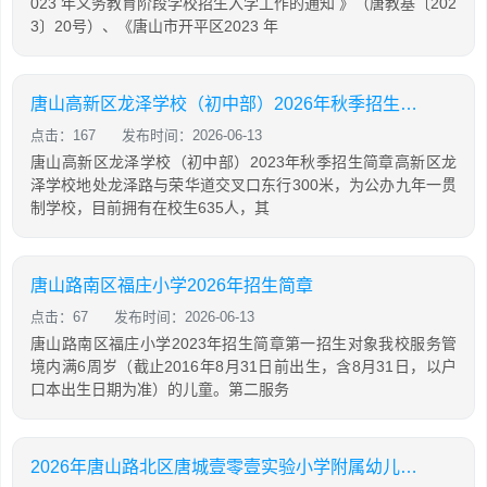
023 年义务教育阶段学校招生入学工作的通知 》（唐教基〔202
3〕20号）、《唐山市开平区2023 年
唐山高新区龙泽学校（初中部）2026年秋季招生简章
点击：167
发布时间：2026-06-13
唐山高新区龙泽学校（初中部）2023年秋季招生简章高新区龙
泽学校地处龙泽路与荣华道交叉口东行300米，为公办九年一贯
制学校，目前拥有在校生635人，其
唐山路南区福庄小学2026年招生简章
点击：67
发布时间：2026-06-13
唐山路南区福庄小学2023年招生简章第一招生对象我校服务管
境内满6周岁（截止2016年8月31日前出生，含8月31日，以户
口本出生日期为准）的儿童。第二服务
2026年唐山路北区唐城壹零壹实验小学附属幼儿园招生简章