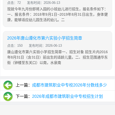
点击：72
发布时间：2026-06-13
现就今年九月份即将入园的小班幼儿进行招生，报名条件如下：
一、报名条件：2018年9月1日~2019年8月31日出生，身体健
康，能够适应幼儿园生活的幼儿。二
2026年唐山遵化市第六实验小学招生简章
点击：150
发布时间：2026-06-13
唐山遵化市第六实验小学招生简章一、招生对象 招生片内2016
年8月31日（含31日）前出生的适龄儿童。二、招生范围通华东
街（钟楼至东关口）以南，水泉南
上一篇：
成都市建筑职业中专校2026年分数线多少
下一篇：
2026年成都市建筑职业中专校招生计划