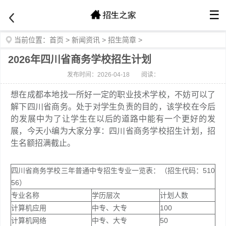
☰
当前位置：
首页
>
新闻资讯
>
招生简章
>
2026年四川省商务学校招生计划
发布时间：2026-04-18
阅读：
想在成都本地找一所好一定的职业技术学校，不妨可以了
解下四川省商务。处于对学生负责的目的，该学校在今后
的发展中为了让学生在以后的道路中能有一个更好的发
展，今天小编为大家分享：四川省商务学校招生计划，招
生名额招满截止。
四川省商务学校三年普通中专招生专业一览表：（招生代码：510
56）
专业名称
学历层次
计划人数
计算机应用
中专、大专
100
计算机网络
中专、大专
50