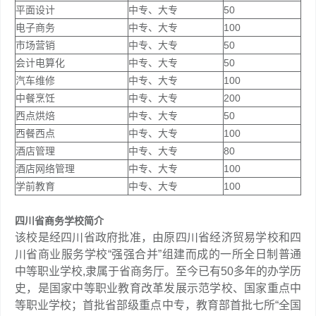
平面设计
中专、大专
50
电子商务
中专、大专
100
市场营销
中专、大专
50
会计电算化
中专、大专
50
汽车维修
中专、大专
100
中餐烹饪
中专、大专
200
西点烘焙
中专、大专
50
西餐西点
中专、大专
100
酒店管理
中专、大专
80
酒店网络管理
中专、大专
100
学前教育
中专、大专
100
四川省商务学校简介
该校是经四川省政府批准，由原四川省经济贸易学校和四
川省商业服务学校“强强合并”组建而成的一所全日制普通
中等职业学校,隶属于省商务厅。至今已有50多年的办学历
史，是国家中等职业教育改革发展示范学校、国家重点中
等职业学校；首批省部级重点中专，教育部首批七所“全国