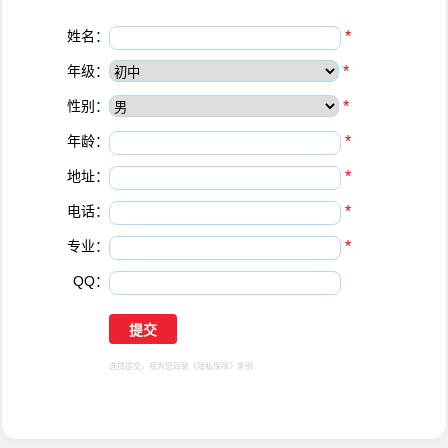
姓名：
*
年级：
*
性别：
*
年龄：
*
地址：
*
电话：
*
专业：
*
QQ：
选择提交，视为您同意
《隐私保障》
条例