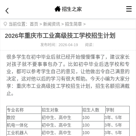
☰
当前位置：
首页
>
新闻资讯
>
招生简章
>
2026年重庆市工业高级技工学校招生计划
发布时间：2026-04-19
阅读：
很多学生在初中毕业后就已经开始慢慢懂事了，建议家长
对孩子就不要事事包办了。比如初中毕业后选学校和专
业，都可以参考学生自己的意见，让他做出令自己满意的
决定，这对他以后的学习有很大帮助。今天小编为大家分
享：重庆市工业高级技工学校招生计划，招生名额招满截
止。
专业名称
招生对象
招生人数
学制
数控
初中生、高中生
100
3年、5年
机电一体化
初中生、高中生
100
3年、5年
工业机器人
初中生、高中生
100
3年、5年