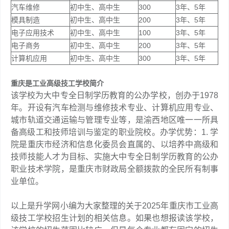
汽车维修
初中生、高中生
300
3年、5年
模具制造
初中生、高中生
200
3年、5年
电子应用技术
初中生、高中生
100
3年、5年
电子商务
初中生、高中生
200
3年、5年
计算机应用
初中生、高中生
300
3年、5年
重庆是工业高级技工学校简介
该学校为大中专全日制学历教育的公办学校，创办于1978
年。开设有汽车检测与维修技术专业、计算机应用专业、
城市轨道交通运输与管理专业等，是渝西地区唯一一所具
备高级工和技师培训与鉴定的职业院校。办学优势：1. 学
院是重庆市经济和信息化委员会直属的、以培养中高级和
技师技能人才为目标、实施大中专全日制学历教育的公办
职业技术学院，是重庆市财政局全额拨款的全民所有制事
业单位。
以上是升学网小编为大家整理的关于2025年重庆市工业高
级技工学校招生计划的相关信息。如果也想报读该学校，