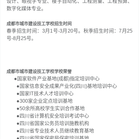
设计、眼视学专业、楼宇自动化、工程测量、工程预算、
数字化媒体专业。
成都市城市建设技工学校招生时间
春季招生时间：3月1号-3月20号。秋季招生时间：7月25
号-8月25号。
成都市城市建设技工学校学校荣誉
●国家软件产业基地(成都)指定培训中心
●国家信息安全成果产业化(四川)基地培训中心
●国家IT技术人才培训中心
●300家企业定点培训基地
●50余所高校学生实训合作基地
●四川省计算机安全培训考试中心
●四川省国家公务员培训施教机构
●四川省专业技术人员继续教育基地
●四川省国家保密局保密培训基地