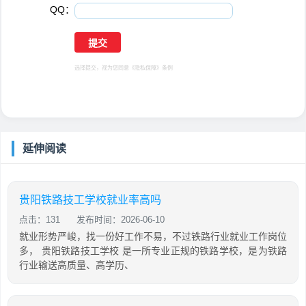
QQ：
选择提交，视为您同意
《隐私保障》
条例
延伸阅读
贵阳铁路技工学校就业率高吗
点击：131
发布时间：2026-06-10
就业形势严峻，找一份好工作不易，不过铁路行业就业工作岗位
多， 贵阳铁路技工学校 是一所专业正规的铁路学校，是为铁路
行业输送高质量、高学历、