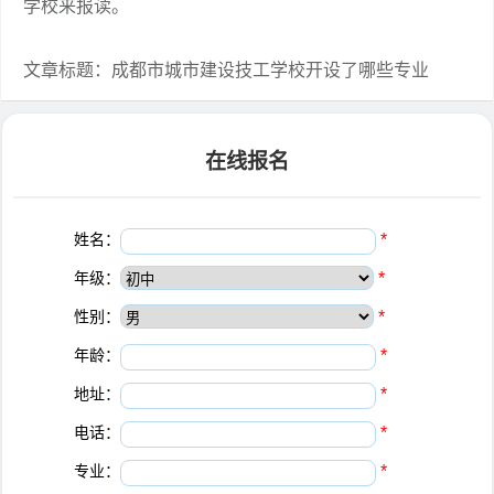
学校来报读。
文章标题：成都市城市建设技工学校开设了哪些专业
在线报名
姓名：
*
年级：
*
性别：
*
年龄：
*
地址：
*
电话：
*
专业：
*