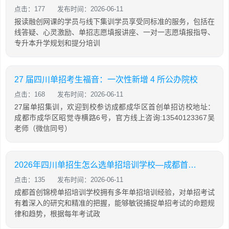
点击：177
发布时间：2026-06-11
报读融创网课的学员与线下集训学员享受同标准的服务，包括在
线答疑、心灵激励、单招志愿填报讲座、一对一志愿填报指导、
专升本升学规划和提分培训
27 届四川单招考生福音：一次性新增 4 所公办院校
点击：168
发布时间：2026-06-11
27届单招集训，欢迎到校参访成都成华区首创单招访校地址：
成都市成华区昭觉寺横路6号，官方线上咨询:13540123367吴
老师（微信同号）
2026年四川单招生怎么选单招培训学校—成都首创锦榜单招培训
点击：135
发布时间：2026-06-11
成都首创锦榜单招培训学校拥有多年单招培训经验，对单招考试
有着深入的研究和精准的把握，能够敏锐捕捉单招考试的命题规
律和趋势，根据每年考试政