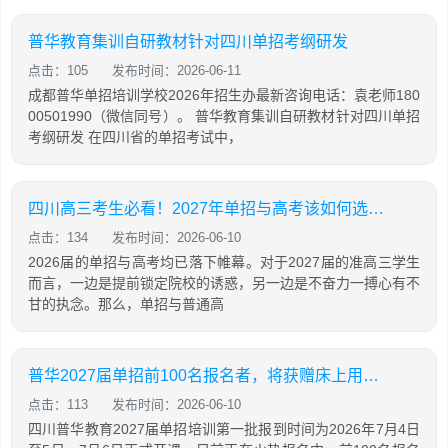
普华教育集训自研教材针对四川单招考纲研发
点击：105
发布时间：2026-06-11
成都普华单招培训学校2026年招生办最新咨询电话：袁老师180
00501990（微信同号）。 普华教育集训自研教材针对四川单招
考纲研发 在四川省的单招考试中，
四川高三考生必看！2027年单招与高考该如何选择？哪些学生更适合走单招？
点击：134
发布时间：2026-06-10
2026届的单招与高考均已落下帷幕。对于2027届的准高三学生
而言，一边是提前锁定院校的诱惑，另一边是不奋力一搏心有不
甘的执念。那么，单招与普通高
普华2027届单招前100名报名者，将获赠床上用品与冬季棉服，名额有限，先到先得
点击：113
发布时间：2026-06-10
四川普华教育2027届单招培训第一批报到时间为2026年7月4日