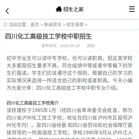
☰
当前位置：
首页
>
新闻资讯
>
招生简章
>
四川化工高级技工学校中职招生
发布时间：2026-04-19
阅读：
初中毕业生可以读中专学校，也可以读职高，但这类学校
大多都是招生要求不高，符合成绩中等或者中等偏下的学
生们报读。学生们应该遵守这个规则，根据自己的学习的
实际情况来选择一所适合自己的职校或者职高。今天小编
为大家分享：四川化工高级技工学校中职专业介绍。
四川化工高级技工学校简介
该校建校于1985年1月（经四川省革命委员会批准，称为
四川省泸州化工技工学校，校址在四川省泸州市瓦窑坝泸
州化专内）。是四川省经委 和四川省劳动和社会保障厅直
接领导的一所高级技工学校。学校1990年9月从泸州迁入