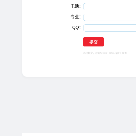
电话：
专业：
QQ：
选择提交，视为您同意
《隐私保障》
条例