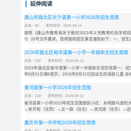
延伸阅读
唐山市路北区长宁道第一小学2026年招生简章
点击：80
发布时间：2026-06-14
按照《唐山市教育局关于做好2023年义务教育阶段学校招
3）20号文件要求，现将我校招生事宜通知如下：一、招生
2026年路北区裕华道第一小学一年级新生招生简章
点击：165
发布时间：2026-06-13
2023年路北区裕华道第一小学一年级新生招生简章一、招
年8月31日满6周岁，2016年8月31日前出生的适龄儿童,含
香河县第一小学2026年招生范围
点击：139
发布时间：2026-06-12
香河县第一小学2023年招生范围居民小区：永明路与淑阳
→新开街（往西）→五一路（往北）→滨河道（往东）→迎
重庆市第一中学校2026年招生简章