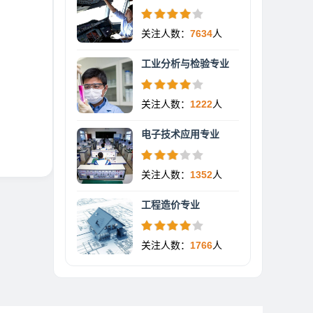
关注人数：
7634
人
工业分析与检验专业
关注人数：
1222
人
电子技术应用专业
关注人数：
1352
人
工程造价专业
关注人数：
1766
人