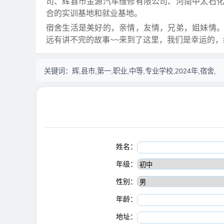
司、辉县市金源汽车维修有限公司、河南中太石
合的实训基地和就业基地。
宿舍生活是美好的，亲情，友情，兄弟，姐妹情
远有讲不完的故事~~来到了这里，我们是幸运的，
关键词：
辉,县市,第一,职业,中等,专业学校,2024年,宿舍,
姓名：
年级：
性别：
年龄：
地址：