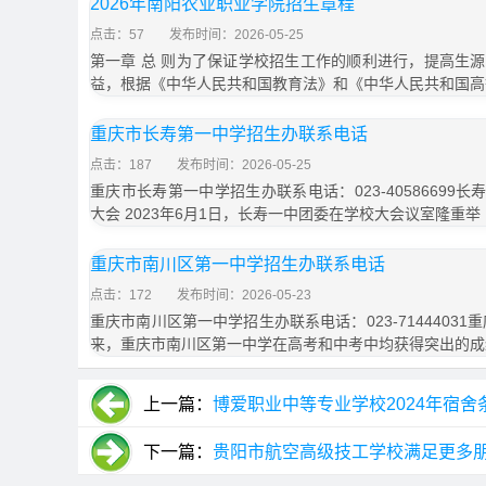
2026年南阳农业职业学院招生章程
点击：57
发布时间：2026-05-25
第一章 总 则为了保证学校招生工作的顺利进行，提高生
益，根据《中华人民共和国教育法》和《中华人民共和国高
重庆市长寿第一中学招生办联系电话
点击：187
发布时间：2026-05-25
重庆市长寿第一中学招生办联系电话：023-40586699长寿
大会 2023年6月1日，长寿一中团委在学校大会议室隆重举
重庆市南川区第一中学招生办联系电话
点击：172
发布时间：2026-05-23
重庆市南川区第一中学招生办联系电话：023-7144403
来，重庆市南川区第一中学在高考和中考中均获得突出的成
上一篇：
博爱职业中等专业学校2024年宿舍
下一篇：
贵阳市航空高级技工学校满足更多