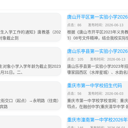
唐山开平区第一实验小学202
点击：86
发布时间：2026-06-13
生入学工作的通知》唐教基（202
根据《唐山市开平区2023年义务
对象截止到
3〕08号文件精神，结合我校实际
唐山乐亭县第一实验小学202
点击：105
发布时间：2026-06-13
生对象小学入学年龄为截止到2023
唐山乐亭县第一实验小学2023
8月31日。二、
康家园西区（水岸星城）、水韵名
重庆市第一中学校招生代码
点击：56
发布时间：2026-06-03
大街交口（起点）→永明路（往南）
重庆市第一中学校学校官网：重庆
宾路
四点，在融创中学(重庆清华中学·
重庆市潼南第一中学校2026