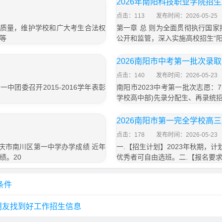
2026年南阳科技职业学院招
点击：113
发布时间：2026-05-25
源质量，维护学校和广大考生合法权
第一章 总 则为全面贯彻执行国
等
公开和监管，深入实施高校招生“
2026南阳市中考第一批次录
点击：140
发布时间：2026-05-23
一中团委召开2015-2016学年表彰
南阳市2023中考第一批次志愿：
学校高中部)先录分配生、再录统
2026南阳市第一完全学校高
点击：178
发布时间：2026-05-23
1重庆市南川区第一中学办学成绩 近年
一.【招生计划】2023年秋期，
绩。20
优秀者可自由选班。二.【报名要求】1
条件
朋友找到好工作招生信息