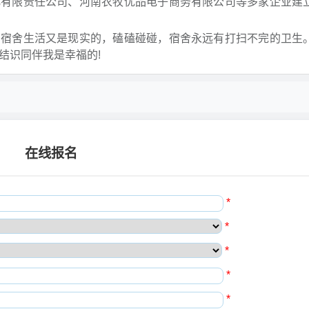
化有限责任公司、河南农牧优品电子商务有限公司等多家企业建
。宿舍生活又是现实的，磕磕碰碰，宿舍永远有打扫不完的卫生
结识同伴我是幸福的!
在线报名
*
*
*
*
*