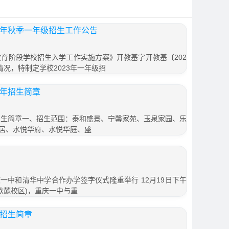
6年秋季一年级招生工作公告
教育阶段学校招生入学工作实施方案》开教基字开教基〔202
情况，特制定学校2023年一年级招
6年招生简章
年招生简章一、招生范围：泰和盛景、宁馨家苑、玉泉家园、乐
居、水悦华府、水悦华庭、盛
一中和清华中学合作办学签字仪式隆重举行 12月19日下午
欧麓校区)，重庆一中与重
年招生简章