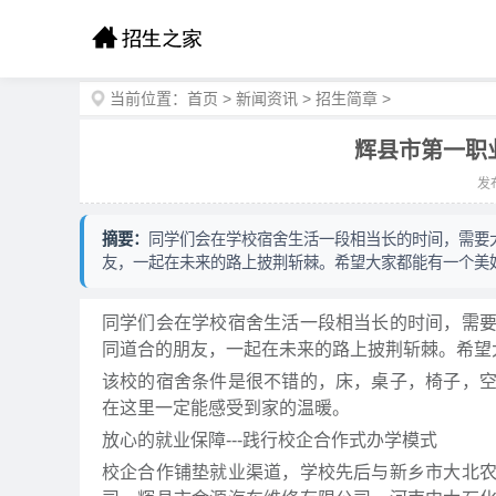
当前位置：
首页
>
新闻资讯
>
招生简章
>
辉县市第一职
发布
摘要：
同学们会在学校宿舍生活一段相当长的时间，需要
友，一起在未来的路上披荆斩棘。希望大家都能有一个美
同学们会在学校宿舍生活一段相当长的时间，需
同道合的朋友，一起在未来的路上披荆斩棘。希望
该校的宿舍条件是很不错的，床，桌子，椅子，
在这里一定能感受到家的温暖。
放心的就业保障---践行校企合作式办学模式
校企合作铺垫就业渠道，学校先后与新乡市大北