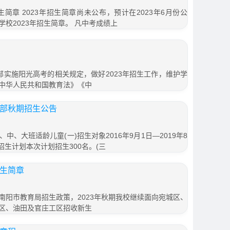
生简章 2023年招生简章尚未公布，预计在2023年6月份公
校2023年招生简章。 凡中考成绩上
部实施阳光高考的相关规定，做好2023年招生工作，维护学
中华人民共和国教育法》《中
教部秋期招生公告
、大班适龄儿童(一)招生对象2016年9月1日—2019年8
招生计划本次计划招生300名。(三
招生简章
南阳市教育局招生政策，2023年秋期我校继续面向宛城区、
区、油田及官庄工区招收新生