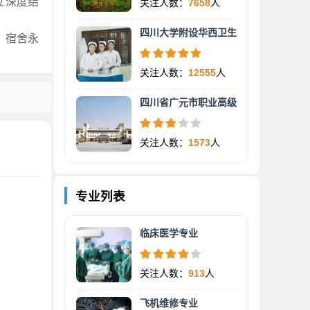
立深度结
关注人数：
7658
人
四川大学附设华西卫生
。宿舍永
关注人数：
12555
人
四川省广元市职业高级
关注人数：
1573
人
专业列表
临床医学专业
关注人数：
913
人
飞机维修专业