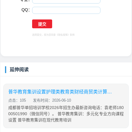
QQ：
选择提交，视为您同意
《隐私保障》
条例
延伸阅读
普华教育集训设置护理类教育类财经商贸类计算机类专业方向课程
点击：105
发布时间：2026-06-10
成都普华单招培训学校2026年招生办最新咨询电话：袁老师180
00501990（微信同号）。 普华教育集训：多元化专业方向课程
设置 普华教育集训在现代教育培训