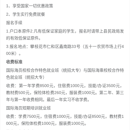
1、享受国家一切优惠政策
2、学生实行免费就餐
报名手续
1.户口本原件2.凡有低保证家庭的学生，报名时请带上县民政局发
的有效低保证原件。
3.报名地点：攀枝花市仁和区鑫南路33号（五十一农贸市场上行4
00米）。
收费标准
国际海员校校合作特色就业班（统招大专）与国际海乘校校合作特
色就业班（统招大专）
收费：第一年学费8500元，住宿费1000元，技能/办证3500元，
教材费500元，保险体检费260元，服装费1000元。第二年、第三
年与第一年收费相同。最后一年实习不收学费。
国际海员短期培训就业班
收费：学费7500元，住宿费1000元，技能/办证8500元，教材费1
000元，保险体检费1000元，服装费1000元。