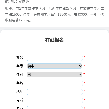
航空服务定向班
收费：前2年在攀枝花学习，后两年在成都学习，在攀枝花学习每
学期1500元杂费，在成都学习每年13800元。书费300元一年，代
收服装费1200元。
在线报名
姓名：
*
年级：
*
性别：
*
年龄：
*
地址：
*
电话：
*
专业：
*