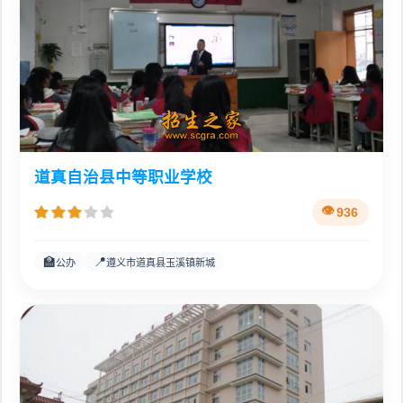
道真自治县中等职业学校
936
🏫
📍
公办
遵义市道真县玉溪镇新城