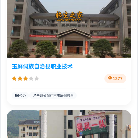
玉屏侗族自治县职业技术
1277
🏫
📍
公办
贵州省铜仁市玉屏侗族自