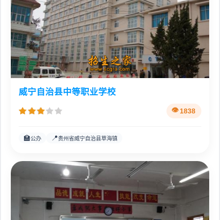
威宁自治县中等职业学校
1838
🏫
📍
公办
贵州省威宁自治县草海镇