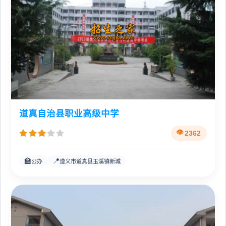
道真自治县职业高级中学
2362
🏫
📍
公办
遵义市道真县玉溪镇新城