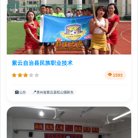
紫云自治县民族职业技术
1593
🏫
📍
公办
贵州省紫云县松山镇新东