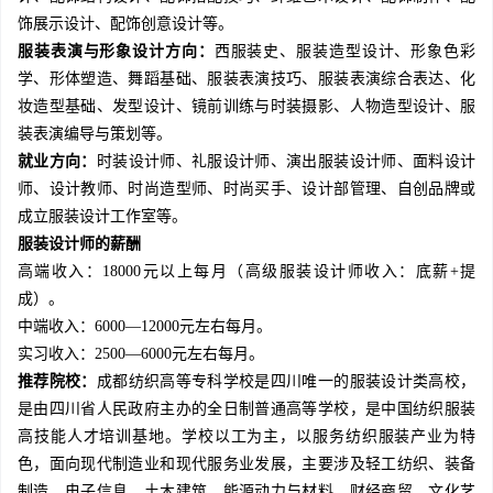
饰展示设计、配饰创意设计等。
服装表演与形象设计方向：
西服装史、服装造型设计、形象色彩
学、形体塑造、舞蹈基础、服装表演技巧、服装表演综合表达、化
妆造型基础、发型设计、镜前训练与时装摄影、人物造型设计、服
装表演编导与策划等。
就业方向：
时装设计师、礼服设计师、演出服装设计师、面料设计
师、设计教师、时尚造型师、时尚买手、设计部管理、自创品牌或
成立服装设计工作室等。
服装设计师的薪酬
高端收入：18000元以上每月（高级服装设计师收入：底薪+提
成）。
中端收入：6000—12000元左右每月。
实习收入：2500—6000元左右每月。
推荐院校：
成都纺织高等专科学校是四川唯一的服装设计类高校，
是由四川省人民政府主办的全日制普通高等学校，是中国纺织服装
高技能人才培训基地。学校以工为主，以服务纺织服装产业为特
色，面向现代制造业和现代服务业发展，主要涉及轻工纺织、装备
制造、电子信息、土木建筑、能源动力与材料、财经商贸、文化艺