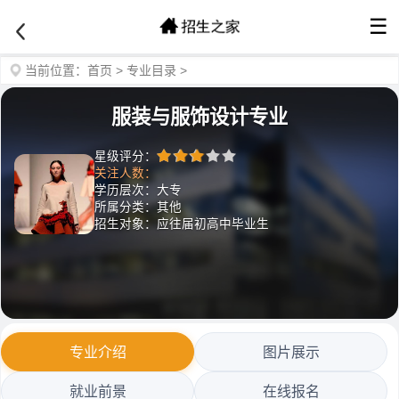
☰
当前位置：
首页
>
专业目录
>
服装与服饰设计专业
星级评分：
关注人数：
学历层次：大专
所属分类：其他
招生对象：应往届初高中毕业生
专业介绍
图片展示
就业前景
在线报名