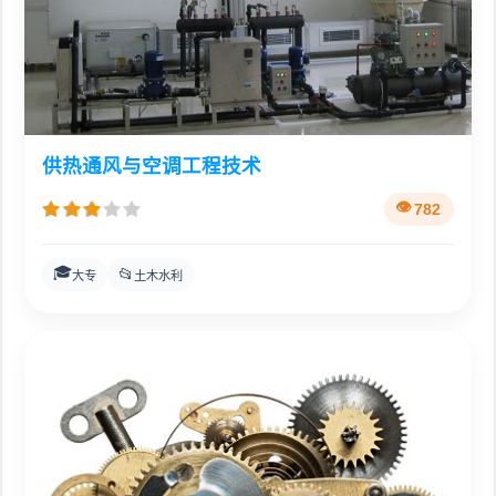
供热通风与空调工程技术
782
🎓
📂
大专
土木水利