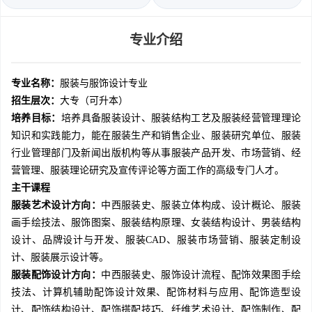
专业介绍
专业名称：
服装与服饰设计专业
招生层次：
大专（可升本）
培养目标：
培养具备服装设计、服装结构工艺及服装经营管理理论
知识和实践能力，能在服装生产和销售企业、服装研究单位、服装
行业管理部门及新闻出版机构等从事服装产品开发、市场营销、经
营管理、服装理论研究及宣传评论等方面工作的高级专门人才。
主干课程
服装艺术设计方向：
中西服装史、服装立体构成、设计概论、服装
画手绘技法、服饰图案、服装结构原理、女装结构设计、男装结构
设计、品牌设计与开发、服装CAD、服装市场营销、服装定制设
计、服装展示设计等。
服装配饰设计方向：
中西服装史、服饰设计流程、配饰效果图手绘
技法、计算机辅助配饰设计效果、配饰材料与应用、配饰造型设
计、配饰结构设计、配饰搭配技巧、纤维艺术设计、配饰制作、配