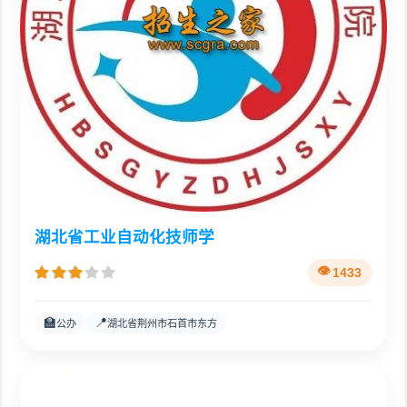
湖北省工业自动化技师学
1433
🏫
📍
公办
湖北省荆州市石首市东方