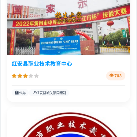
红安县职业技术教育中心
703
🏫
📍
公办
红安县城关镇同泰路