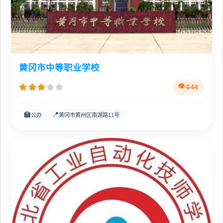
黄冈市中等职业学校
644
🏫
📍
公办
黄冈市黄州区南湖路11号