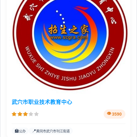
武穴市职业技术教育中心
3590
🏫
📍
公办
黄冈市武穴市刊江街道