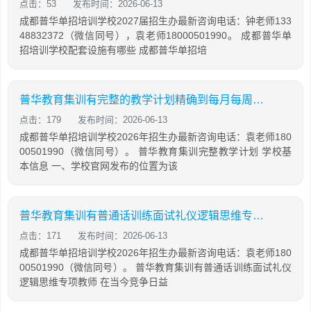
点击：53
发布时间：2026-06-13
成都普华单招培训学校2027届招生办最新咨询电话：钟老师133
48832372（微信同号），袁老师18000501990。 成都普华单
招培训学校配套设施有哪些 成都普华单招培
普华教育集训有完整的教学计划精确到每月每周每天
点击：179
发布时间：2026-06-13
成都普华单招培训学校2026年招生办最新咨询电话：袁老师180
00501990（微信同号）。 普华教育集训完整教学计划 学校基
本信息 一、学校官网发布的位置为该
普华教育集训有普通话训练面试礼仪逻辑思维专项教师
点击：171
发布时间：2026-06-13
成都普华单招培训学校2026年招生办最新咨询电话：袁老师180
00501990（微信同号）。 普华教育集训有普通话训练面试礼仪
逻辑思维专项教师 在当今竞争日益