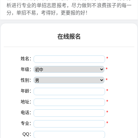
析进行专业的单招志愿报考，尽力做到不浪费孩子的每一
分，单招不易，考得好，更要报的好！
在线报名
姓名：
*
年级：
*
性别：
*
年龄：
*
地址：
*
电话：
*
专业：
*
QQ：