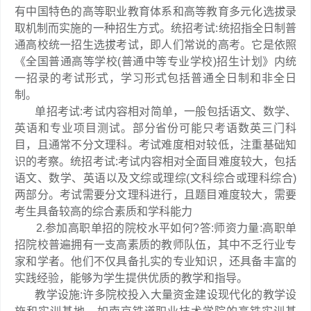
有中国特色的高等职业教育体系和高等教育多元化选拔录
取机制而实施的一种招生方式。统招考试:统招指全日制普
通高校统一招生选拔考试，即人们常说的高考。它是依照
《全国普通高等学校(普通中等专业学校)招生计划》内统
一招录的考试形式，学习形式包括普通全日制和非全日
制。
单招考试:考试内容相对简单，一般包括语文、数学、
英语和专业项目测试。部分省份可能只考语数英三门科
目，且通常不分文理科。考试难度相对较低，注重基础知
识的考察。统招考试:考试内容相对全面目难度较大，包括
语文、数学、英语以及文综或理综(文科综合或理科综合)
两部分。考试需要分文理科进行，且题目难度较大，需要
考生具备较高的综合素质和学科能力
2.参加高职单招的院校水平如何?答:师资力量:高职单
招院校普遍拥有一支高素质的教师队伍，其中不乏行业专
家和学者。他们不仅具备扎实的专业知识，还具备丰富的
实践经验，能够为学生提供优质的教学和指导。
教学设施:许多院校投入大量资金建设现代化的教学设