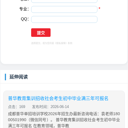
专业：
*
QQ：
选择提交，视为您同意
《隐私保障》
条例
延伸阅读
普华教育集训招收社会考生初中毕业满三年可报名
点击：169
发布时间：2026-06-14
成都普华单招培训学校2026年招生办最新咨询电话：袁老师180
00501990（微信同号）。 普华教育集训招收社会考生初中毕业
满三年可报名 在教育领域，普华教