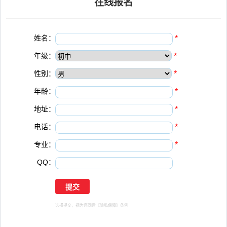
在线报名
姓名：
*
年级：
*
性别：
*
年龄：
*
地址：
*
电话：
*
专业：
*
QQ：
选择提交，视为您同意
《隐私保障》
条例