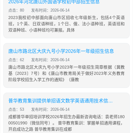
2026年河北唐山外国语学校初中部招生信息
点击：80
发布时间：2026-06-14
2023我校初中部面向唐山市区招收七年级新生，包括4个英语
班，1个英、日双语种班，1个日、俄、法小语种班，英语班和
双语种班、小语种班均可兼报。具体
唐山市路北区大庆九号小学2026年一年级招生信息
点击：62
发布时间：2026-06-14
唐山市路北区大庆九号小学2023年一年级招生简章根据（冀教
基〔2023〕7号）和《唐山市教育局关于做好2023年义务教育
阶段学校招生入学工作的通知》（唐教
普华教育集训提供单招语文数学英语通用技术信息技术课程
点击：53
发布时间：2026-06-14
成都普华单招培训学校2026年招生办最新咨询电话：袁老师180
00501990（微信同号）。 普华教育集训：掌握单招通用课程，
开启成功之路 普华教育集训在成都