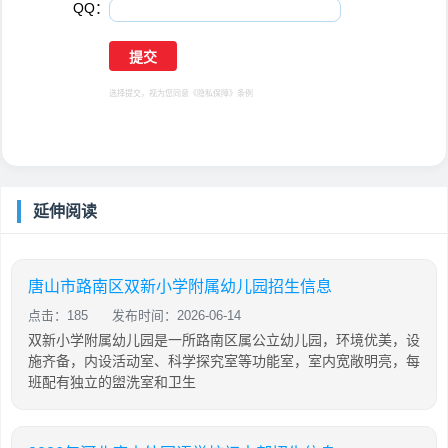
QQ：
选择提交，视为您同意
《隐私保障》
条例
延伸阅读
唐山市路南区双新小学附属幼儿园招生信息
点击：185
发布时间：2026-06-14
双新小学附属幼儿园是一所路南区属公立幼儿园，环境优美，设
施齐备，内设活动室、科学探究室等功能室，室内宽敞明亮，每
班配有独立的盥洗室和卫生