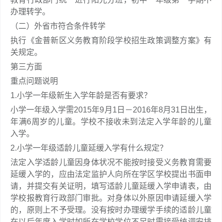
办理转学。
（二）外省市符合条件转学
执行《金普新区义务教育阶段学校招生政策调整方案》有
关规定。
第三方面
重点问题说明
1.小学一年级新生入学年龄是否有要求？
小学一年级入学需2015年9月1日－2016年8月31日出生，
年满6周岁的儿童。学校不接收未到法定入学年龄的儿童
入学。
2.小学一年级适龄儿童延缓入学有什么规定？
法定入学适龄儿童因身体状况不能按时接受义务教育需要
延缓入学的，应由法定监护人向所在学区学校提出书面申
请，并提交有关证明，填写适龄儿童延缓入学申请表，由
学校报教育行政部门审批。对身体以外原因申请延缓入学
的，原则上不予受理。没有按时办理缓学手续的适龄儿童
在以后年度入学时如所在学校学位不足时需接受统调安排