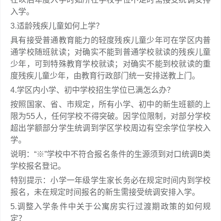
入学。
3.适龄残疾儿童如何上学？
具有接受普通教育能力的轻度残疾儿童少年可在学区内普
通学校随班就读；对确实不能到普通学校就读的残疾儿童
少年，可到特殊教育学校就读；对确实不能到校就读的重
度残疾儿童少年，由教育行政部门统一安排送教上门。
4.学区内小学、初中学校招生学位已满怎么办？
按照国家、省、市规定，所有小学、初中的新生班额的上
限为55人，任何学校不得突破。因学位限制，对部分学校
超出学额部分学生统调到学区学校周边有空余学位学校入
学。
说明：“※”学校中不符合报名条件的生源须到对口统调B类
学校报名登记。
特别提示：小学一年级学生家长务必在规定时间内到学校
报名，未在规定时间报名的新生需接受统调安排入学。
5.调整入学条件中关于公寓房实行过渡期政策的如何规
定？