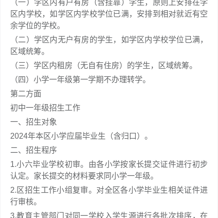
（一）学区内有户有房（含挂靠）学生，原则上安排在学
区内学校，如学区内学校学位已满，安排到相对就近有空
余学位的学校。
（二）学区内无户有房的学生，如学区内学校学位已满，
区域统筹。
（三）学区内租房（无自有住房）的学生，区域统筹。
（四）小学一年级第一学期不办理转学。
第二方面
初中一年级招生工作
一、招生对象
2024年本区小学应届毕业生（含归口）。
二、招生程序
1.小六毕业学校初审。由各小学按家长提交证件进行初步
认定。家长提交的材料要求同小学一年级。
2.区招生工作小组复审。对全区各小学毕业生相关证件进
行审核。
3.教育主管部门对同一学校入学生源进行各批次排序，在