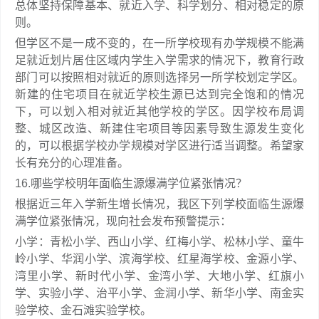
总体坚持保障基本、就近入学、科学划分、相对稳定的原
则。
但学区不是一成不变的，在一所学校现有办学规模不能满
足就近划片居住区域内学生入学需求的情况下，教育行政
部门可以按照相对就近的原则选择另一所学校划定学区。
新建的住宅项目在就近学校生源已达到完全饱和的情况
下，可以划入相对就近其他学校的学区。因学校布局调
整、城区改造、新建住宅项目等因素导致生源发生变化
的，可以根据学校办学规模对学区进行适当调整。希望家
长有充分的心理准备。
16.哪些学校明年面临生源爆满学位紧张情况？
根据近三年入学新生增长情况，我区下列学校面临生源爆
满学位紧张情况，现向社会发布预警提示：
小学：青松小学、西山小学、红梅小学、松林小学、童牛
岭小学、华润小学、滨海学校、红星海学校、金源小学、
湾里小学、新时代小学、金湾小学、大地小学、红旗小
学、实验小学、治平小学、金润小学、新华小学、南金实
验学校、金石滩实验学校。