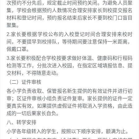
次预约不分先后，规定截止时间预约关闭。为避免人员聚
集，学校会根据预约人数情况合理安排家长到校提交报名
材料和登记时间，预约报名结束后家长不要到校门口盲目
聚集。
2.家长要根据学校公布的入校登记时间合理安排来校时
间，不要提早到校排队，等待期间要注意保持一米距离，
佩戴口罩。
3.家长要积极配合学校按要求做好体温、健康码和行程码
检测等工作，分批次进入校园，在指定区域填报信息、提
交材料，不得随意走动。
（二）证件审核
各小学负责收取、保管报名新生提供的有效证件并进行初
审；区证件审核小组负责证件复审。家长提供的证件一定
要真实有效，如果提供虚假证件将取消入学资格，由此造
成的一切后果家长自负。
八、转学安排
小学各年级转入的学生，按照以下顺序安排，额满为止。