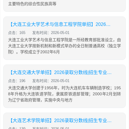
主要特色的综合性民族高等
【大连工业大学艺术与信息工程学院单招】2026录取分数线|招生专业录取计划查询
点击：165
发布时间：2026-05-01
大连工业大学艺术与信息工程学院是一所经教育部批准设立，由
大连工业大学按新机制和新模式举办的全日制普通高校（独立学
院）。学校成立于2002年6月
【大连交通大学单招】2026录取分数线|招生专业录取计划查询
点击：196
发布时间：2026-05-01
大连交通大学创建于1956年，时为大连机车车辆制造学校；195
8年升格为大连铁道学院，隶属原铁道部管理；2000年2月划转
为辽宁省政府管理，实施中央与地方
【大连艺术学院单招】2026录取分数线|招生专业录取计划查询
点击：139
发布时间：2026-05-01