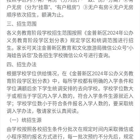
户无房（分为“挂靠”、“有户租房”）③无户有房④无户无房
顺序依次招生，额满为止。
三、招生范围
各义务教育阶段学校招生范围按照《金普新区2024年公办
义务教育阶段学区划分表》规定学区和统调范围进行招
生。家长可关注金普新区教育和文化旅游局微信公众号“小
海娃告诉您”及各招生学校微信公众号进行查询。
四、招生办法
根据学校学位供给情况，在《金普新区2024年公办义务教
育阶段学区划分表》中，每所学校都有明确的入学条件和
学位满额后余下学生统调安排的去向学校。学校学位数大
于或相当于学区内入学人数的，符合入学条件生源就近入
学；学校学位数小于符合条件报名入学人数的，要采取统
调入学办法，敬请家长认真阅读。
（一）统招生源
由学校按照各校招生条件分批次在规定时间内采取微信或
小程序预约报名方式进行，每一批次预约不分先后，规定