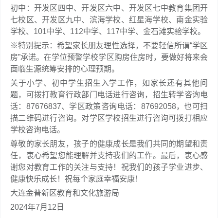
初中：开发区四中、开发区六中、开发区七中教育集团开
七校区、开发区九中、滨海学校、红星海学校、南金实验
学校、101中学、112中学、117中学、金石滩实验学校。
※特别提示：希望家长朋友理性选择，不要轻信所谓“学区
房”承诺。在学位预警学校学区购房住房时，要做好将来会
面临生源统筹安排的心理预期。
关于小学、初中学生招生入学工作，如家长还有其他问
题，可拨打教育行政部门电话进行咨询，招生转学咨询电
话：87676837、学区政策咨询电话：87692058，也可扫
描二维码进行咨询。对学区学校招生进行咨询可拨打相应
学校咨询电话。
尊敬的家长朋友，孩子的健康成长是我们共同的期望和责
任，衷心希望您能理解并支持我们的工作。最后，衷心感
谢您对教育工作的关注与支持！祝我们的孩子学业进步、
健康快乐成长！祝每个家庭幸福安康！
大连金普新区教育和文化旅游局
2024年7月12日