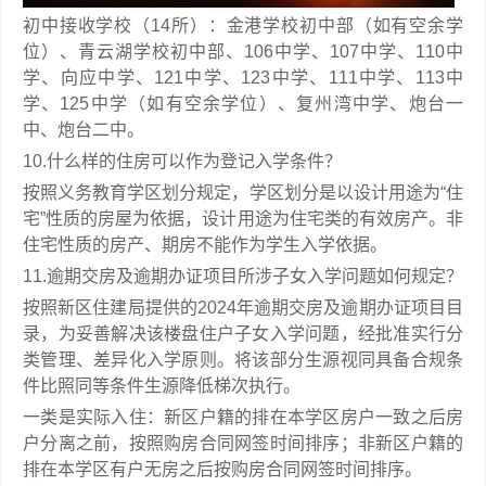
初中接收学校（14所）：金港学校初中部（如有空余学
位）、青云湖学校初中部、106中学、107中学、110中
学、向应中学、121中学、123中学、111中学、113中
学、125中学（如有空余学位）、复州湾中学、炮台一
中、炮台二中。
10.什么样的住房可以作为登记入学条件？
按照义务教育学区划分规定，学区划分是以设计用途为“住
宅”性质的房屋为依据，设计用途为住宅类的有效房产。非
住宅性质的房产、期房不能作为学生入学依据。
11.逾期交房及逾期办证项目所涉子女入学问题如何规定？
按照新区住建局提供的2024年逾期交房及逾期办证项目目
录，为妥善解决该楼盘住户子女入学问题，经批准实行分
类管理、差异化入学原则。将该部分生源视同具备合规条
件比照同等条件生源降低梯次执行。
一类是实际入住：新区户籍的排在本学区房户一致之后房
户分离之前，按照购房合同网签时间排序；非新区户籍的
排在本学区有户无房之后按购房合同网签时间排序。