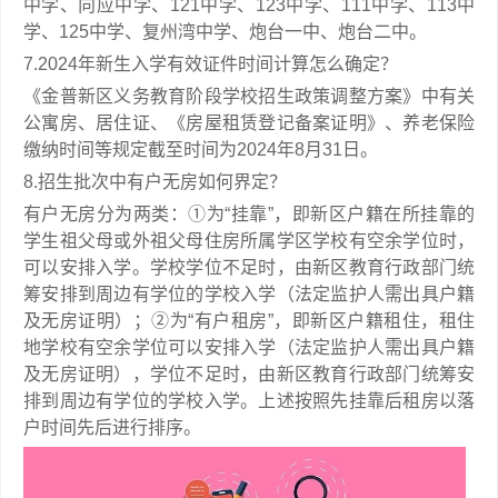
中学、向应中学、121中学、123中学、111中学、113中
学、125中学、复州湾中学、炮台一中、炮台二中。
7.2024年新生入学有效证件时间计算怎么确定？
《金普新区义务教育阶段学校招生政策调整方案》中有关
公寓房、居住证、《房屋租赁登记备案证明》、养老保险
缴纳时间等规定截至时间为2024年8月31日。
8.招生批次中有户无房如何界定？
有户无房分为两类：①为“挂靠”，即新区户籍在所挂靠的
学生祖父母或外祖父母住房所属学区学校有空余学位时，
可以安排入学。学校学位不足时，由新区教育行政部门统
筹安排到周边有学位的学校入学（法定监护人需出具户籍
及无房证明）；②为“有户租房”，即新区户籍租住，租住
地学校有空余学位可以安排入学（法定监护人需出具户籍
及无房证明），学位不足时，由新区教育行政部门统筹安
排到周边有学位的学校入学。上述按照先挂靠后租房以落
户时间先后进行排序。