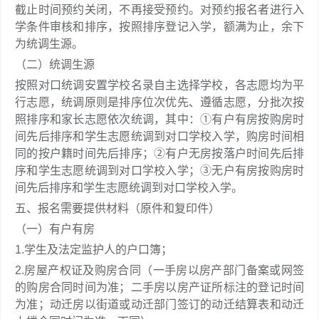
截止时间预约关闭，不再接受预约。对预约报名者进行入
学条件审核和排序，按照排序登记入学，额满为止，余下
为统调生源。
（二）统调生源
按照对口统调安置学校名录自主选择学校，各志愿均为平
行志愿，统调原则是排序位次优先、遵循志愿，分批次按
照排序和家长志愿依次统调，其中：①有户有房按购房时
间先后排序和学生志愿统调到对口学校入学，购房时间相
同的按户籍时间先后排序；②有户无房按落户时间先后排
序和学生志愿统调到对口学校入学；③无户有房按购房时
间先后排序和学生志愿统调到对口学校入学。
五、报名需要提供材料（原件和复印件）
（一）有户有房
1.学生及法定监护人的户口簿；
2.房屋产权证及购房合同（一手房以房产部门备案或网签
的购房合同时间为准；二手房以房产证所标注的登记时间
为准；动迁房以街道或动迁部门签订的动迁结算表和动迁