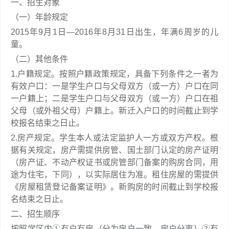
一、招生对象
（一）年龄规定
2015年9月1日—2016年8月31日出生，年满6周岁的儿
童。
（二）其他条件
1.户籍规定。按照户籍政策规定，具备下列条件之一者为
有效户口：一是学生户口与父母双方（或一方）户口在同
一户籍上；二是学生户口与父母双方（或一方）户口在祖
父母（或外祖父母）户籍上。新迁入户口的时间截止到学
校报名结束之日止。
2.房产规定。学生本人或法定监护人一方或双方产权。根
据有关规定，房产需提供房管、国土部门认定的房产证明
（房产证、不动产权证书或房管部门备案的购房合同，用
途为住宅，下同），以实际居住为准。租住房屋的需提供
《房屋租赁登记备案证明》。新购房的时间截止到学校报
名结束之日止。
二、招生顺序
按照学区内①有户有房（分为房户一致、房户分离）②有