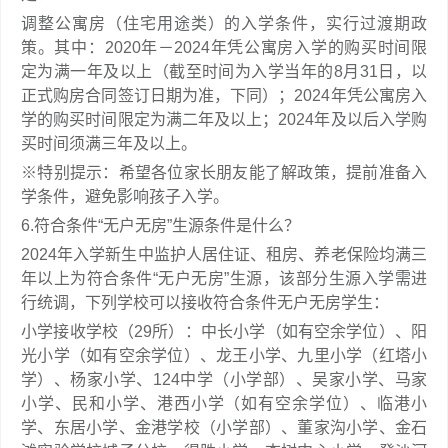
调整公寓房（住宅用途类）的入学条件，实行过渡期政
策。其中：2020年－2024年凭公寓房入学的购买时间限
定为满一年及以上（截至时间为入学当年的8月31日，以
正式购房合同签订日期为准，下同）；2024年凭公寓房入
学的购买时间限定为满二年及以上；2024年及以后入学购
买时间须满三年及以上。
※特别提示：希望各位家长朋友能了解政策，提前准备入
学条件，避免影响孩子入学。
6.符合条件“无户无房”生源条件是什么？
2024年入学新生中监护人居住证、租房、养老保险均满三
年以上为符合条件“无户无房”生源，该部分生源入学需进
行统调，下列学校可以接收符合条件无户无房学生：
小学接收学校（29所）：中长小学（如有空余学位）、阳
光小学（如有空余学位）、龙王小学、九里小学（红塔小
学）、杨家小学、124中学（小学部）、吴家小学、马家
小学、民和小学、港西小学（如有空余学位）、临港小
学、东居小学、金港学校（小学部）、董家沟小学、金石