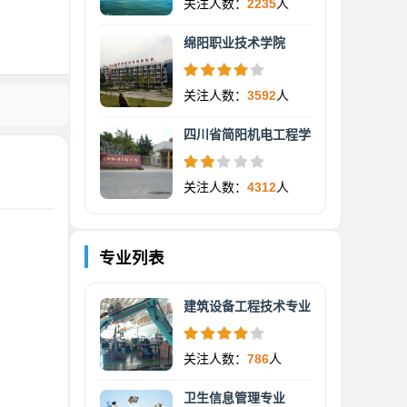
关注人数：
2235
人
绵阳职业技术学院
关注人数：
3592
人
四川省简阳机电工程学
关注人数：
4312
人
专业列表
建筑设备工程技术专业
关注人数：
786
人
卫生信息管理专业