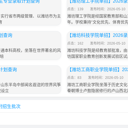
招生专业录取计划查询
【潍坊理工学院单招】2026
点击：139
发布时间：2026-05-10
，实行省市两级管理、以潍坊市为主
潍坊理工学院是经国家教育部和山
育
年。学校秉持“文化优先、体育优
划查询
【潍坊科技学院单招】2026
点击：162
发布时间：2026-05-10
普通本科高校，坐落在世界著名的风
潍坊科技学院是经教育部批准，由
培
坊国家职业教育创新发展试验区试
取计划查询
【潍坊工商职业学院单招】20
点击：83
发布时间：2026-05-10
于山东半岛中部闻名遐迩的世界风筝
潍坊工商职业学院坐落于历史文化
院设立
秦朝博士卢敖隐居修行的卢山西北
附招生批次