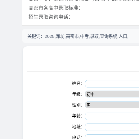
高密市各高中录取标准：
招生录取咨询电话：
关键词：
2025,潍坊,高密市,中考,录取,查询系统,入口,
姓名：
年级：
性别：
年龄：
地址：
电话：