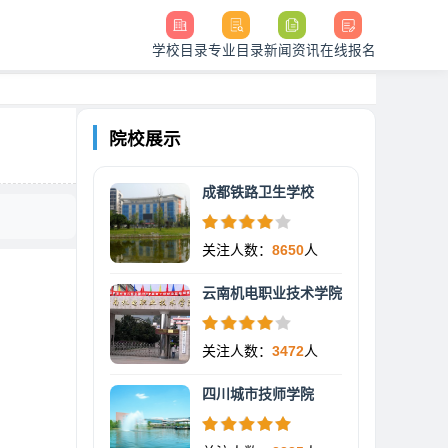
学校目录
专业目录
新闻资讯
在线报名
院校展示
成都铁路卫生学校
关注人数：
8650
人
云南机电职业技术学院
关注人数：
3472
人
四川城市技师学院