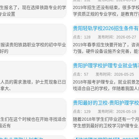
点击：132
发布时间：2026-05-29
年招生报名了，现在选择铁路专业的学
2019年招生还没有结束，很多学
专业设置
学资质正规的专业学校，是教育厅
贵阳轻轨学校2026招生条件有
点击：128
发布时间：2026-05-27
想要报读贵阳铁路职业学校的初中毕业
2019年春季招生快要开始了，咨
好的
力强，硬件设备设施齐全完善，能
贵阳护理学校护理专业就业情
点击：57
发布时间：2026-05-25
理人员的需求激增，护士荒现象已日
2018年报考护理专业，就业前
加拿大、
找适合自己的学校，伴随着我国人
贵阳最好的卫校-贵阳护理学校
点击：129
发布时间：2026-05-19
学生们在这个时候也在开始寻找适合
随着2018年学生们毕业还有一
最近有
学生想到最好的卫校学习护理专业