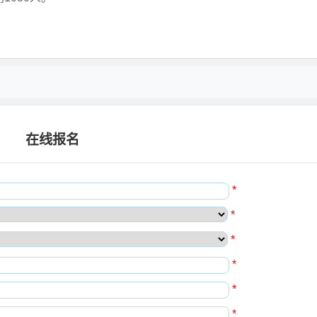
在线报名
*
*
*
*
*
*