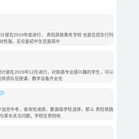
预计是在2019年底进行， 贵阳高铁乘务学校 也是在招生行列
对性强，无论是初中生还是高中
预计是在2019年12月进行，对铁路专业感兴趣的学生，可以
流的师资队伍授课，教学设备齐全完
多少
生参加完中考，查询完成绩，要面临学校选择，那么 贵阳铁路
学生与家长关注问题，学校在贵阳地