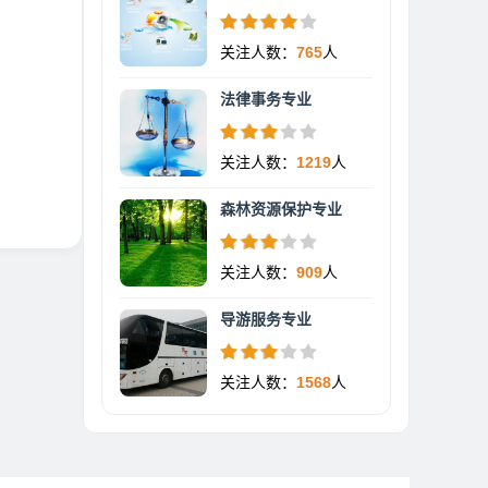
关注人数：
765
人
法律事务专业
关注人数：
1219
人
森林资源保护专业
关注人数：
909
人
导游服务专业
关注人数：
1568
人