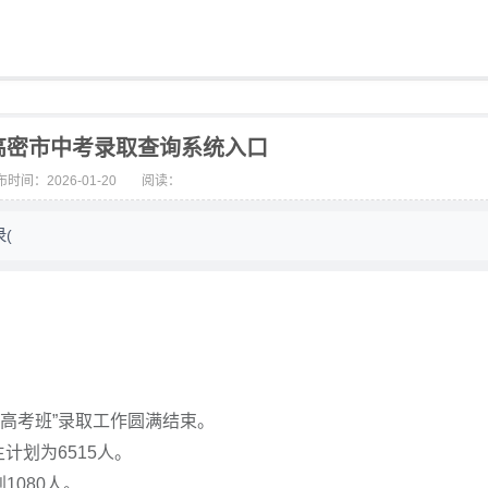
坊高密市中考录取查询系统入口
时间：2026-01-20
阅读：
(
教高考班”录取工作圆满结束。
计划为6515人。
1080人。