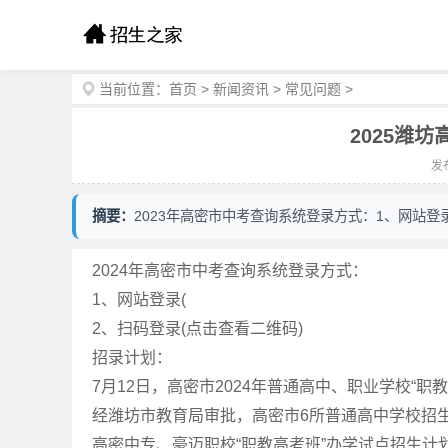
当前位置：
首页
>
新闻资讯
>
常见问题
>
2025潍
发布
摘要：
2023年高密市中考查询系统登录方式：1、网站登录
2024年高密市中考查询系统登录方式：
1、网站登录(
2、扫码登录(点击查看二维码)
招录计划：
7月12日，高密市2024年普通高中、职业学校“职
经潍坊市教育局审批，高密市6所普通高中学校招生
高密中专、豪迈职校“职教高考班”办学试点招生计划