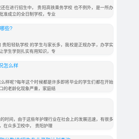
校还在进行招生中， 贵阳高铁乘务学校 也不例外，是一所办
批准成立的全日制学校，专业
哪些?
询 贵阳轻轨学校 的学生与家长多，我校是正规办学，办学实
让学生学到扎实有用知识，专
况怎么样
景怎么样呢?每年这个时候都是许多即将毕业的学生们都在开始
口的老龄化现象严重，家庭结
个月的时间，由于这些年护理行业在社会上的发展迅速，有很多
，在众多卫校中， 贵阳护理