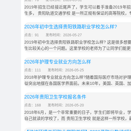
点击：76
发布时间：2026-05-31
2019年招生已经接近尾声了，学生可以着手准备2019
生多， 贵阳轨道交通学校 是一所正规有保证的高等院校，
2026年初中生选择贵阳铁路职业学校怎么样?
点击：91
发布时间：2026-05-27
2019年初中生选择贵阳铁路职业学校怎么样? 这是很多
生比较关心的一个问题。这里学校的老师为了让同学们能更
2026年护理专业就业方向怎么样
点击：111
发布时间：2026-05-25
2018年护理专业就业方向怎么样?随着国际医疗市场对护
益突出地摆在各国医学界面前。未来10年，美国、英国、
2026年贵阳卫生学校报名条件
点击：168
发布时间：2026-05-20
2018年6月，是一个非常重要的日子，学生们即将毕业，
自己就读的学校了，而 贵阳卫生学校 就是这样一所学校，