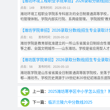
【潍坊环境工程职业学院单招】2026录取分数线|
点击：149
发布时间：2026-05-11
潍坊环境工程职业学院系专科层次的全日制普通高等学校
的管理体制。学院内部实行院、系两级管理。 学院按照“教
【潍坊学院单招】2026录取分数线|招生专业录取计
点击：61
发布时间：2026-05-10
潍坊学院是教育部批准建立的一所山东省属全日制综合性
筝之都、全国文明城市——山东潍坊。学校是省应用型人才
【潍坊医学院单招】2026录取分数线|招生专业录
点击：56
发布时间：2026-05-10
潍坊医学院是山东省省属全日制普通高等医学院校，坐落
都—潍坊市。学校历史溯源于19世纪末20世纪初潍县乐道
上一篇：
2025潍坊寒亭区中小学怎么招生？
下一篇：
临沂兰陵六中分数线2025