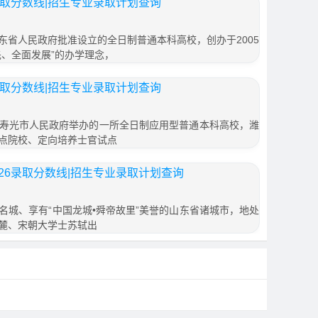
录取分数线|招生专业录取计划查询
东省人民政府批准设立的全日制普通本科高校，创办于2005
先、全面发展”的办学理念，
录取分数线|招生专业录取计划查询
寿光市人民政府举办的一所全日制应用型普通本科高校，潍
点院校、定向培养士官试点
26录取分数线|招生专业录取计划查询
名城、享有“中国龙城•舜帝故里”美誉的山东省诸城市，地处
麓、宋朝大学士苏轼出