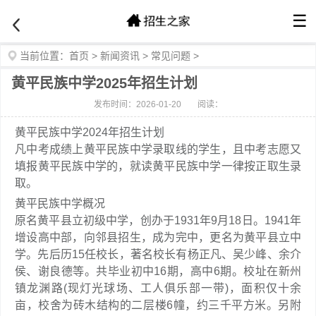
☰
当前位置：
首页
>
新闻资讯
>
常见问题
>
黄平民族中学2025年招生计划
发布时间：2026-01-20
阅读：
黄平民族中学2024年招生计划
凡中考成绩上黄平民族中学录取线的学生，且中考志愿又
填报黄平民族中学的，就读黄平民族中学一律按正取生录
取。
黄平民族中学概况
原名黄平县立初级中学，创办于1931年9月18日。1941年
增设高中部，向邻县招生，成为完中，更名为黄平县立中
学。先后历15任校长，著名校长有杨正凡、吴少峰、余介
侯、谢良德等。共毕业初中16期，高中6期。校址在新州
镇龙渊路(现灯光球场、工人俱乐部一带)，面积仅十余
亩，校舍为砖木结构的二层楼6幢，约三千平方米。另附