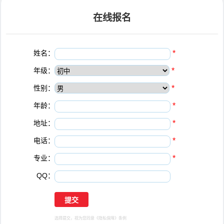
在线报名
姓名：
*
年级：
*
性别：
*
年龄：
*
地址：
*
电话：
*
专业：
*
QQ：
选择提交，视为您同意
《隐私保障》
条例