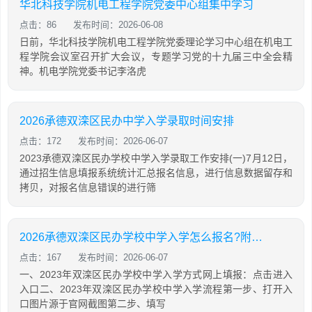
华北科技学院机电工程学院党委中心组集中学习
点击：86
发布时间：2026-06-08
日前，华北科技学院机电工程学院党委理论学习中心组在机电工
程学院会议室召开扩大会议，专题学习党的十九届三中全会精
神。机电学院党委书记李洛虎
2026承德双滦区民办中学入学录取时间安排
点击：172
发布时间：2026-06-07
2023承德双滦区民办学校中学入学录取工作安排(一)7月12日，
通过招生信息填报系统统计汇总报名信息，进行信息数据留存和
拷贝，对报名信息错误的进行筛
2026承德双滦区民办学校中学入学怎么报名?附图解
点击：167
发布时间：2026-06-07
一、2023年双滦区民办学校中学入学方式网上填报：点击进入
入口二、2023年双滦区民办学校中学入学流程第一步、打开入
口图片源于官网截图第二步、填写