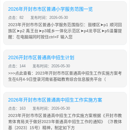
2026年开封市市区普通小学服务范围一览
点击：82
发布时间：2026-05-30
2023年开封市市区普通小学服务范围指引：鼓楼区➤p1 顺河回
族区➤p2 禹王台➤p3城乡一体化示范区➤p4龙亭区➤p5温馨提
醒：在电脑端同时按住ctrl+F 输入您
2026开封市区普通高中招生计划
点击：144
发布时间：2026-05-30
>>>点此查看：2023年开封市市区普通高中招生工作实施方案考
生在6月4-9日登录河南省基础教育综合信息服务平台（
2026年开封市市区普通高中招生工作实施方案
点击：163
发布时间：2026-05-30
2023年开封市市区普通高中招生工作实施方案根据《开封市教
育体育局关于做好2023年普通高中招生工作的通知》（汴教体
基〔2023〕15号）精神，制定如下方