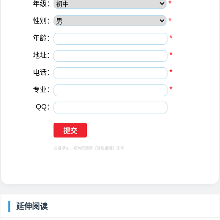
年级：
*
性别：
*
年龄：
*
地址：
*
电话：
*
专业：
*
QQ：
选择提交，视为您同意
《隐私保障》
条例
延伸阅读