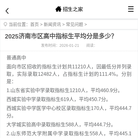
☰
当前位置：
首页
>
新闻资讯
>
常见问题
>
2025济南市区高中指标生平均分是多少？
发布时间：2026-01-21
阅读：
普通高中
面向市区招收的指标生计划共11210人，因最低分并列录
取，实际录取12482人，占指标生计划的111.4%。分别
是：
1.山东省实验中学录取指标生1210人，平均460.9分。
西城实验中学录取指标生619人，平均450.7分。
西城实验中学医学中心校区录取指标生170人，平均444.7
分。
大学城实验高中录取指标生588人，平均444.7分。
2.山东师范大学附属中学录取指标生558人，平均445.1