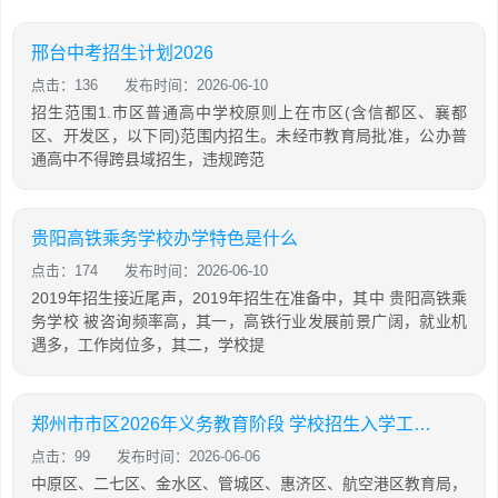
邢台中考招生计划2026
点击：136
发布时间：2026-06-10
招生范围1.市区普通高中学校原则上在市区(含信都区、襄都
区、开发区，以下同)范围内招生。未经市教育局批准，公办普
通高中不得跨县域招生，违规跨范
贵阳高铁乘务学校办学特色是什么
点击：174
发布时间：2026-06-10
2019年招生接近尾声，2019年招生在准备中，其中 贵阳高铁乘
务学校 被咨询频率高，其一，高铁行业发展前景广阔，就业机
遇多，工作岗位多，其二，学校提
郑州市市区2026年义务教育阶段 学校招生入学工作实施意见通知
点击：99
发布时间：2026-06-06
中原区、二七区、金水区、管城区、惠济区、航空港区教育局，