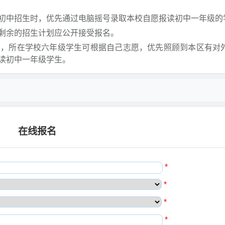
初中招生时，优先通过电脑摇号录取本校自愿报读初中一年级的
剩余的招生计划应公开接受报名。
划，所在学校六年级学生可根据自己志愿，优先照顾到本区有对
读初中一年级学生。
在线报名
*
*
*
*