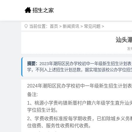
当前位置：
首页
>
新闻资讯
>
常见问题
>
汕头
发布
摘要：
2023年潮阳区民办学校初中一年级新生招生计划
学，不列入上述招生计划总数，据实增加该校公办学位招
2024年潮阳区民办学校初中一年级新生招生计划
备注:
1、桃源小学贵屿镇新厝村户籍六年级学生直升汕
学位招生计划。
2、学费收费标准按每学期收费，已扣除城乡义务教
住宿费、服务性收费和代收费。