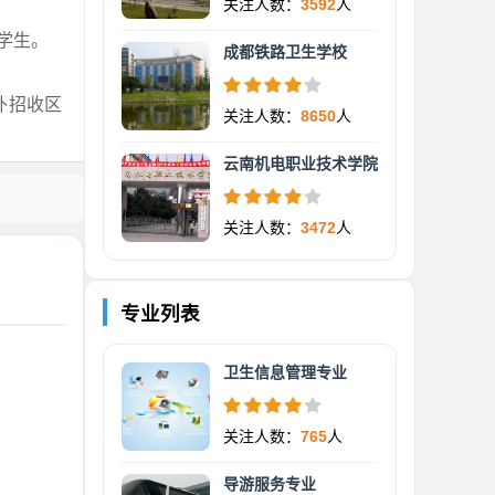
关注人数：
3592
人
学生。
成都铁路卫生学校
外招收区
关注人数：
8650
人
云南机电职业技术学院
关注人数：
3472
人
专业列表
卫生信息管理专业
关注人数：
765
人
导游服务专业