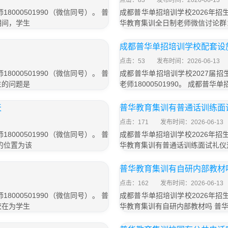
点击：83
发布时间：2026-06-13
000501990（微信同号）。 普
成都普华单招培训学校2026年招生
期间，学生
华教育集训全日制老师微信讨论群
成都普华单招培训学校配套设
点击：53
发布时间：2026-06-13
000501990（微信同号）。 普
成都普华单招培训学校2027届招生
生的问题是
老师18000501990。 成都
天
普华教育集训有普通话训练面
点击：171
发布时间：2026-06-13
000501990（微信同号）。 普
成都普华单招培训学校2026年招生
的位置为该
华教育集训有普通话训练面试礼仪
普华教育集训有自研内部教材
点击：162
发布时间：2026-06-13
000501990（微信同号）。 普
成都普华单招培训学校2026年招生
校在为学生
华教育集训有自研内部教材吗 普