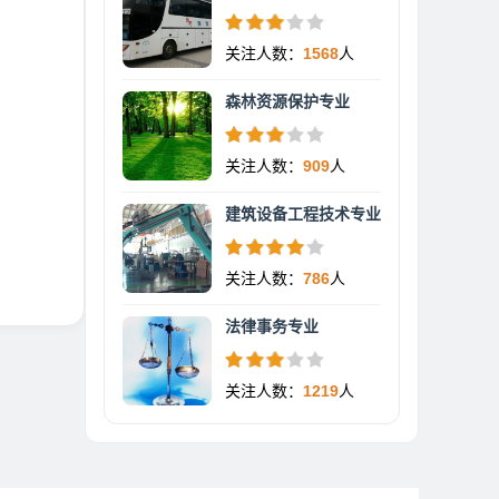
关注人数：
1568
人
森林资源保护专业
关注人数：
909
人
建筑设备工程技术专业
关注人数：
786
人
法律事务专业
关注人数：
1219
人