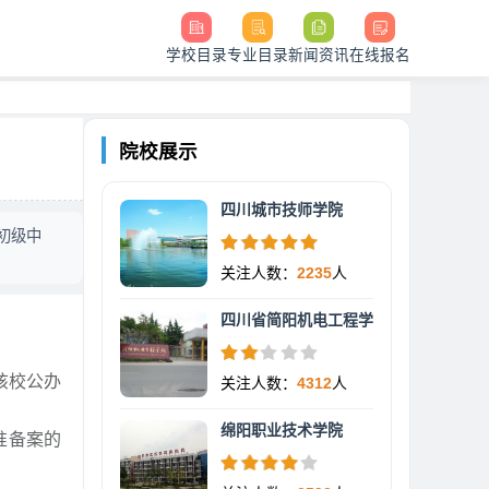
学校目录
专业目录
新闻资讯
在线报名
院校展示
四川城市技师学院
初级中
关注人数：
2235
人
四川省简阳机电工程学
该校公办
关注人数：
4312
人
绵阳职业技术学院
准备案的