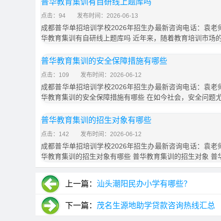
普华教育集训有自研线上题库吗
点击：94
发布时间：2026-06-13
成都普华单招培训学校2026年招生办最新咨询电话：袁老师18
华教育集训有自研线上题库吗 近年来，随着教育培训市场
普华教育集训的安全保障措施有哪些
点击：109
发布时间：2026-06-12
成都普华单招培训学校2026年招生办最新咨询电话：袁老师18
华教育集训的安全保障措施有哪些 在如今社会，安全问题
普华教育集训的招生对象有哪些
点击：142
发布时间：2026-06-12
成都普华单招培训学校2026年招生办最新咨询电话：袁老师18
华教育集训的招生对象有哪些 普华教育集训的招生对象 普
上一篇：
汕头潮阳民办小学有哪些？
下一篇：
茂名生源地助学贷款咨询热线汇总