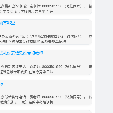
办最新咨询电话：袁老师18000501990（微信同号）。 普
：学员交流与学校信息共享平台 在
施有哪些
办最新咨询电话：钟老师13348832372（微信同号），袁
普华单招培训学校配套设施有哪些 成都普华单招培
试礼仪逻辑思维专项教师
办最新咨询电话：袁老师18000501990（微信同号）。 普
逻辑思维专项教师 在当今竞争日益
吗
办最新咨询电话：袁老师18000501990（微信同号）。 普
华教育集训是一家知名的中考培训机