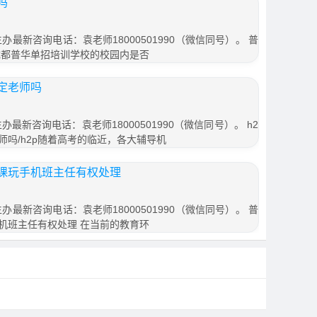
吗
办最新咨询电话：袁老师18000501990（微信同号）。 普
成都普华单招培训学校的校园内是否
定老师吗
最新咨询电话：袁老师18000501990（微信同号）。 h2
吗/h2p随着高考的临近，各大辅导机
课玩手机班主任有权处理
办最新咨询电话：袁老师18000501990（微信同号）。 普
机班主任有权处理 在当前的教育环