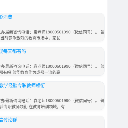
形消费
办最新咨询电话：袁老师18000501990（微信同号）。 普
在当前竞争激烈的教育市场中，家长
疑每天都有吗
办最新咨询电话：袁老师18000501990（微信同号）。 普
都有吗 普华教育作为成都一流的高
招教学经验专职教师领衔
办最新咨询电话：袁老师18000501990（微信同号）。 普
经验专职教师领衔 在教育培训领域，有
信讨论群