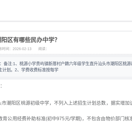
潮阳区有哪些民办中学？
时间：2026-02-13
阅读：
表：备注:1、桃源小学贵屿镇新厝村户籍六年级学生直升汕头市潮阳区桃源
生计划。2、学费收费标准按每学
表：
头市潮阳区桃源初级中学，不列入上述招生计划总数，据实增加
育公用经费补助标准(初中975元/学期)，不包含由物价部门核