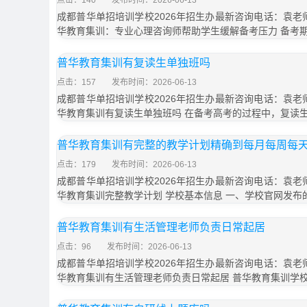
点击：140
发布时间：2026-06-13
成都普华单招培训学校2026年招生办最新咨询电话：袁老师18
华教育集训：专业心理咨询师帮助学生缓解备考压力 备考
普华教育集训有复读生单独班吗
点击：157
发布时间：2026-06-13
成都普华单招培训学校2026年招生办最新咨询电话：袁老师18
华教育集训有复读生单独班吗 在备考高考的过程中，复读
普华教育集训有完整的教学计划精确到每月每周每
点击：179
发布时间：2026-06-13
成都普华单招培训学校2026年招生办最新咨询电话：袁老师18
华教育集训完整教学计划 学校基本信息 一、学校官网发布
普华教育集训有生活管理老师负责日常起居
点击：96
发布时间：2026-06-13
成都普华单招培训学校2026年招生办最新咨询电话：袁老师18
华教育集训有生活管理老师负责日常起居 普华教育集训学