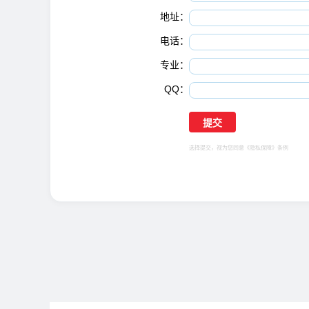
地址：
电话：
专业：
QQ：
选择提交，视为您同意
《隐私保障》
条例