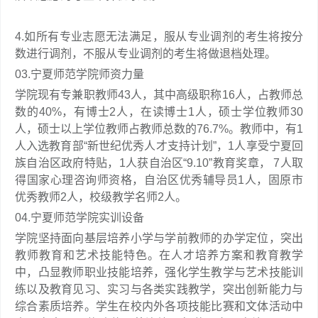
4.如所有专业志愿无法满足，服从专业调剂的考生将按分
数进行调剂，不服从专业调剂的考生将做退档处理。
03.
宁夏师范学院师资力量
学院现有专兼职教师43人，其中高级职称16人，占教师总
数的40%，有博士2人，在读博士1人，硕士学位教师30
人，硕士以上学位教师占教师总数的76.7%。教师中，有1
人入选教育部“新世纪优秀人才支持计划”，1人享受宁夏回
族自治区政府特贴，1人获自治区“9.10”教育奖章， 7人取
得国家心理咨询师资格，自治区优秀辅导员1人，固原市
优秀教师2人，校级教学名师2人。
04.
宁夏师范学院实训设备
学院坚持面向基层培养小学与学前教师的办学定位，突出
教师教育和艺术技能特色。在人才培养方案和教育教学
中，凸显教师职业技能培养，强化学生教学与艺术技能训
练以及教育见习、实习与各类实践教学，突出创新能力与
综合素质培养。学生在校内外各项技能比赛和文体活动中