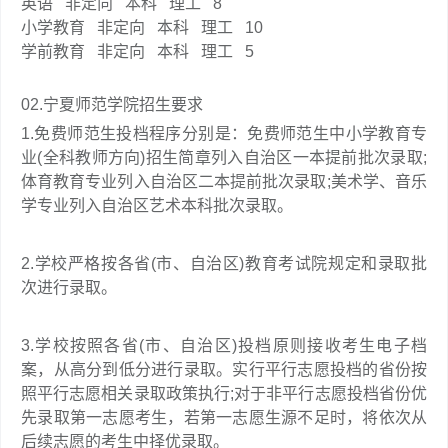
英语
非定向
本科
理工
8
小学教育
非定向
本科
理工
10
学前教育
非定向
本科
理工
5
02.
宁夏师范学院招生要求
1.免费师范生投档程序分别是：免费师范生中小学教育专
业(全科教师方向)招生简章列入自治区一本提前批次录取;
体育教育专业列入自治区二本提前批次录取;美术学、音乐
学专业列入自治区艺术本科批次录取。
2.学校严格按各省(市、自治区)教育考试院规定和录取批
次进行录取。
3.学校按照各省(市、自治区)投档原则接收考生电子档
案，从高分到低分进行录取。实行平行志愿投档的省份按
照平行志愿相关录取政策执行;对于非平行志愿投档省份优
先录取第一志愿考生，若第一志愿生源不足时，将依次从
后续志愿的考生中择优录取。