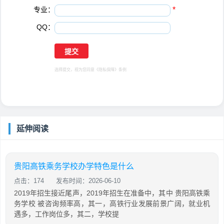
专业：
*
QQ：
选择提交，视为您同意
《隐私保障》
条例
延伸阅读
贵阳高铁乘务学校办学特色是什么
点击：174
发布时间：2026-06-10
2019年招生接近尾声，2019年招生在准备中，其中 贵阳高铁乘
务学校 被咨询频率高，其一，高铁行业发展前景广阔，就业机
遇多，工作岗位多，其二，学校提