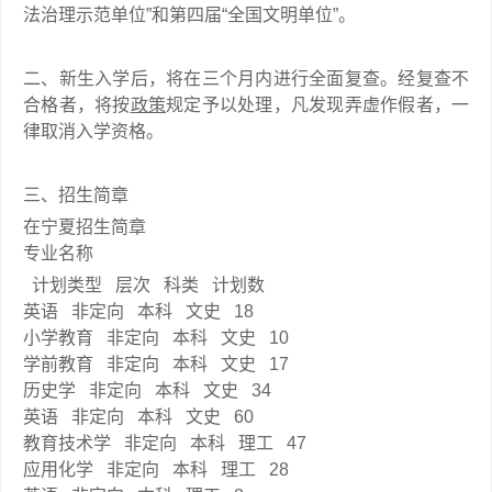
法治理示范单位”和第四届“全国文明单位”。
二、新生入学后，将在三个月内进行全面复查。经复查不
合格者，将按
政策
规定予以处理，凡发现弄虚作假者，一
律取消入学资格。
三、招生简章
在宁夏招生简章
专业名称
计划类型
层次
科类
计划数
英语
非定向
本科
文史
18
小学教育
非定向
本科
文史
10
学前教育
非定向
本科
文史
17
历史学
非定向
本科
文史
34
英语
非定向
本科
文史
60
教育技术学
非定向
本科
理工
47
应用化学
非定向
本科
理工
28