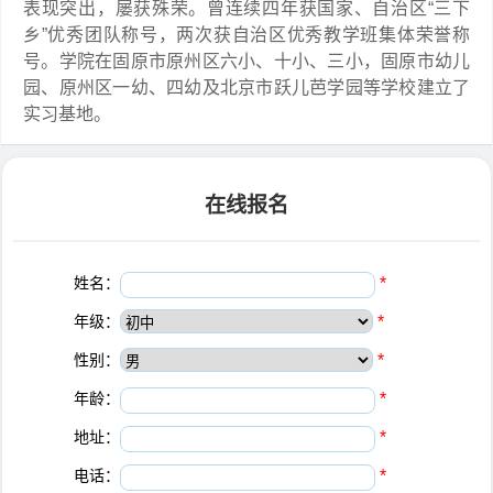
表现突出，屡获殊荣。曾连续四年获国家、自治区“三下
乡”优秀团队称号，两次获自治区优秀教学班集体荣誉称
号。学院在固原市原州区六小、十小、三小，固原市幼儿
园、原州区一幼、四幼及北京市跃儿芭学园等学校建立了
实习基地。
在线报名
姓名：
*
年级：
*
性别：
*
年龄：
*
地址：
*
电话：
*