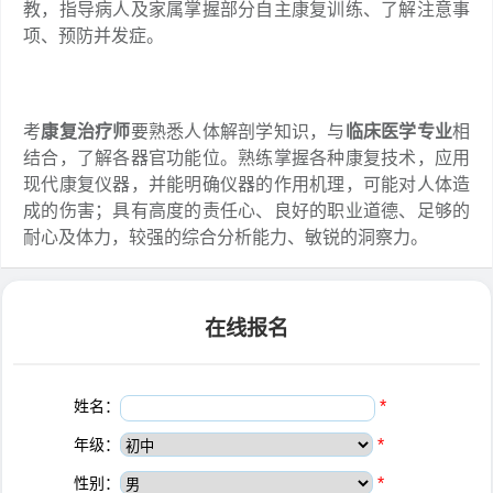
教，指导病人及家属掌握部分自主康复训练、了解注意事
项、预防并发症。
考
康复治疗师
要熟悉人体解剖学知识，与
临床医学专业
相
结合，了解各器官功能位。熟练掌握各种康复技术，应用
现代康复仪器，并能明确仪器的作用机理，可能对人体造
成的伤害；具有高度的责任心、良好的职业道德、足够的
耐心及体力，较强的综合分析能力、敏锐的洞察力。
在线报名
姓名：
*
年级：
*
性别：
*