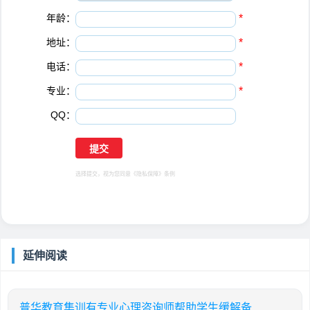
年龄：
*
地址：
*
电话：
*
专业：
*
QQ：
选择提交，视为您同意
《隐私保障》
条例
延伸阅读
普华教育集训有专业心理咨询师帮助学生缓解备考压力