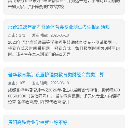
高铁乘务专业最好?毕业有保障? 针对这一题，小编可以明确的
告知大家，贵阳最好的铁路学校
邢台2026年高考普通体育类专业测试考生报到须知
点击：171
发布时间：2026-06-10
2023年河北省普通高等学校招生普通体育类专业测试报到一、
报到方式及时间采用网上报到方式。每日报到时间为0时至14
时。请考生在本人测试日的前1天登
普华教育集训设置护理类教育类财经商贸类计算机类专业方向课程
点击：105
发布时间：2026-06-10
成都普华单招培训学校2026年招生办最新咨询电话：袁老师180
00501990（微信同号）。 普华教育集训：多元化专业方向课程
设置 普华教育集训在现代教育培训
贵阳高铁专业学校就业好不好