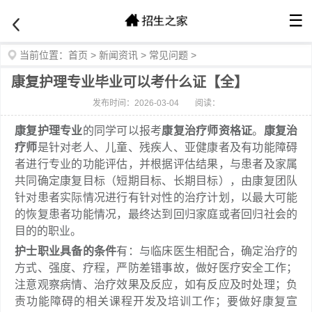
☰
当前位置：
首页
>
新闻资讯
>
常见问题
>
康复护理专业毕业可以考什么证【全】
发布时间：2026-03-04
阅读：
康复护理专业
的同学可以报考
康复治疗师资格证
。
康复治
疗师
是针对老人、儿童、残疾人、亚健康者及有功能障碍
者进行专业的功能评估，并根据评估结果，与患者及家属
共同确定康复目标（短期目标、长期目标），由康复团队
针对患者实际情况进行有针对性的治疗计划，以最大可能
的恢复患者功能情况，最终达到回归家庭或者回归社会的
目的的职业。
护士职业具备的条件
有：与临床医生相配合，确定治疗的
方式、强度、疗程，严防差错事故，做好医疗安全工作；
注意观察病情、治疗效果及反应，如有反应及时处理；负
责功能障碍的相关课程开发及培训工作；要做好康复宣