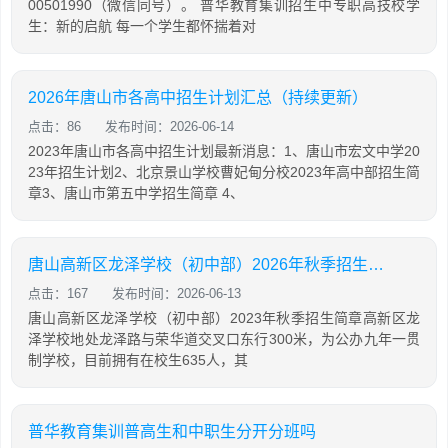
00501990（微信同号）。 普华教育集训招生中专职高技校学
生：新的启航 每一个学生都怀揣着对
2026年唐山市各高中招生计划汇总（持续更新）
点击：86
发布时间：2026-06-14
2023年唐山市各高中招生计划最新消息：1、唐山市宏文中学20
23年招生计划2、北京景山学校曹妃甸分校2023年高中部招生简
章3、唐山市第五中学招生简章 4、
唐山高新区龙泽学校（初中部）2026年秋季招生简章
点击：167
发布时间：2026-06-13
唐山高新区龙泽学校（初中部）2023年秋季招生简章高新区龙
泽学校地处龙泽路与荣华道交叉口东行300米，为公办九年一贯
制学校，目前拥有在校生635人，其
普华教育集训普高生和中职生分开分班吗