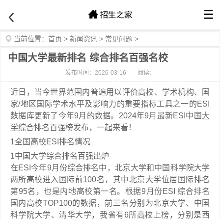
☰
当前位置：
首页
>
新闻资讯
>
常见问题
>
中国大学最新排名 综合排名百强名校
发布时间：2026-03-16
阅读：
近日，当今世界范围内普遍用以评价高校、学术机构、国
家/地区国际学术水平及影响力的重要指标工具之一的ESI
数据库更新了今年9月的数据。2024年9月最新ESI中国
大
学
综合排名百强榜发布，一起来看！
1
全国高校ESI排名情况
1
中国大学综合排名百强出炉
在ESI今年9月份综合排名中，北京大学和中国科学院大学
两所高校进入国际前100名，其中北京大学位居国际排名
第95名，也是内地高校第一名。根据9月份ESI 综合排名
国内高校TOP100的数据，前三名分别为北京大学、中国
科学院大学、清华大学，我省有6所高校上榜，分别是西