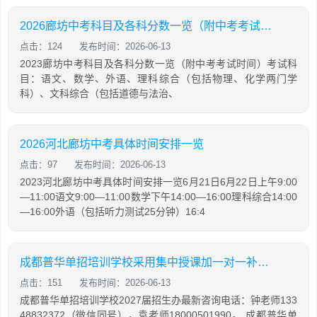
2026廊坊中考科目及各科分数一览（附中考考试时间）
点击：124
发布时间：2026-06-13
2023廊坊中考科目及各科分数一览（附中考考试时间）考试科
目：语文、数学、外语、理科综合（包括物理、化学两门学
科）、文科综合（包括道德与法治、
2026河北廊坊中考具体时间安排一览
点击：97
发布时间：2026-06-13
2023河北廊坊中考具体时间安排一览6月21日6月22日上午9:00
—11:00语文9:00—11:00数学下午14:00—16:00理科综合14:00
—16:00外语（包括听力测试25分钟）16:4
成都普华单招培训学校采用集中授课加一对一补差模式
点击：151
发布时间：2026-06-13
成都普华单招培训学校2027届招生办最新咨询电话：钟老师133
48832372（微信同号），袁老师18000501990。 成都普华单