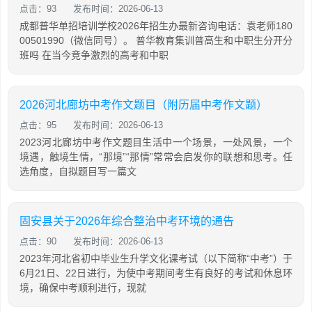
点击：93
发布时间：2026-06-13
成都普华单招培训学校2026年招生办最新咨询电话：袁老师180
00501990（微信同号）。 普华教育集训普高生和中职生分开分
班吗 在当今竞争激烈的高考和中职
2026河北廊坊中考作文题目（附历届中考作文题）
点击：95
发布时间：2026-06-13
2023河北廊坊中考作文题目生活中一个场景，一处风景，一个
境遇，触境生情，“那境”“那情”常常会启发你的联想和思考。任
选角度，自拟题目写一篇文
固安县关于2026年综合整治中考环境的通告
点击：90
发布时间：2026-06-13
2023年河北省初中毕业生升学文化课考试（以下简称“中考”）于
6月21日、22日进行，为使中考期间考生有良好的考试和休息环
境，确保中考顺利进行，现就