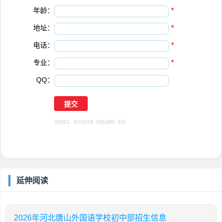
年龄：
*
地址：
*
电话：
*
专业：
*
QQ：
选择提交，视为您同意
《隐私保障》
条例
延伸阅读
2026年河北唐山外国语学校初中部招生信息