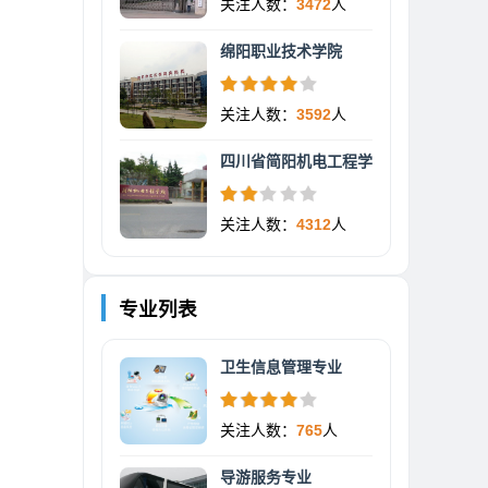
关注人数：
3472
人
绵阳职业技术学院
关注人数：
3592
人
四川省简阳机电工程学
关注人数：
4312
人
专业列表
卫生信息管理专业
关注人数：
765
人
导游服务专业