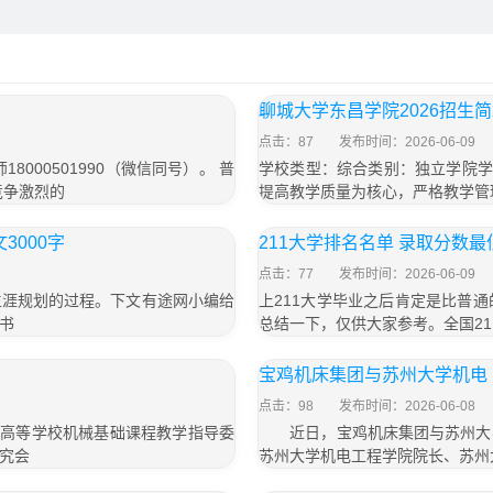
聊城大学东昌学院2026招生
点击：87
发布时间：2026-06-09
000501990（微信同号）。 普
学校类型：综合类别：独立学院学
竞争激烈的
提高教学质量为核心，严格教学管
3000字
211大学排名名单 录取分数最
点击：77
发布时间：2026-06-09
生涯规划的过程。下文有途网小编给
上211大学毕业之后肯定是比普
书
总结一下，仅供大家参考。全国21
宝鸡机床集团与苏州大学机电
点击：98
发布时间：2026-06-08
部高等学校机械基础课程教学指导委
近日，宝鸡机床集团与苏州大学
究会
苏州大学机电工程学院院长、苏州