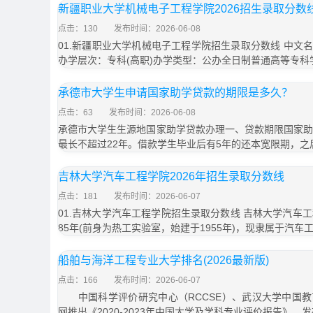
新疆职业大学机械电子工程学院2026招生录取分数
点击：130
发布时间：2026-06-08
01.新疆职业大学机械电子工程学院招生录取分数线 中文
办学层次：专科(高职)办学类型：公办全日制普通高等专科
承德市大学生申请国家助学贷款的期限是多久？
点击：63
发布时间：2026-06-08
承德市大学生生源地国家助学贷款办理一、贷款期限国家助
最长不超过22年。借款学生毕业后有5年的还本宽限期，之
吉林大学汽车工程学院2026年招生录取分数线
点击：181
发布时间：2026-06-07
01.吉林大学汽车工程学院招生录取分数线 吉林大学汽车
85年(前身为热工实验室，始建于1955年)，现隶属于汽车
船舶与海洋工程专业大学排名(2026最新版)
点击：166
发布时间：2026-06-07
中国科学评价研究中心（RCCSE）、武汉大学中国教
网推出《2020-2023年中国大学及学科专业评价报告》。