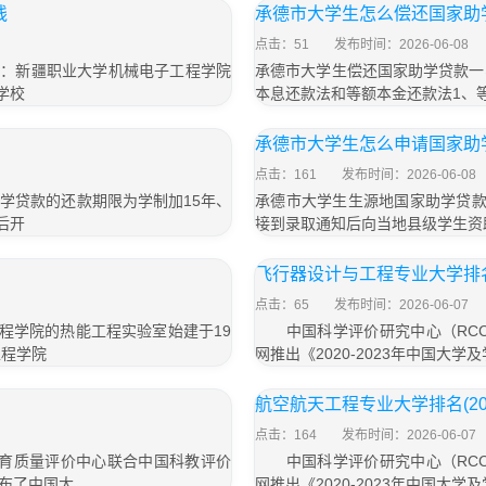
线
承德市大学生怎么偿还国家助
点击：51
发布时间：2026-06-08
名：新疆职业大学机械电子工程学院
承德市大学生偿还国家助学贷款一
学校
本息还款法和等额本金还款法1、
承德市大学生怎么申请国家助
点击：161
发布时间：2026-06-08
学贷款的还款期限为学制加15年、
承德市大学生生源地国家助学贷款
后开
接到录取通知后向当地县级学生资
飞行器设计与工程专业大学排名(
点击：65
发布时间：2026-06-07
工程学院的热能工程实验室始建于19
中国科学评价研究中心（RCC
工程学院
网推出《2020-2023年中国大
航空航天工程专业大学排名(20
点击：164
发布时间：2026-06-07
育质量评价中心联合中国科教评价
中国科学评价研究中心（RCC
发布了中国大
网推出《2020-2023年中国大