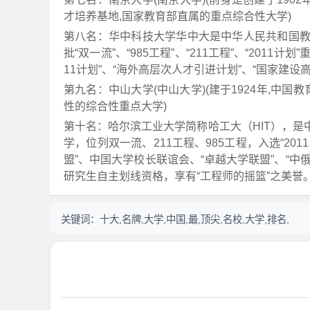
才培养基地,国家教育部直属的重点综合性大学)
第八名：华中科技大学华中大是中华人民共和国
批“双一流”、“985工程”、“211工程”、“201
11计划”、“海外高层次人才引进计划”、“国家建
第九名：中山大学(中山大学)(建于1924年,中国教育
性的综合性重点大学)
第十名：哈尔滨工业大学简称哈工大（HIT），
学，位列双一流、211工程、985工程，入选“201
盟”、中国大学校长联谊会、“卓越大学联盟”、“中
研究生自主划线资格，享有“工程师的摇篮”之美誉
关键词：
十大,名牌,大学,中国,最,顶尖,名校,大学,排名,