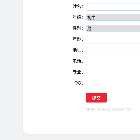
姓名：
年级：
性别：
年龄：
地址：
电话：
专业：
QQ：
选择提交，视为您同意
《隐私保障》
条例