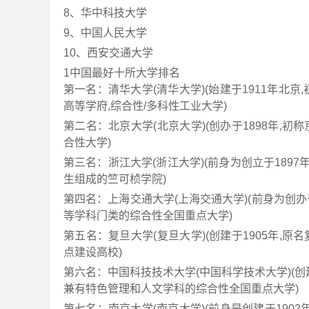
8、华中科技大学
9、中国人民大学
10、西安交通大学
1
中国最好十所大学排名
第一名：清华大学(清华大学)(始建于1911年北
高等学府,综合性/多科性工业大学)
第二名：北京大学(北京大学)(创办于1898年,初称
合性大学)
第三名：浙江大学(浙江大学)(前身为创立于189
生组成的竺可桢学院)
第四名：上海交通大学(上海交通大学)(前身为创办于1
等学科门类的综合性全国重点大学)
第五名：复旦大学(复旦大学)(创建于1905年,原名
点建设高校)
第六名：中国科技技术大学(中国科学技术大学)(创建
兼有特色管理和人文学科的综合性全国重点大学)
第七名：南京大学(南京大学)(前身是创建于190