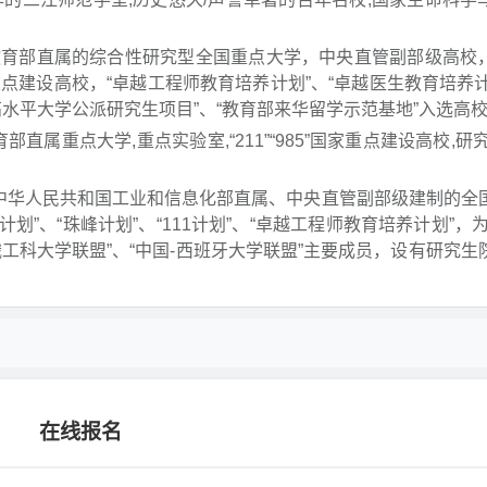
教育部直属的综合性研究型全国重点大学，中央直管副部级高校
1计划”重点建设高校，“卓越工程师教育培养计划”、“卓越医生教育培养计
设高水平大学公派研究生项目”、“教育部来华留学示范基地”入选高
部直属重点大学,重点实验室,“211”“985”国家重点建设高校,研
是中华人民共和国工业和信息化部直属、中央直管副部级建制的全
1计划”、“珠峰计划”、“111计划”、“卓越工程师教育培养计划”，
俄工科大学联盟”、“中国-西班牙大学联盟”主要成员，设有研究生
。
在线报名