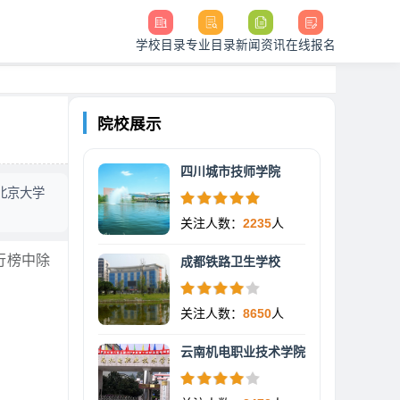
学校目录
专业目录
新闻资讯
在线报名
院校展示
四川城市技师学院
北京大学
关注人数：
2235
人
行榜中除
成都铁路卫生学校
关注人数：
8650
人
云南机电职业技术学院