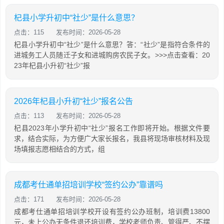
杞县小学升初中“社少”是什么意思？
点击：115
发布时间：2026-05-28
杞县小学升初中“社少”是什么意思？答：“社少”是指符合条件的
进城务工人员随迁子女和进城购房农民子女。>>>点击查看：20
23年杞县小升初“社少”报
2026年杞县小升初“社少”报名公告
点击：113
发布时间：2026-05-28
杞县2023年小学升初中“社少”报名工作即将开始。根据文件要
求，结合实际，为方便广大家长报名，我县将现场审核材料及现
场填报志愿相结合的方式，组
成都考仕通单招培训学校“签约公办”靠谱吗
点击：171
发布时间：2026-05-28
成都考仕通单招培训学校开设有签约公办班制，培训费13800
元，未上公办无条件退还培训费，学校老师负责、管得严、不摆