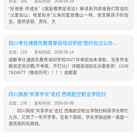
点击：166
发布时间：2026-05-19
“好爸爸·伴成长”《家庭教育促进法》解读系列讲座我们常说的
“父爱如山，母爱如水”父亲的爱就像山一样，他支撑孩子的信
念，提供坚韧、责任、大
四川考仕通首先教育单招培训学校“签约包过公办，未录取无条件全额退费”
点击：110
发布时间：2026-05-14
成都考仕通首先教育培训学校2027年单招如未录取，无条件全
额退还培训费(不考核、不打分)！详细咨询招生办雷老师：1539
7624677（微信同号）！！！成都首
四川高校“共享学长”走红 西南航空职业学院扫
点击：176
发布时间：2026-05-09
四川高校“共享学长”走红 西南航空职业学院扫码获学长帮忙
九月，又到了一年开学季。在各个高校，学长学姐迎新一直是一
道亮丽的风景线，