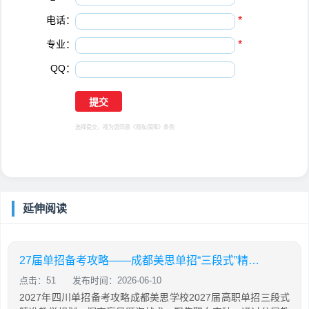
电话：
*
专业：
*
QQ：
选择提交，视为您同意
《隐私保障》
条例
延伸阅读
27届单招备考攻略——成都美思单招“三段式”精准教学规划
点击：51
发布时间：2026-06-10
2027年四川单招备考攻略成都美思学校2027届高职单招三段式