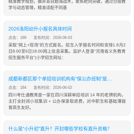
精准教学规划，摒弃盲目题海战术，聚焦靶向突破，通过分层教
学与动态管理，精准适配不同基
2026洛阳幼升小报名具体时间
点击：189
发布时间：2026-06-03
采取“网上+现场”的方式报名。招生入学报名时间和安排1.8月2
日8:00至6日18:00网上信息采集。监护人登录“河南省义务教育
招生服务平台”(小学招生网址：
成都新都区那个单招培训机构有“保公办班制”是退全费吗
点击：184
发布时间：2026-06-02
四川考仕通教育是一家在四川深耕单招培训 14 年的老牌机构，
主打全封闭小班集训 + 公办保录取退费，对中职生和基础薄弱
普高生友好。
什么是“小升初”直升？开封哪些学校有直升资格？