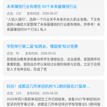
未来赚钱行业有哪些 50个未来最赚钱行业
点击：110
发布时间：2026-05-07
“人怕入错行”，选择一个行业关乎未来的长久职业发展。下文有
途网小编给大家整理了未来最赚钱的行业都有哪些，供参考！未
来最赚钱的50个行业1.私人
学院举行第二届“知两会，懂国情”知识竞赛
点击：81
发布时间：2026-05-01
思想政治教育承担着培养学生理想信念、法治道德、家国情怀的
重要职能，我院自办学以来经过长期的探索与实践，立足于应用
型人才培养目标，形成了党
码住！成都这几所单招机构“5.1期间报名27届单招培训享学费优惠活动！
点击：123
发布时间：2026-04-29
2026年四川高职单招招生工作已经结束，准备2027年单招培训/
复读的同学看过来，成都这几所单招培训学校现推出5.1期间报