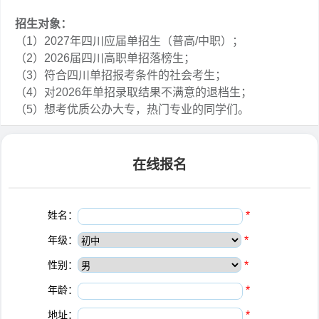
招生对象：
（1）2027年四川应届单招生（普高/中职）；
（2）2026届四川高职单招落榜生；
（3）符合四川单招报考条件的社会考生；
（4）对2026年单招录取结果不满意的退档生；
（5）想考优质公办大专，热门专业的同学们。
在线报名
姓名：
*
年级：
*
性别：
*
年龄：
*
地址：
*