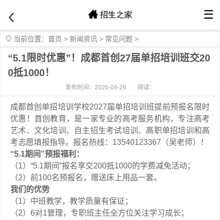
☰
当前位置：
首页
>
新闻资讯
>
常见问题
>
“5.1限时优惠”！成都首创27届单招培训班交20
0抵1000！
发布时间：2026-04-29
阅读：
成都首创单招培训学校2027届单招培训班提前预报名限时
优惠！首创教育，是一家专业的高考服务机构，专注高考
艺术、文化培训、自主招生考试培训、高职单招培训和高
考志愿填报指导。报名热线：13540123367（吴老师）！
“5.1期间”预报福利：
（1）“5.1期间”报名享交200抵1000的学费减免活动；
（2）前100名预报名，赠送床上用品一套。
我们的优势
（1）中班教学，教学质量有保证；
（2）6对1管理，专职班主任全方位关注学习成长；