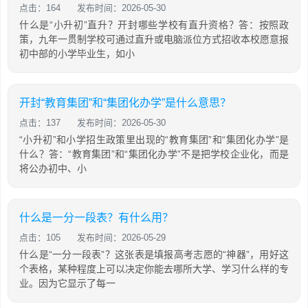
点击：164
发布时间：2026-05-30
什么是“小升初”直升？开封哪些学校有直升资格？答：按照政
策，九年一贯制学校可通过直升或电脑派位方式招收本校愿意报
初中部的小学毕业生，如小
开封“教育集团”和“集团化办学”是什么意思？
点击：137
发布时间：2026-05-30
“小升初”和小学招生政策里出现的“教育集团”和“集团化办学”是
什么？答：“教育集团”和“集团化办学”不是把学校企业化，而是
将公办初中、小
什么是一分一段表？有什么用？
点击：105
发布时间：2026-05-29
什么是“一分一段表”？这张表是填报高考志愿的“神器”，用好这
个表格，某种程度上可以决定你能去哪所大学、学习什么样的专
业。因为它显示了每一