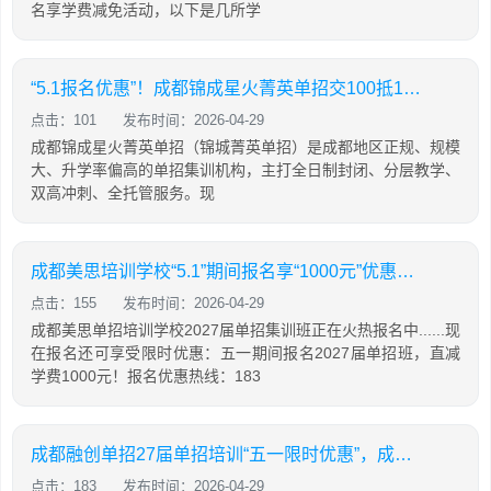
名享学费减免活动，以下是几所学
“5.1报名优惠”！成都锦成星火菁英单招交100抵1000！
点击：101
发布时间：2026-04-29
成都锦成星火菁英单招（锦城菁英单招）是成都地区正规、规模
大、升学率偏高的单招集训机构，主打全日制封闭、分层教学、
双高冲刺、全托管服务。现
成都美思培训学校“5.1”期间报名享“1000元”优惠活动！
点击：155
发布时间：2026-04-29
成都美思单招培训学校2027届单招集训班正在火热报名中......现
在报名还可享受限时优惠：五一期间报名2027届单招班，直减
学费1000元！报名优惠热线：183
成都融创单招27届单招培训“五一限时优惠”，成都老牌机构，公办录取率达90%！
点击：183
发布时间：2026-04-29