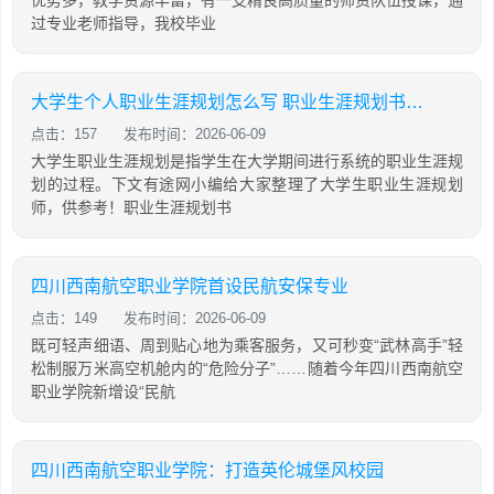
优势多，教学资源丰富，有一支精良高质量的师资队伍授课，通
过专业老师指导，我校毕业
大学生个人职业生涯规划怎么写 职业生涯规划书范文3000字
点击：157
发布时间：2026-06-09
大学生职业生涯规划是指学生在大学期间进行系统的职业生涯规
划的过程。下文有途网小编给大家整理了大学生职业生涯规划
师，供参考！职业生涯规划书
四川西南航空职业学院首设民航安保专业
点击：149
发布时间：2026-06-09
既可轻声细语、周到贴心地为乘客服务，又可秒变“武林高手”轻
松制服万米高空机舱内的“危险分子”……随着今年四川西南航空
职业学院新增设“民航
四川西南航空职业学院：打造英伦城堡风校园