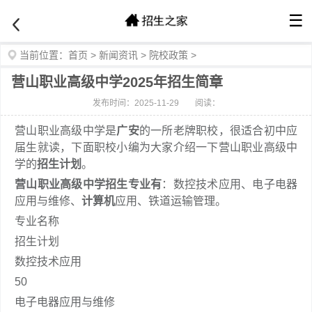
☰
当前位置：
首页
>
新闻资讯
>
院校政策
>
营山职业高级中学2025年招生简章
发布时间：2025-11-29
阅读：
营山职业高级中学是
广安
的一所老牌职校，很适合初中应
届生就读，下面职校小编为大家介绍一下营山职业高级中
学的
招生计划
。
营山职业高级中学招生专业有
：数控技术应用、电子电器
应用与维修、
计算机
应用、铁道运输管理。
专业名称
招生计划
数控技术应用
50
电子电器应用与维修