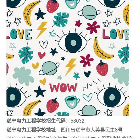
遂宁电力工程学校招生代码
：58032
遂宁电力工程学校地址
：
四川
省遂宁市大英县民主8号