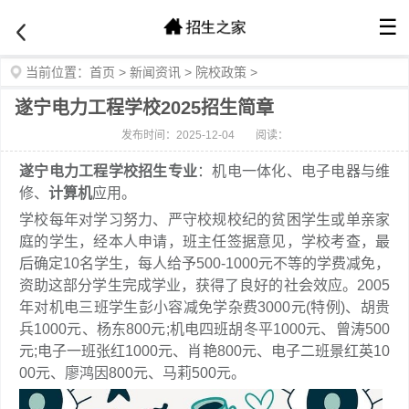
☰
当前位置：
首页
>
新闻资讯
>
院校政策
>
遂宁电力工程学校2025招生简章
发布时间：2025-12-04
阅读：
遂宁电力工程学校招生专业
：机电一体化、电子电器与维
修、
计算机
应用。
学校每年对学习努力、严守校规校纪的贫困学生或单亲家
庭的学生，经本人申请，班主任签据意见，学校考查，最
后确定10名学生，每人给予500-1000元不等的学费减免，
资助这部分学生完成学业，获得了良好的社会效应。2005
年对机电三班学生彭小容减免学杂费3000元(特例)、胡贵
兵1000元、杨东800元;机电四班胡冬平1000元、曾涛500
元;电子一班张红1000元、肖艳800元、电子二班景红英10
00元、廖鸿因800元、马莉500元。