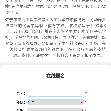
遂宁市电力工程学校全称为“ 遂宁市电力工程
职业技术学
校
” 在当地称为“电力校”或“遂宁电力工程校”，位于四川省
遂宁市。
遂宁市电力工程学校是个人出资举办市教育局、劳动局批
准设立的民营中等职业教育学校。该校始建于1990年3
月，后于2001年3月迁址遂宁大英民主(原川中矿区子弟学
校)。学校地势开阔、环境幽静，供电稳定，交通便捷，既
避免了城市的喧嚣，又保证了学生与社会恶习的隔绝。在
上级教育行政主管部门的领导下，在社会多方面的支持
下，通过我们自己的努力，学校各方面得到了长足发展。
在线报名
姓名：
*
年级：
*
性别：
*