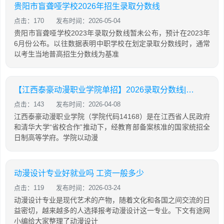
贵阳市盲聋哑学校2026年招生录取分数线
点击：170
发布时间：2026-05-04
贵阳市盲聋哑学校2023年录取分数线暂未公布，预计在2023年
6月份公布。以往数据表明中职学校在划定录取分数线时，通常
以考生当地普高招生分数线为基准
【江西泰豪动漫职业学院单招】2026录取分数线|招生专业录取计划查询
点击：143
发布时间：2026-04-08
江西泰豪动漫职业学院（学院代码14168）是在江西省人民政府
和清华大学“省校合作”推动下，经教育部备案核准的国家统招全
日制高等学府。学院以动漫
动漫设计专业好就业吗 工资一般多少
点击：119
发布时间：2026-03-24
动漫设计专业是现代艺术的产物，随着文化和各国之间交流的日
益密切，越来越多的人选择报考动漫设计这一专业。下文有途网
小编给大家整理了动漫设计